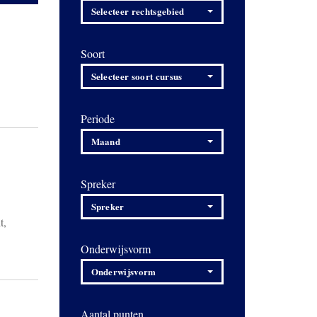
Selecteer rechtsgebied
Soort
Selecteer soort cursus
Periode
Maand
Spreker
Spreker
t,
Onderwijsvorm
Onderwijsvorm
Aantal punten