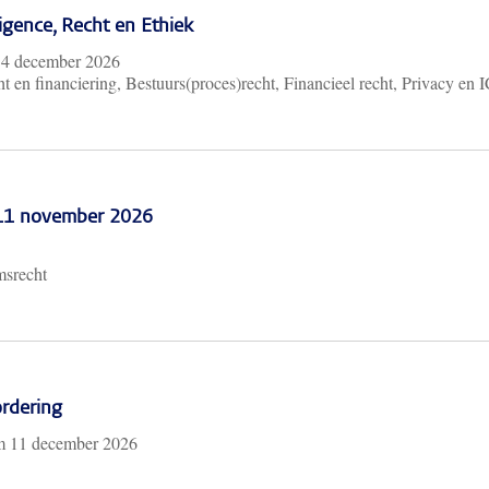
lligence, Recht en Ethiek
m
4 december 2026
t en financiering, Bestuurs(proces)recht, Financieel recht, Privacy en 
 11 november 2026
msrecht
rdering
/m
11 december 2026