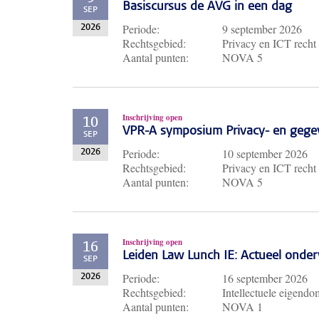
Basiscursus de AVG in een dag
SEP
Periode:
9 september 2026
2026
Rechtsgebied:
Privacy en ICT recht
Aantal punten:
NOVA 5
Inschrijving open
10
VPR-A symposium Privacy- en gege
SEP
Periode:
10 september 2026
2026
Rechtsgebied:
Privacy en ICT recht
Aantal punten:
NOVA 5
Inschrijving open
16
Leiden Law Lunch IE: Actueel ond
SEP
Periode:
16 september 2026
2026
Rechtsgebied:
Intellectuele eigendo
Aantal punten:
NOVA 1