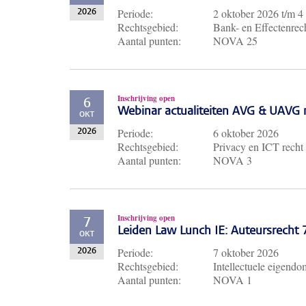
Periode:
2 oktober 2026
t/m
4
2026
Rechtsgebied:
Bank- en Effectenrech
Aantal punten:
NOVA 25
Inschrijving open
6
Webinar actualiteiten AVG & UAVG 
OKT
Periode:
6 oktober 2026
2026
Rechtsgebied:
Privacy en ICT recht
Aantal punten:
NOVA 3
Inschrijving open
7
Leiden Law Lunch IE: Auteursrecht
OKT
Periode:
7 oktober 2026
2026
Rechtsgebied:
Intellectuele eigendo
Aantal punten:
NOVA 1