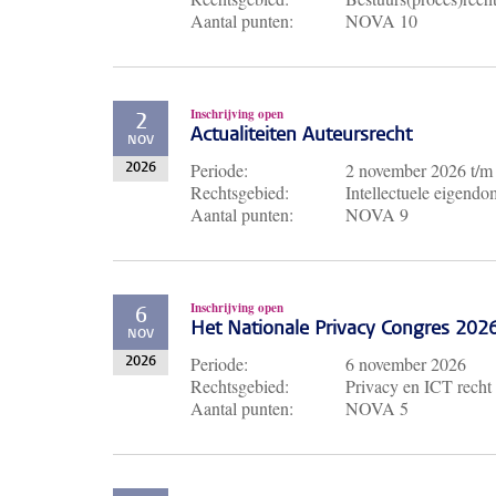
Aantal punten:
NOVA 10
Inschrijving open
2
Actualiteiten Auteursrecht
NOV
Periode:
2 november 2026
t/
2026
Rechtsgebied:
Intellectuele eigendo
Aantal punten:
NOVA 9
Inschrijving open
6
Het Nationale Privacy Congres 202
NOV
Periode:
6 november 2026
2026
Rechtsgebied:
Privacy en ICT recht
Aantal punten:
NOVA 5