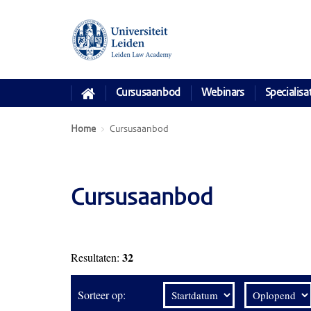
Cursusaanbod
Webinars
Specialisa
Home
Cursusaanbod
Cursusaanbod
32
Resultaten:
Sorteer op: