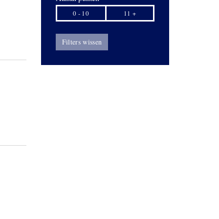
0 - 10
11 +
Filters wissen