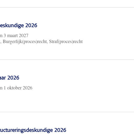
 Deskundige 2026
/m
3 maart 2027
, Burgerlijk(proces)recht, Straf(proces)recht
aar 2026
/m
1 oktober 2026
ructureringsdeskundige 2026