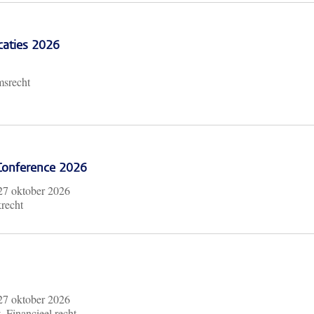
caties 2026
msrecht
 Conference 2026
27 oktober 2026
krecht
27 oktober 2026
, Financieel recht