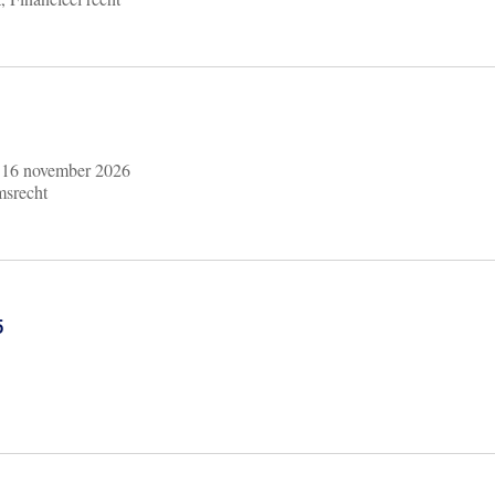
m
16 november 2026
msrecht
6