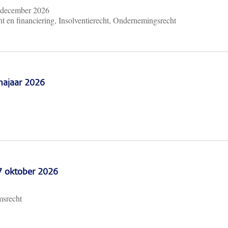
 december 2026
t en financiering, Insolventierecht, Ondernemingsrecht
najaar 2026
 7 oktober 2026
msrecht