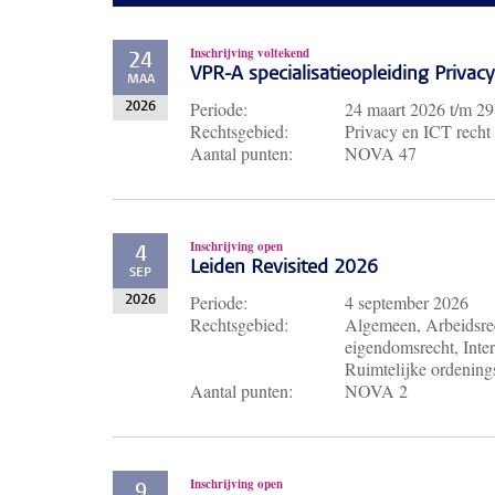
Inschrijving voltekend
24
VPR-A specialisatieopleiding Priva
MAA
Periode:
24 maart 2026
t/m
29
2026
Rechtsgebied:
Privacy en ICT recht
Aantal punten:
NOVA 47
Inschrijving open
4
Leiden Revisited 2026
SEP
Periode:
4 september 2026
2026
Rechtsgebied:
Algemeen, Arbeidsrec
eigendomsrecht, Inter
Ruimtelijke ordenings
Aantal punten:
NOVA 2
Inschrijving open
9