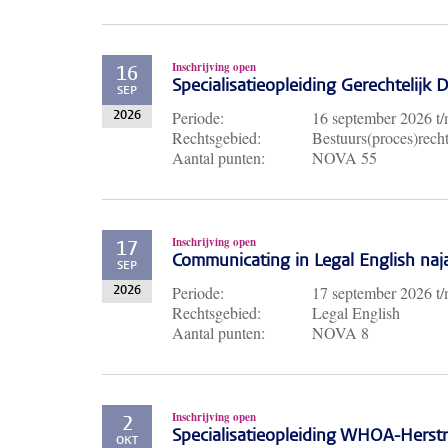
Inschrijving open
16
Specialisatieopleiding Gerechtelijk
SEP
Periode:
16 september 2026
t
2026
Rechtsgebied:
Bestuurs(proces)recht
Aantal punten:
NOVA 55
Inschrijving open
17
Communicating in Legal English naj
SEP
Periode:
17 september 2026
t
2026
Rechtsgebied:
Legal English
Aantal punten:
NOVA 8
Inschrijving open
2
Specialisatieopleiding WHOA-Herst
OKT