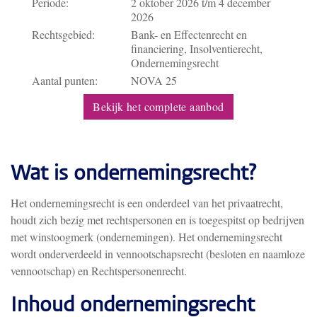
Periode:
2 oktober 2026
t/m
4 december
2026
Rechtsgebied:
Bank- en Effectenrecht en
financiering, Insolventierecht,
Ondernemingsrecht
Aantal punten:
NOVA 25
Bekijk het complete aanbod
Wat is ondernemingsrecht?
Het ondernemingsrecht is een onderdeel van het privaatrecht,
houdt zich bezig met rechtspersonen en is toegespitst op bedrijven
met winstoogmerk (ondernemingen). Het ondernemingsrecht
wordt onderverdeeld in vennootschapsrecht (besloten en naamloze
vennootschap) en Rechtspersonenrecht.
Inhoud ondernemingsrecht