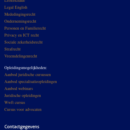
Letselschade
Legal English
Mededingingsrecht
Ondernemingsrecht
Personen en Familierecht
Privacy en ICT recht
Sociale zekerheidsrecht
Strafrecht
Vreemdelingenrecht
Opleidingsmogelijkheden:
Aanbod juridische cursussen
Aanbod specialisatieopleidingen
Aanbod webinars
Juridische opleidingen
Wwft cursus
Cursus voor advocaten
Contactgegevens