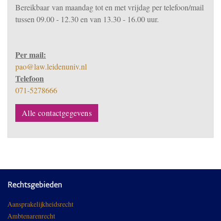
Bereikbaar
van m
aandag tot en met vrijdag per telefoon/mail
tussen 09.00 - 12.30 en van 13.30 - 16.00 uur.
Per mail:
pao@law.leidenuniv.nl
Telefoon
071-5278666
Alle contactgegevens
Rechtsgebieden
Aansprakelijkheidsrecht
Ambtenarenrecht