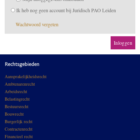
Ik heb nog geen account bij Juridisch PAO Leiden
Wachtwoord vergeten
Rechtsgebieden
Aansprakelijkheidsrecht
Ambtenarenrecht
Arbeidsrecht
Belastingrecht
Bestuursrecht
Bouwrecht
Burgerlijk recht
Contractenrecht
Financieel recht