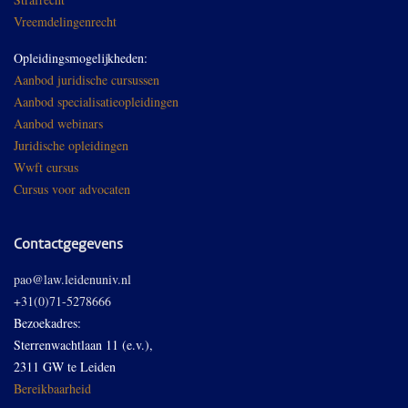
Vreemdelingenrecht
Opleidingsmogelijkheden:
Aanbod juridische cursussen
Aanbod specialisatieopleidingen
Aanbod webinars
Juridische opleidingen
Wwft cursus
Cursus voor advocaten
Contactgegevens
pao@law.leidenuniv.nl
+31(0)71-5278666
Bezoekadres:
Sterrenwachtlaan 11 (e.v.),
2311 GW te Leiden
Bereikbaarheid