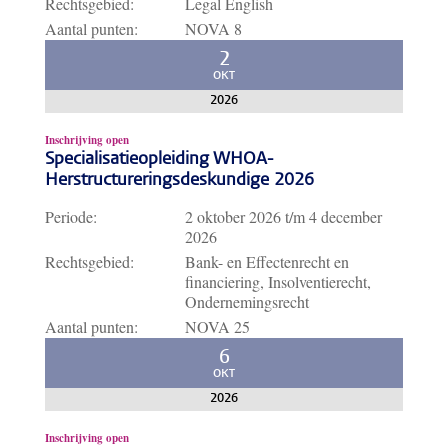
Rechtsgebied:
Legal English
Aantal punten:
NOVA 8
2
OKT
2026
Inschrijving open
Specialisatieopleiding WHOA-
Herstructureringsdeskundige 2026
Periode:
2 oktober 2026
t/m
4 december
2026
Rechtsgebied:
Bank- en Effectenrecht en
financiering, Insolventierecht,
Ondernemingsrecht
Aantal punten:
NOVA 25
6
OKT
2026
Inschrijving open