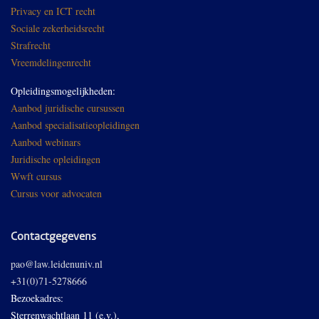
Privacy en ICT recht
Sociale zekerheidsrecht
Strafrecht
Vreemdelingenrecht
Opleidingsmogelijkheden:
Aanbod juridische cursussen
Aanbod specialisatieopleidingen
Aanbod webinars
Juridische opleidingen
Wwft cursus
Cursus voor advocaten
Contactgegevens
pao@law.leidenuniv.nl
+31(0)71-5278666
Bezoekadres:
Sterrenwachtlaan 11 (e.v.),