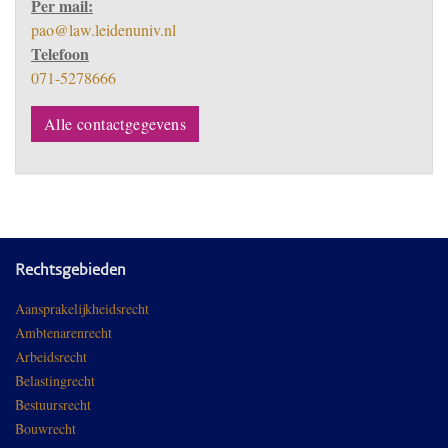
Per mail:
pao@law.leidenuniv.nl
Telefoon
071-5278666
Alle contactgegevens
Rechtsgebieden
Aansprakelijkheidsrecht
Ambtenarenrecht
Arbeidsrecht
Belastingrecht
Bestuursrecht
Bouwrecht