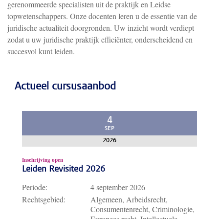
gerenommeerde specialisten uit de praktijk en Leidse
topwetenschappers. Onze docenten leren u de essentie van de
juridische actualiteit doorgronden. Uw inzicht wordt verdiept
zodat u uw juridische praktijk efficiënter, onderscheidend en
succesvol kunt leiden.
Actueel cursusaanbod
4
SEP
2026
Inschrijving open
Leiden Revisited 2026
Periode:
4 september 2026
Rechtsgebied:
Algemeen, Arbeidsrecht,
Consumentenrecht, Criminologie,
Europees recht, Intellectuele