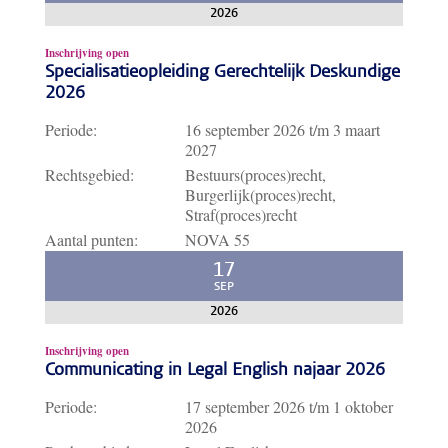
2026
Inschrijving open
Specialisatieopleiding Gerechtelijk Deskundige
2026
Periode:
16 september 2026
t/m
3 maart
2027
Rechtsgebied:
Bestuurs(proces)recht,
Burgerlijk(proces)recht,
Straf(proces)recht
Aantal punten:
NOVA 55
17
SEP
2026
Inschrijving open
Communicating in Legal English najaar 2026
Periode:
17 september 2026
t/m
1 oktober
2026