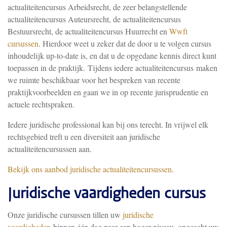
actualiteitencursus Arbeidsrecht, de zeer belangstellende
actualiteitencursus Auteursrecht, de actualiteitencursus
Bestuursrecht, de actualiteitencursus Huurrecht en
Wwft
cursussen
. Hierdoor weet u zeker dat de door u te volgen cursus
inhoudelijk up-to-date is, en dat u de opgedane kennis direct kunt
toepassen in de praktijk.
Tijdens iedere actualiteitencursus maken
we ruimte beschikbaar voor het bespreken van recente
praktijkvoorbeelden en gaan we in op recente jurisprudentie en
actuele rechtspraken.
Iedere juridische professional kan bij ons terecht. In vrijwel elk
rechtsgebied treft u een diversiteit aan juridische
actualiteitencursussen aan.
Bekijk ons aanbod juridische actualiteitencursussen
.
Juridische vaardigheden cursus
Onze juridische cursussen tillen uw
juridische
vaardigheden
binnen één dag naar een hoger niveau, ongeacht uw