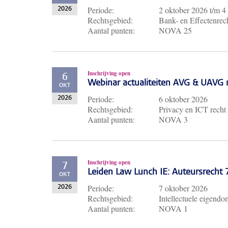
Periode:
2 oktober 2026
t/m
4
2026
Rechtsgebied:
Bank- en Effectenrech
Aantal punten:
NOVA 25
Inschrijving open
6
Webinar actualiteiten AVG & UAVG 
OKT
Periode:
6 oktober 2026
2026
Rechtsgebied:
Privacy en ICT recht
Aantal punten:
NOVA 3
Inschrijving open
7
Leiden Law Lunch IE: Auteursrecht
OKT
Periode:
7 oktober 2026
2026
Rechtsgebied:
Intellectuele eigendo
Aantal punten:
NOVA 1