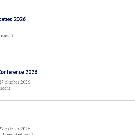
caties 2026
msrecht
 Conference 2026
27 oktober 2026
krecht
27 oktober 2026
, Financieel recht