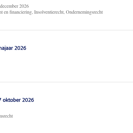
 december 2026
t en financiering, Insolventierecht, Ondernemingsrecht
najaar 2026
 7 oktober 2026
msrecht