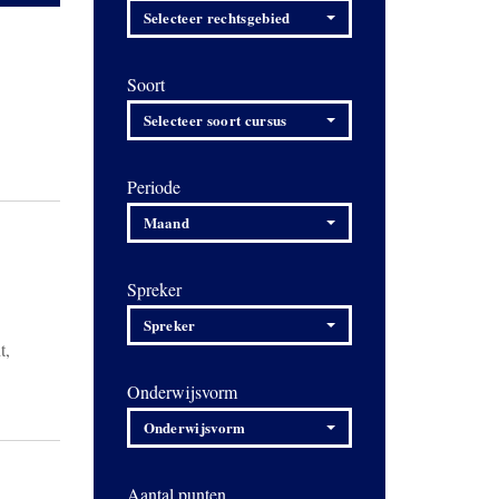
Selecteer rechtsgebied
Soort
Selecteer soort cursus
Periode
Maand
Spreker
Spreker
t,
Onderwijsvorm
Onderwijsvorm
Aantal punten