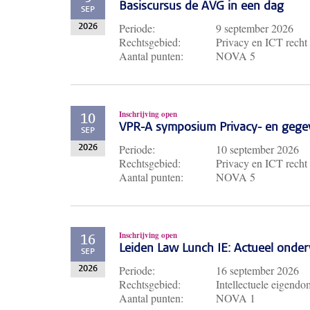
Basiscursus de AVG in een dag
SEP
Periode:
9 september 2026
2026
Rechtsgebied:
Privacy en ICT recht
Aantal punten:
NOVA 5
Inschrijving open
10
VPR-A symposium Privacy- en gege
SEP
Periode:
10 september 2026
2026
Rechtsgebied:
Privacy en ICT recht
Aantal punten:
NOVA 5
Inschrijving open
16
Leiden Law Lunch IE: Actueel ond
SEP
Periode:
16 september 2026
2026
Rechtsgebied:
Intellectuele eigendo
Aantal punten:
NOVA 1