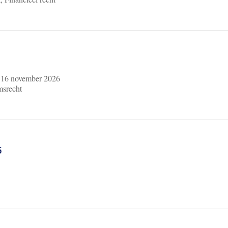
m
16 november 2026
msrecht
6