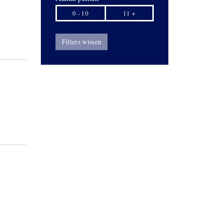
0 - 10
11 +
Filters wissen