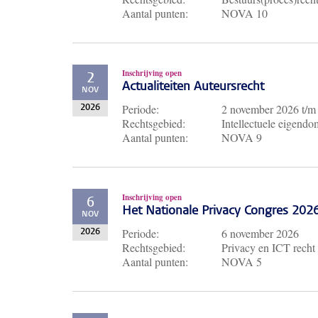
Aantal punten:
NOVA 10
Inschrijving open
2
Actualiteiten Auteursrecht
NOV
Periode:
2 november 2026
t/
2026
Rechtsgebied:
Intellectuele eigendo
Aantal punten:
NOVA 9
Inschrijving open
6
Het Nationale Privacy Congres 202
NOV
Periode:
6 november 2026
2026
Rechtsgebied:
Privacy en ICT recht
Aantal punten:
NOVA 5