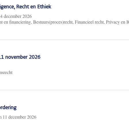
lligence, Recht en Ethiek
m
4 december 2026
t en financiering, Bestuurs(proces)recht, Financieel recht, Privacy en 
 11 november 2026
msrecht
rdering
/m
11 december 2026