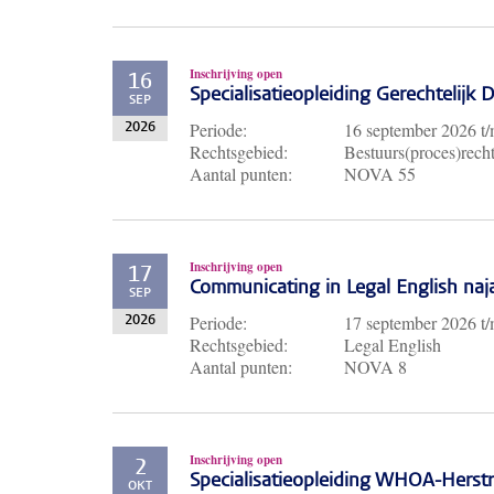
Inschrijving open
16
Specialisatieopleiding Gerechtelijk
SEP
Periode:
16 september 2026
t
2026
Rechtsgebied:
Bestuurs(proces)recht
Aantal punten:
NOVA 55
Inschrijving open
17
Communicating in Legal English naj
SEP
Periode:
17 september 2026
t
2026
Rechtsgebied:
Legal English
Aantal punten:
NOVA 8
Inschrijving open
2
Specialisatieopleiding WHOA-Herst
OKT