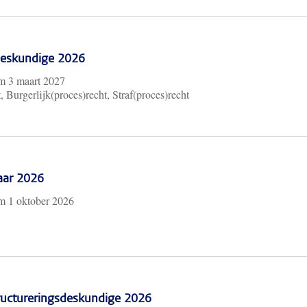
 Deskundige 2026
/m
3 maart 2027
, Burgerlijk(proces)recht, Straf(proces)recht
aar 2026
/m
1 oktober 2026
ructureringsdeskundige 2026