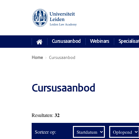
Cursusaanbod
Webinars
Specialisa
Home
Cursusaanbod
Cursusaanbod
32
Resultaten:
Sorteer op: