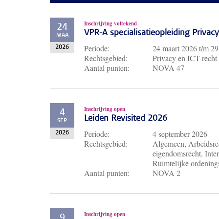
Inschrijving voltekend
24
VPR-A specialisatieopleiding Priva
MAA
Periode:
24 maart 2026
t/m
29
2026
Rechtsgebied:
Privacy en ICT recht
Aantal punten:
NOVA 47
Inschrijving open
4
Leiden Revisited 2026
SEP
Periode:
4 september 2026
2026
Rechtsgebied:
Algemeen, Arbeidsrec
eigendomsrecht, Inter
Ruimtelijke ordenings
Aantal punten:
NOVA 2
Inschrijving open
9