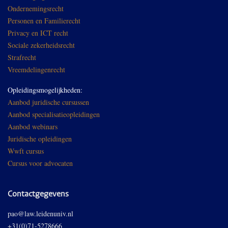
Ondernemingsrecht
Personen en Familierecht
Privacy en ICT recht
Sociale zekerheidsrecht
Strafrecht
Vreemdelingenrecht
Opleidingsmogelijkheden:
Aanbod juridische cursussen
Aanbod specialisatieopleidingen
Aanbod webinars
Juridische opleidingen
Wwft cursus
Cursus voor advocaten
Contactgegevens
pao@law.leidenuniv.nl
+31(0)71-5278666