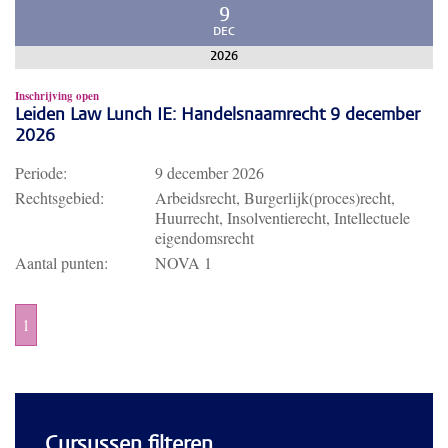
9
DEC
2026
Inschrijving open
Leiden Law Lunch IE: Handelsnaamrecht 9 december
2026
Periode:
9 december 2026
Rechtsgebied:
Arbeidsrecht, Burgerlijk(proces)recht,
Huurrecht, Insolventierecht, Intellectuele
eigendomsrecht
Aantal punten:
NOVA 1
1
Cursussen filteren