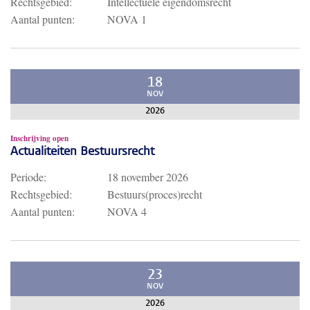
Rechtsgebied:
Intellectuele eigendomsrecht
Aantal punten:
NOVA 1
18
NOV
2026
Inschrijving open
Actualiteiten Bestuursrecht
Periode:
18 november 2026
Rechtsgebied:
Bestuurs(proces)recht
Aantal punten:
NOVA 4
23
NOV
2026