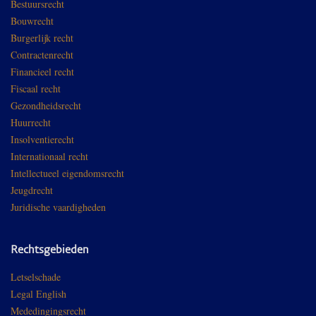
Bestuursrecht
Bouwrecht
Burgerlijk recht
Contractenrecht
Financieel recht
Fiscaal recht
Gezondheidsrecht
Huurrecht
Insolventierecht
Internationaal recht
Intellectueel eigendomsrecht
Jeugdrecht
Juridische vaardigheden
Rechtsgebieden
Letselschade
Legal English
Mededingingsrecht