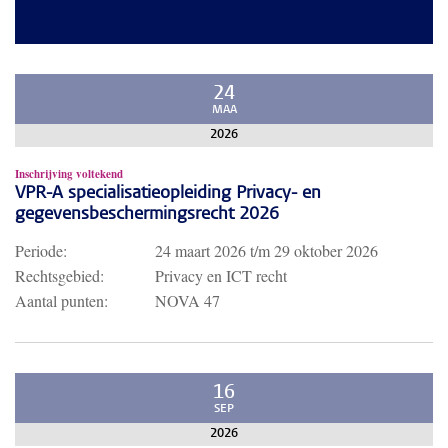
24
MAA
2026
Inschrijving voltekend
VPR-A specialisatieopleiding Privacy- en
gegevensbeschermingsrecht 2026
Periode:
24 maart 2026
t/m
29 oktober 2026
Rechtsgebied:
Privacy en ICT recht
Aantal punten:
NOVA 47
16
SEP
2026