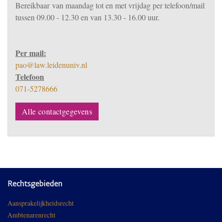
Bereikbaar
van m
aandag tot en met vrijdag per telefoon/mail
tussen 09.00 - 12.30 en van 13.30 - 16.00 uur.
Per mail:
pao@law.leidenuniv.nl
Telefoon
071-5278666
Alle contactgegevens
Rechtsgebieden
Aansprakelijkheidsrecht
Ambtenarenrecht