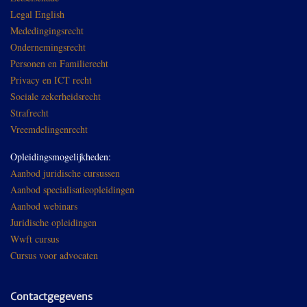
Legal English
Mededingingsrecht
Ondernemingsrecht
Personen en Familierecht
Privacy en ICT recht
Sociale zekerheidsrecht
Strafrecht
Vreemdelingenrecht
Opleidingsmogelijkheden:
Aanbod juridische cursussen
Aanbod specialisatieopleidingen
Aanbod webinars
Juridische opleidingen
Wwft cursus
Cursus voor advocaten
Contactgegevens