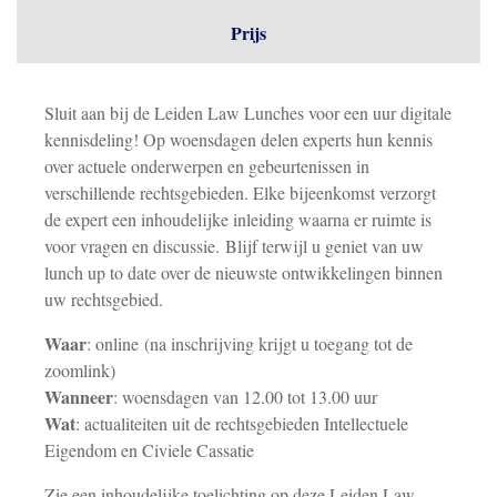
Prijs
Sluit aan bij de Leiden Law Lunches voor een uur digitale
kennisdeling! Op woensdagen delen experts hun kennis
over actuele onderwerpen en gebeurtenissen in
verschillende rechtsgebieden. Elke bijeenkomst verzorgt
de expert een inhoudelijke inleiding waarna er ruimte is
voor vragen en discussie. Blijf terwijl u geniet van uw
lunch up to date over de nieuwste ontwikkelingen binnen
uw rechtsgebied.
Waar
: online (na inschrijving krijgt u toegang tot de
zoomlink)
Wanneer
: woensdagen van 12.00 tot 13.00 uur
Wat
: actualiteiten uit de rechtsgebieden Intellectuele
Eigendom en Civiele Cassatie
Zie een inhoudelijke toelichting op deze Leiden Law