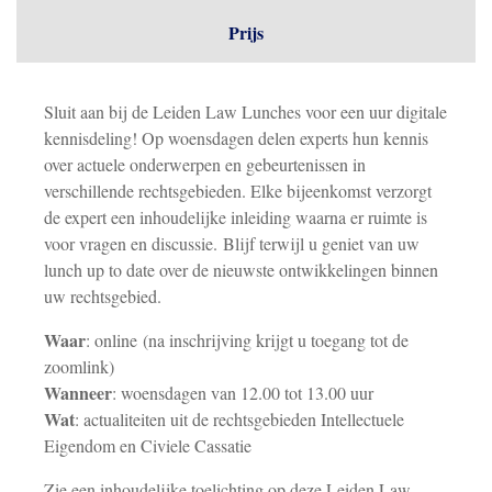
Prijs
Sluit aan bij de Leiden Law Lunches voor een uur digitale
kennisdeling! Op woensdagen delen experts hun kennis
over actuele onderwerpen en gebeurtenissen in
verschillende rechtsgebieden. Elke bijeenkomst verzorgt
de expert een inhoudelijke inleiding waarna er ruimte is
voor vragen en discussie. Blijf terwijl u geniet van uw
lunch up to date over de nieuwste ontwikkelingen binnen
uw rechtsgebied.
Waar
: online (na inschrijving krijgt u toegang tot de
zoomlink)
Wanneer
: woensdagen van 12.00 tot 13.00 uur
Wat
: actualiteiten uit de rechtsgebieden Intellectuele
Eigendom en Civiele Cassatie
Zie een inhoudelijke toelichting op deze Leiden Law