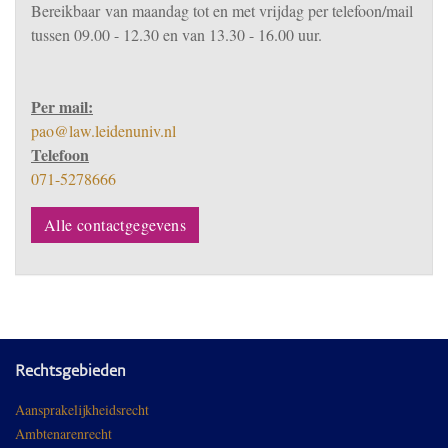
Bereikbaar
van m
aandag tot en met vrijdag per telefoon/mail
tussen 09.00 - 12.30 en van 13.30 - 16.00 uur.
Per mail:
pao@law.leidenuniv.nl
Telefoon
071-5278666
Alle contactgegevens
Rechtsgebieden
Aansprakelijkheidsrecht
Ambtenarenrecht