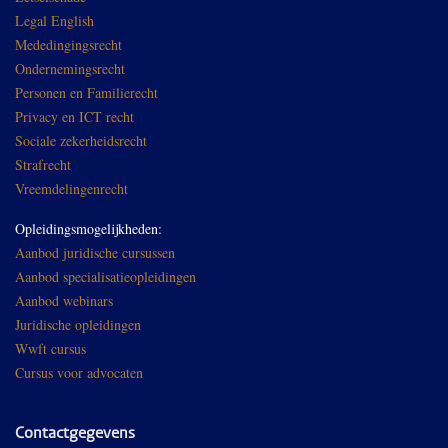
Legal English
Mededingingsrecht
Ondernemingsrecht
Personen en Familierecht
Privacy en ICT recht
Sociale zekerheidsrecht
Strafrecht
Vreemdelingenrecht
Opleidingsmogelijkheden:
Aanbod juridische cursussen
Aanbod specialisatieopleidingen
Aanbod webinars
Juridische opleidingen
Wwft cursus
Cursus voor advocaten
Contactgegevens