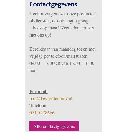
Contactgegevens
Heeft u vragen over onze producten
of diensten, of ontvangt u graag
advies op maat? Neem dan contact
met ons op!
Bereikbaar
van m
aandag tot en met
vrijdag per telefoon/mail tussen
09.00 - 12.30 en van 13.30 - 16.00
uur.
Per mail:
pao@law.leidenuniv.nl
Telefoon
071-5278666
Alle contactgegevens