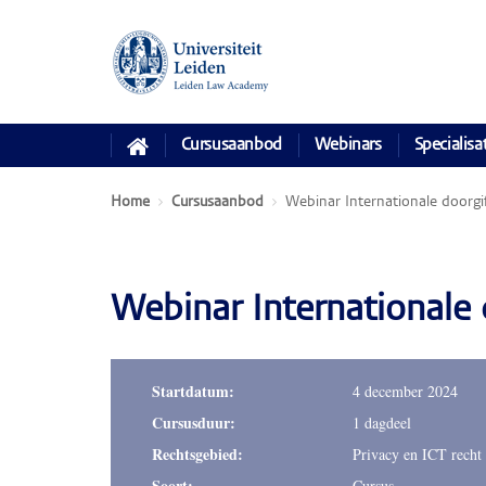
Cursusaanbod
Webinars
Specialisa
Home
Cursusaanbod
Webinar Internationale doorg
Webinar Internationale
Startdatum:
4 december 2024
Cursusduur:
1 dagdeel
Rechtsgebied:
Privacy en ICT recht
Soort:
Cursus