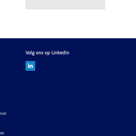
Volg ons op LinkedIn
bod:
van