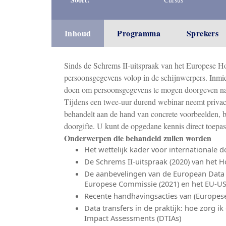
Inhoud
Programma
Sprekers
Sinds de Schrems II-uitspraak van het Europese Hof 
persoonsgegevens volop in de schijnwerpers. Inmid
doen om persoonsgegevens te mogen doorgeven na
Tijdens een twee-uur durend webinar neemt privac
behandelt aan de hand van concrete voorbeelden, be
doorgifte. U kunt de opgedane kennis direct toepas
Onderwerpen die behandeld zullen worden
Het wettelijk kader voor internationale
De Schrems II-uitspraak (2020) van het H
De aanbevelingen van de European Data 
Europese Commissie (2021) en het EU-US
Recente handhavingsacties van (Europes
Data transfers in de praktijk: hoe zorg i
Impact Assessments (DTIAs)