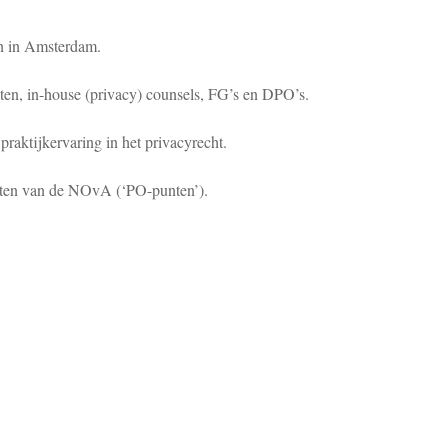
en in Amsterdam.
isten, in-house (privacy) counsels, FG’s en DPO’s.
raktijkervaring in het privacyrecht.
unten van de NOvA (‘PO-punten’).