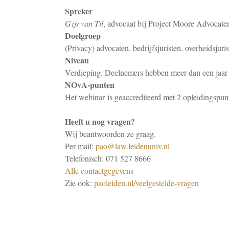
Spreker
Gijs van Til
, advocaat bij Project Moore Advocat
Doelgroep
(Privacy) advocaten, bedrijfsjuristen, overheidsjur
Niveau
Verdieping. Deelnemers hebben meer dan een jaar p
NOvA-punten
Het webinar is geaccrediteerd met 2 opleidingsp
Heeft u nog vragen?
Wij beantwoorden ze graag.
Per mail:
pao@law.leidenuniv.nl
Telefonisch: 071 527 8666
Alle contactgegevens
Zie ook:
paoleiden.nl/veelgestelde-vragen