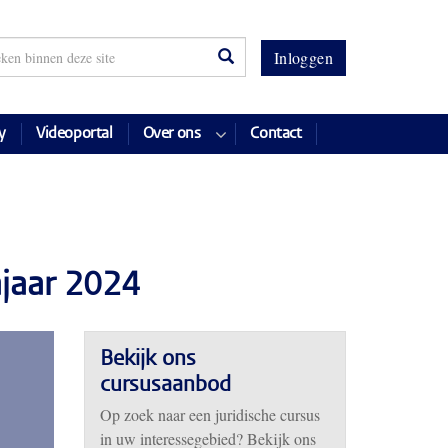
Inloggen
y
Videoportal
Over ons
Contact
ajaar 2024
Bekijk ons
cursusaanbod
Op zoek naar een juridische cursus
in uw interessegebied? Bekijk ons