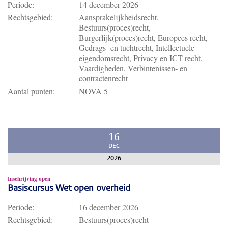
Periode:
14 december 2026
Rechtsgebied:
Aansprakelijkheidsrecht,
Bestuurs(proces)recht,
Burgerlijk(proces)recht, Europees recht,
Gedrags- en tuchtrecht, Intellectuele
eigendomsrecht, Privacy en ICT recht,
Vaardigheden, Verbintenissen- en
contractenrecht
Aantal punten:
NOVA 5
16
DEC
2026
Inschrijving open
Basiscursus Wet open overheid
Periode:
16 december 2026
Rechtsgebied:
Bestuurs(proces)recht