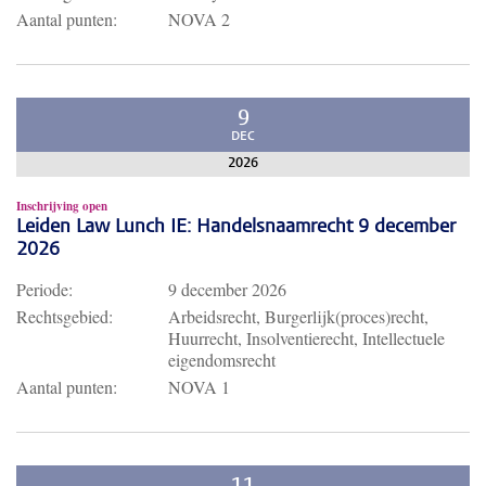
Aantal punten:
NOVA 2
9
DEC
2026
Inschrijving open
Leiden Law Lunch IE: Handelsnaamrecht 9 december
2026
Periode:
9 december 2026
Rechtsgebied:
Arbeidsrecht, Burgerlijk(proces)recht,
Huurrecht, Insolventierecht, Intellectuele
eigendomsrecht
Aantal punten:
NOVA 1