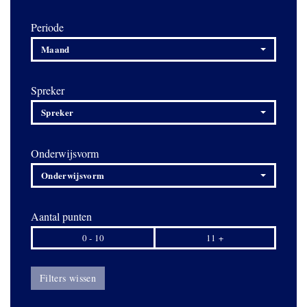
Periode
Maand
Spreker
Spreker
Onderwijsvorm
Onderwijsvorm
Aantal punten
0 - 10
11 +
Filters wissen