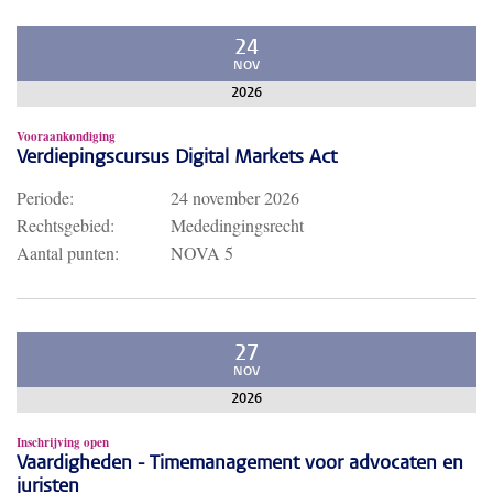
24
NOV
2026
Vooraankondiging
Verdiepingscursus Digital Markets Act
Periode:
24 november 2026
Rechtsgebied:
Mededingingsrecht
Aantal punten:
NOVA 5
27
NOV
2026
Inschrijving open
Vaardigheden - Timemanagement voor advocaten en
juristen