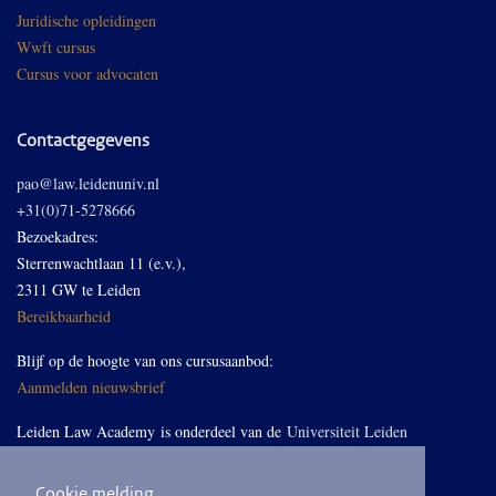
Juridische opleidingen
Wwft cursus
Cursus voor advocaten
Contactgegevens
pao@law.leidenuniv.nl
+31(0)71-5278666
Bezoekadres:
Sterrenwachtlaan 11 (e.v.),
2311 GW te Leiden
Bereikbaarheid
Blijf op de hoogte van ons cursusaanbod:
Aanmelden nieuwsbrief
Leiden Law Academy is onderdeel van de
Universiteit Leiden
Cookie melding