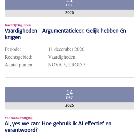
11
DEC
2026
Inschrijving open
Vaardigheden - Argumentatieleer: Gelijk hebben én
krijgen
Periode:
11 december 2026
Rechtsgebied:
Vaardigheden
Aantal punten:
NOVA 5, LRGD 5
14
DEC
2026
Vooraankondiging
AI, yes we can: Hoe gebruik ik AI effectief en
verantwoord?