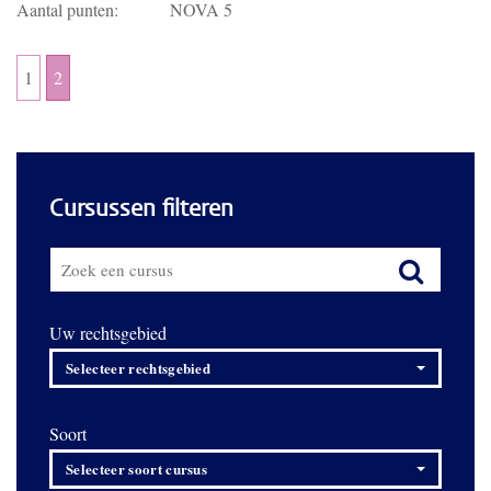
Aantal punten:
NOVA 5
1
2
Cursussen filteren
Uw rechtsgebied
Selecteer rechtsgebied
Soort
Selecteer soort cursus