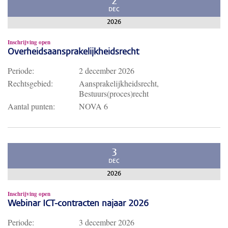
2
DEC
2026
Inschrijving open
Overheidsaansprakelijkheidsrecht
Periode:
2 december 2026
Rechtsgebied:
Aansprakelijkheidsrecht,
Bestuurs(proces)recht
Aantal punten:
NOVA 6
3
DEC
2026
Inschrijving open
Webinar ICT-contracten najaar 2026
Periode:
3 december 2026