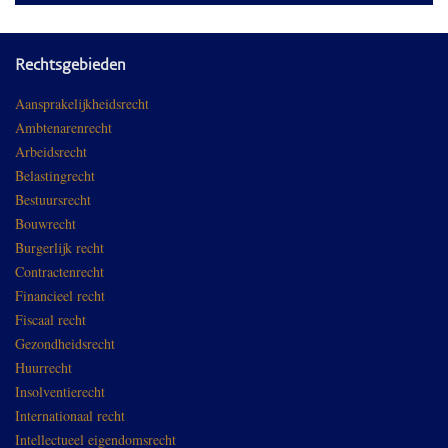
Rechtsgebieden
Aansprakelijkheidsrecht
Ambtenarenrecht
Arbeidsrecht
Belastingrecht
Bestuursrecht
Bouwrecht
Burgerlijk recht
Contractenrecht
Financieel recht
Fiscaal recht
Gezondheidsrecht
Huurrecht
Insolventierecht
Internationaal recht
Intellectueel eigendomsrecht