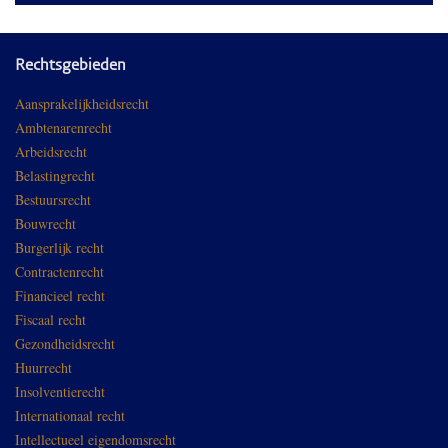
Rechtsgebieden
Aansprakelijkheidsrecht
Ambtenarenrecht
Arbeidsrecht
Belastingrecht
Bestuursrecht
Bouwrecht
Burgerlijk recht
Contractenrecht
Financieel recht
Fiscaal recht
Gezondheidsrecht
Huurrecht
Insolventierecht
Internationaal recht
Intellectueel eigendomsrecht