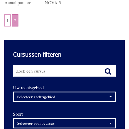
Aantal punten:
NOVA 5
1
2
Cursussen filteren
Uw rechtsgebied
Selecteer rechtsgebied
Soort
Selecteer soort cursus