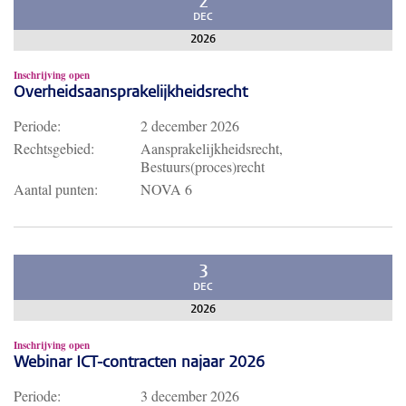
2
DEC
2026
Inschrijving open
Overheidsaansprakelijkheidsrecht
Periode:
2 december 2026
Rechtsgebied:
Aansprakelijkheidsrecht,
Bestuurs(proces)recht
Aantal punten:
NOVA 6
3
DEC
2026
Inschrijving open
Webinar ICT-contracten najaar 2026
Periode:
3 december 2026