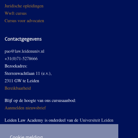
Juridische opleidingen
Wwft cursus
Cursus voor advocaten
Contactgegevens
pao@law.leidenuniv.nl
+31(0)71-5278666
Bezoekadres:
Sterrenwachtlaan 11 (e.v.),
2311 GW te Leiden
Bereikbaarheid
Blijf op de hoogte van ons cursusaanbod:
Aanmelden nieuwsbrief
Leiden Law Academy is onderdeel van de
Universiteit Leiden
Cookie melding