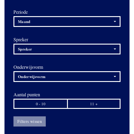
Periode
Maand
Spreker
Spreker
Onderwijsvorm
Onderwijsvorm
Aantal punten
0 - 10
11 +
Filters wissen