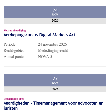
24
NOV
2026
Vooraankondiging
Verdiepingscursus Digital Markets Act
Periode:
24 november 2026
Rechtsgebied:
Mededingingsrecht
Aantal punten:
NOVA 5
27
NOV
2026
Inschrijving open
Vaardigheden - Timemanagement voor advocaten en
juristen