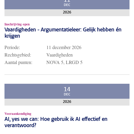
11
DEC
2026
Inschrijving open
Vaardigheden - Argumentatieleer: Gelijk hebben én
krijgen
Periode:
11 december 2026
Rechtsgebied:
Vaardigheden
Aantal punten:
NOVA 5, LRGD 5
14
DEC
2026
Vooraankondiging
AI, yes we can: Hoe gebruik ik AI effectief en
verantwoord?