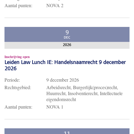
Aantal punten:
NOVA 2
9
DEC
2026
Inschrijving open
Leiden Law Lunch IE: Handelsnaamrecht 9 december
2026
Periode:
9 december 2026
Rechtsgebied:
Arbeidsrecht, Burgerlijk(proces)recht,
Huurrecht, Insolventierecht, Intellectuele
eigendomsrecht
Aantal punten:
NOVA 1