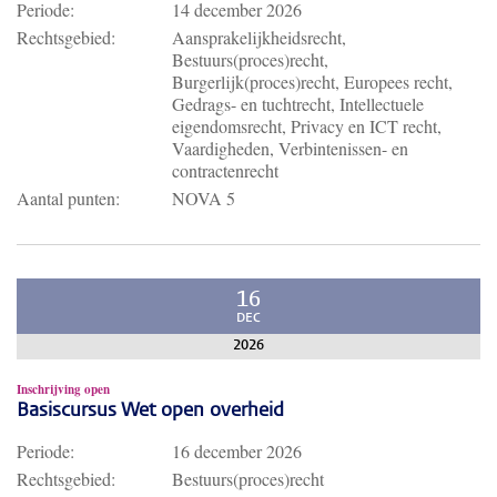
Periode:
14 december 2026
Rechtsgebied:
Aansprakelijkheidsrecht,
Bestuurs(proces)recht,
Burgerlijk(proces)recht, Europees recht,
Gedrags- en tuchtrecht, Intellectuele
eigendomsrecht, Privacy en ICT recht,
Vaardigheden, Verbintenissen- en
contractenrecht
Aantal punten:
NOVA 5
16
DEC
2026
Inschrijving open
Basiscursus Wet open overheid
Periode:
16 december 2026
Rechtsgebied:
Bestuurs(proces)recht