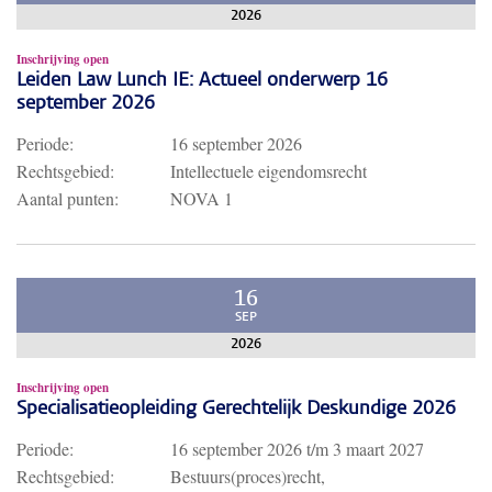
2026
Inschrijving open
Leiden Law Lunch IE: Actueel onderwerp 16
september 2026
Periode:
16 september 2026
Rechtsgebied:
Intellectuele eigendomsrecht
Aantal punten:
NOVA 1
16
SEP
2026
Inschrijving open
Specialisatieopleiding Gerechtelijk Deskundige 2026
Periode:
16 september 2026
t/m
3 maart 2027
Rechtsgebied:
Bestuurs(proces)recht,