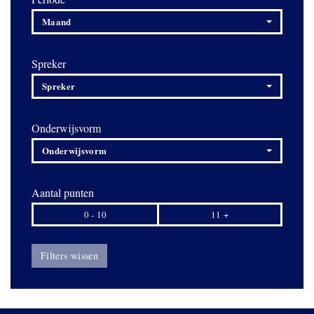
Maand
Spreker
Spreker
Onderwijsvorm
Onderwijsvorm
Aantal punten
0 - 10
11 +
Filters wissen