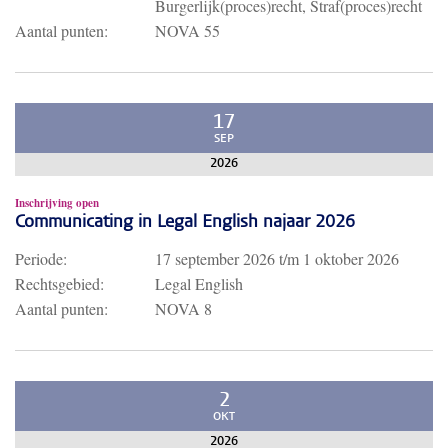
Burgerlijk(proces)recht, Straf(proces)recht
Aantal punten:
NOVA 55
17
SEP
2026
Inschrijving open
Communicating in Legal English najaar 2026
Periode:
17 september 2026
t/m
1 oktober 2026
Rechtsgebied:
Legal English
Aantal punten:
NOVA 8
2
OKT
2026