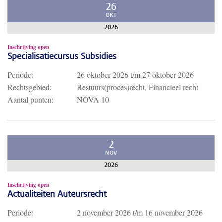
26
OKT
2026
Inschrijving open
Specialisatiecursus Subsidies
Periode:
26 oktober 2026
t/m
27 oktober 2026
Rechtsgebied:
Bestuurs(proces)recht, Financieel recht
Aantal punten:
NOVA 10
2
NOV
2026
Inschrijving open
Actualiteiten Auteursrecht
Periode:
2 november 2026
t/m
16 november 2026