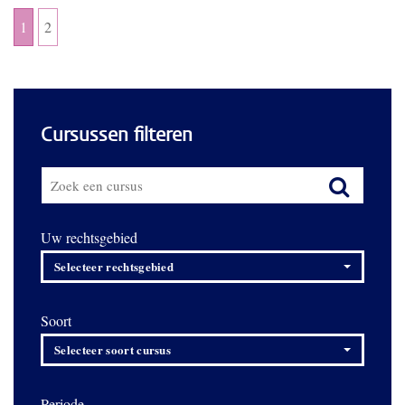
1
2
Cursussen filteren
Uw rechtsgebied
Selecteer rechtsgebied
Soort
Selecteer soort cursus
Periode