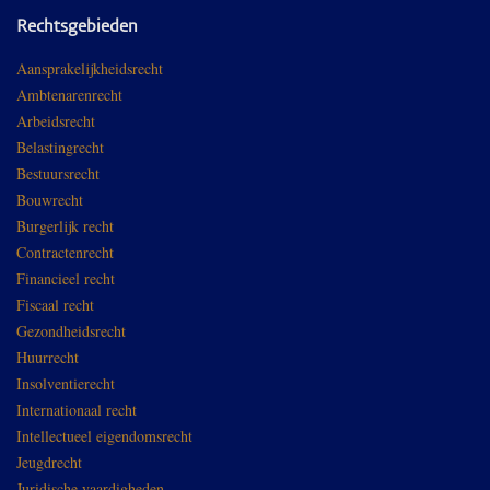
Rechtsgebieden
Aansprakelijkheidsrecht
Ambtenarenrecht
Arbeidsrecht
Belastingrecht
Bestuursrecht
Bouwrecht
Burgerlijk recht
Contractenrecht
Financieel recht
Fiscaal recht
Gezondheidsrecht
Huurrecht
Insolventierecht
Internationaal recht
Intellectueel eigendomsrecht
Jeugdrecht
Juridische vaardigheden