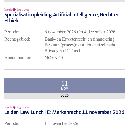
Inschrijving open
Specialisatieopleiding Artificial Intelligence, Recht en
Ethiek
Periode:
6 november 2026
t/m
4 december 2026
Rechtsgebied:
Bank- en Effectenrecht en financiering,
Bestuurs(proces)recht, Financieel recht,
Privacy en ICT recht
Aantal punten:
NOVA 15
11
NOV
2026
Inschrijving open
Leiden Law Lunch IE: Merkenrecht 11 november 2026
Periode:
11 november 2026