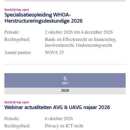
Inschrijving open
Specialisatieopleiding WHOA-
Herstructureringsdeskundige 2026
Periode:
2 oktober 2026
t/m
4 december 2026
Rechtsgebied:
Bank- en Effectenrecht en financiering,
Insolventierecht, Ondernemingsrecht
Aantal punten:
NOVA 25
6
OKT
2026
Inschrijving open
Webinar actualiteiten AVG & UAVG najaar 2026
Periode:
6 oktober 2026
Rechtsgebied:
Privacy en ICT recht