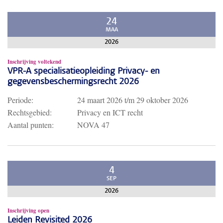
24
MAA
2026
Inschrijving voltekend
VPR-A specialisatieopleiding Privacy- en
gegevensbeschermingsrecht 2026
Periode:
24 maart 2026
t/m
29 oktober 2026
Rechtsgebied:
Privacy en ICT recht
Aantal punten:
NOVA 47
4
SEP
2026
Inschrijving open
Leiden Revisited 2026