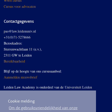
Wwft cursus
Cursus voor advocaten
Contactgegevens
pao@law.leidenuniv.nl
+31(0)71-5278666
Bezoekadres:
Sterrenwachtlaan 11 (e.v.),
2311 GW te Leiden
Bereikbaarheid
Blijf op de hoogte van ons cursusaanbod:
Aanmelden nieuwsbrief
Leiden Law Academy is onderdeel van de
Universiteit Leiden
Cookie melding
Volg ons op LinkedIn
Om de gebruiksvriendelijkheid van onze