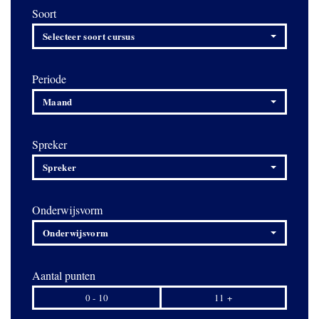
Soort
Selecteer soort cursus
Periode
Maand
Spreker
Spreker
Onderwijsvorm
Onderwijsvorm
Aantal punten
0 - 10
11 +