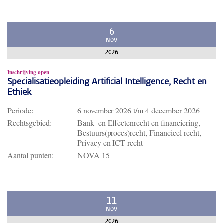
6
NOV
2026
Inschrijving open
Specialisatieopleiding Artificial Intelligence, Recht en
Ethiek
Periode:
6 november 2026
t/m
4 december 2026
Rechtsgebied:
Bank- en Effectenrecht en financiering,
Bestuurs(proces)recht, Financieel recht,
Privacy en ICT recht
Aantal punten:
NOVA 15
11
NOV
2026