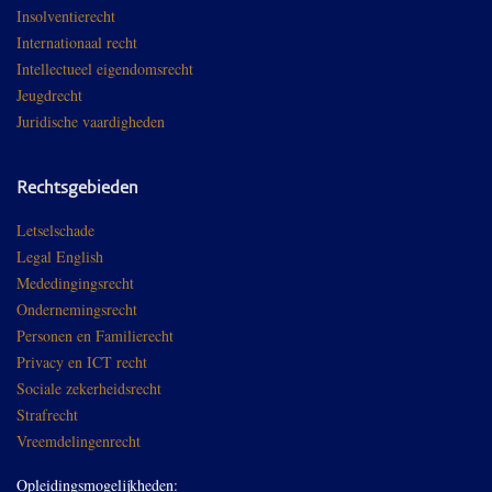
Insolventierecht
Internationaal recht
Intellectueel eigendomsrecht
Jeugdrecht
Juridische vaardigheden
Rechtsgebieden
Letselschade
Legal English
Mededingingsrecht
Ondernemingsrecht
Personen en Familierecht
Privacy en ICT recht
Sociale zekerheidsrecht
Strafrecht
Vreemdelingenrecht
Opleidingsmogelijkheden: