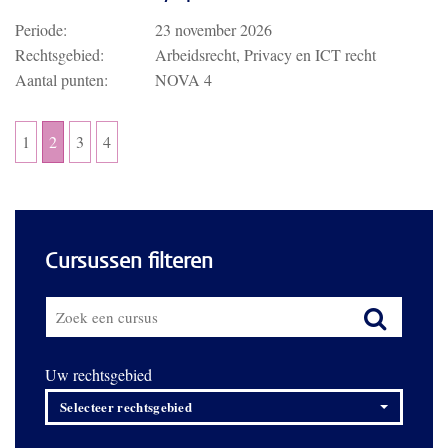
Periode:
23 november 2026
Rechtsgebied:
Arbeidsrecht, Privacy en ICT recht
Aantal punten:
NOVA 4
1
2
3
4
Cursussen filteren
Uw rechtsgebied
Selecteer rechtsgebied