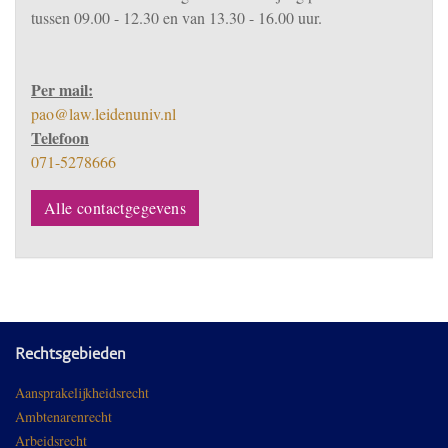
tussen 09.00 - 12.30 en van 13.30 - 16.00 uur.
Per mail:
pao@law.leidenuniv.nl
Telefoon
071-5278666
Alle contactgegevens
Rechtsgebieden
Aansprakelijkheidsrecht
Ambtenarenrecht
Arbeidsrecht