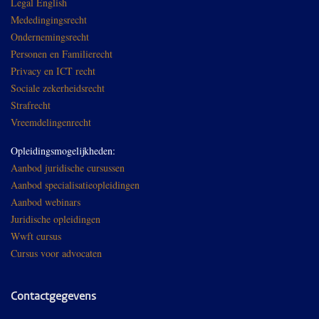
Legal English
Mededingingsrecht
Ondernemingsrecht
Personen en Familierecht
Privacy en ICT recht
Sociale zekerheidsrecht
Strafrecht
Vreemdelingenrecht
Opleidingsmogelijkheden:
Aanbod juridische cursussen
Aanbod specialisatieopleidingen
Aanbod webinars
Juridische opleidingen
Wwft cursus
Cursus voor advocaten
Contactgegevens