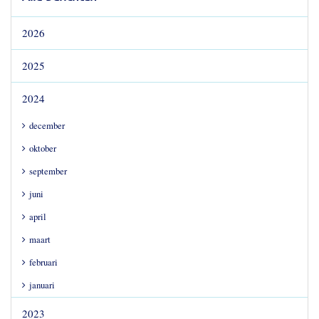
2026
2025
2024
december
oktober
september
juni
april
maart
februari
januari
2023