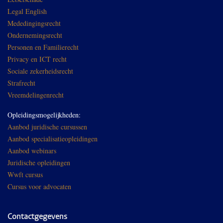
Legal English
Mededingingsrecht
Ondernemingsrecht
Personen en Familierecht
Privacy en ICT recht
Sociale zekerheidsrecht
Strafrecht
Vreemdelingenrecht
Opleidingsmogelijkheden:
Aanbod juridische cursussen
Aanbod specialisatieopleidingen
Aanbod webinars
Juridische opleidingen
Wwft cursus
Cursus voor advocaten
Contactgegevens