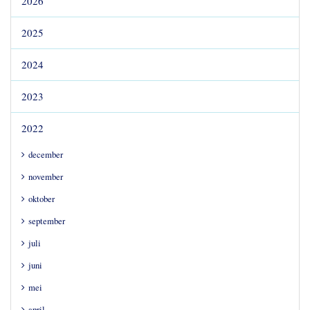
2026
2025
2024
2023
2022
december
november
oktober
september
juli
juni
mei
april