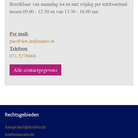
Bereikbaar
van m
aandag tot en met vrijdag per telefoon/mail
tussen 09.00 - 12.30 en van 13.30 - 16.00 uur.
Per mail:
pao@law.leidenuniv.nl
Telefoon
071-5278666
Alle contactgegevens
Rechtsgebieden
Aansprakelijkheidsrecht
Ambtenarenrecht