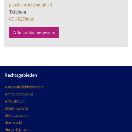
pao@law.leidenuniv.nl
Telefoon
071-5278666
Alle contactgegevens
Rechtsgebieden
Aansprakelijkheidsrecht
Ambtenarenrecht
Arbeidsrecht
Belastingrecht
Bestuursrecht
Bouwrecht
Burgerlijk recht