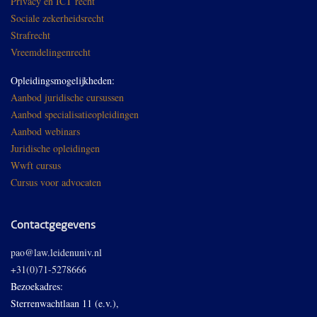
Privacy en ICT recht
Sociale zekerheidsrecht
Strafrecht
Vreemdelingenrecht
Opleidingsmogelijkheden:
Aanbod juridische cursussen
Aanbod specialisatieopleidingen
Aanbod webinars
Juridische opleidingen
Wwft cursus
Cursus voor advocaten
Contactgegevens
pao@law.leidenuniv.nl
+31(0)71-5278666
Bezoekadres:
Sterrenwachtlaan 11 (e.v.),