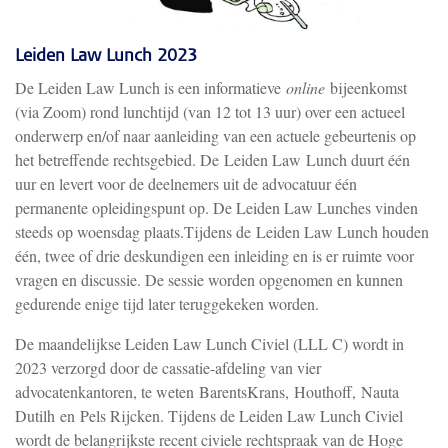
Leiden Law Lunch 2023
De Leiden Law Lunch is een informatieve
online
bijeenkomst
(via Zoom) rond lunchtijd (van 12 tot 13 uur) over een actueel
onderwerp en/of naar aanleiding van een actuele gebeurtenis op
het betreffende rechtsgebied. De Leiden Law Lunch duurt één
uur en levert voor de deelnemers uit de advocatuur één
permanente opleidingspunt op. De Leiden Law Lunches vinden
steeds op woensdag plaats.
Tijdens de Leiden Law Lunch houden
één, twee of drie deskundigen een inleiding en is er ruimte voor
vragen en discussie. De sessie worden opgenomen en kunnen
gedurende enige tijd later teruggekeken worden.
De maandelijkse Leiden Law Lunch Civiel (LLL C) wordt in
2023 verzorgd door de cassatie-afdeling van vier
advocatenkantoren, te weten BarentsKrans, Houthoff, Nauta
Dutilh en Pels Rijcken. Tijdens de Leiden Law Lunch Civiel
wordt de belangrijkste recent civiele rechtspraak van de Hoge