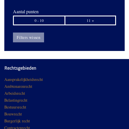
Aantal punten
0 - 10
11 +
Filters wissen
Rechtsgebieden
Aansprakelijkheidsrecht
Ambtenarenrecht
Arbeidsrecht
Belastingrecht
Bestuursrecht
Bouwrecht
Burgerlijk recht
Contractenrecht