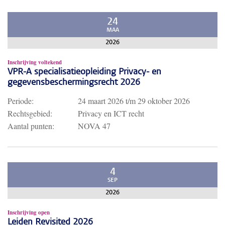
24
MAA
2026
Inschrijving voltekend
VPR-A specialisatieopleiding Privacy- en
gegevensbeschermingsrecht 2026
Periode:
24 maart 2026
t/m
29 oktober 2026
Rechtsgebied:
Privacy en ICT recht
Aantal punten:
NOVA 47
4
SEP
2026
Inschrijving open
Leiden Revisited 2026