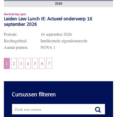
2026
Inschrijving open
Leiden Law Lunch IE: Actueel onderwerp 16
september 2026
Periode:
16 september 2026
Rechtsgebied:
Intellectuele eigendomsrecht
Aantal punten:
NOVA 1
1
2
3
4
5
6
7
Cursussen filteren