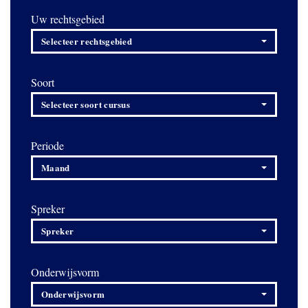
Uw rechtsgebied
Selecteer rechtsgebied
Soort
Selecteer soort cursus
Periode
Maand
Spreker
Spreker
Onderwijsvorm
Onderwijsvorm