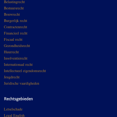
Belastingrecht
Bestuursrecht
Bouwrecht
Burgerlijk recht
Contractenrecht
Financieel recht
Fiscaal recht
Gezondheidsrecht
Huurrecht
Insolventierecht
Internationaal recht
Intellectueel eigendomsrecht
Jeugdrecht
Juridische vaardigheden
Rechtsgebieden
Letselschade
Legal English