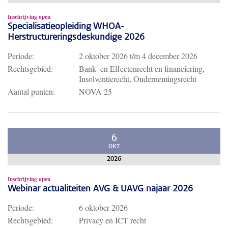
Inschrijving open
Specialisatieopleiding WHOA-
Herstructureringsdeskundige 2026
Periode:
2 oktober 2026
t/m
4 december 2026
Rechtsgebied:
Bank- en Effectenrecht en financiering,
Insolventierecht, Ondernemingsrecht
Aantal punten:
NOVA 25
6
OKT
2026
Inschrijving open
Webinar actualiteiten AVG & UAVG najaar 2026
Periode:
6 oktober 2026
Rechtsgebied:
Privacy en ICT recht