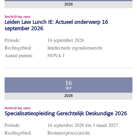
2026
Inschrijving open
Leiden Law Lunch IE: Actueel onderwerp 16
september 2026
Periode:
16 september 2026
Rechtsgebied:
Intellectuele eigendomsrecht
Aantal punten:
NOVA 1
16
SEP
2026
Inschrijving open
Specialisatieopleiding Gerechtelijk Deskundige 2026
Periode:
16 september 2026
t/m
3 maart 2027
Rechtsgebied:
Bestuurs(proces)recht,