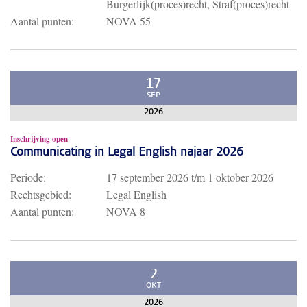
Burgerlijk(proces)recht, Straf(proces)recht
Aantal punten:
NOVA 55
17
SEP
2026
Inschrijving open
Communicating in Legal English najaar 2026
Periode:
17 september 2026
t/m
1 oktober 2026
Rechtsgebied:
Legal English
Aantal punten:
NOVA 8
2
OKT
2026