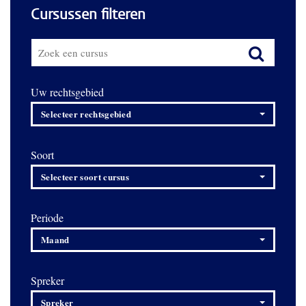
Cursussen filteren
Uw rechtsgebied
Selecteer rechtsgebied
Soort
Selecteer soort cursus
Periode
Maand
Spreker
Spreker