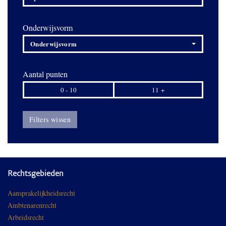
Onderwijsvorm
Onderwijsvorm
Aantal punten
0 - 10
11 +
Filters wissen
Rechtsgebieden
Aansprakelijkheidsrecht
Ambtenarenrecht
Arbeidsrecht