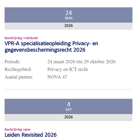
24
MAA
2026
Inschrijving voltekend
VPR-A specialisatieopleiding Privacy- en
gegevensbeschermingsrecht 2026
Periode:
24 maart 2026
t/m
29 oktober 2026
Rechtsgebied:
Privacy en ICT recht
Aantal punten:
NOVA 47
4
SEP
2026
Inschrijving open
Leiden Revisited 2026