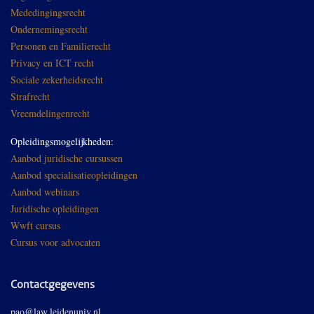
Mededingingsrecht
Ondernemingsrecht
Personen en Familierecht
Privacy en ICT recht
Sociale zekerheidsrecht
Strafrecht
Vreemdelingenrecht
Opleidingsmogelijkheden:
Aanbod juridische cursussen
Aanbod specialisatieopleidingen
Aanbod webinars
Juridische opleidingen
Wwft cursus
Cursus voor advocaten
Contactgegevens
pao@law.leidenuniv.nl