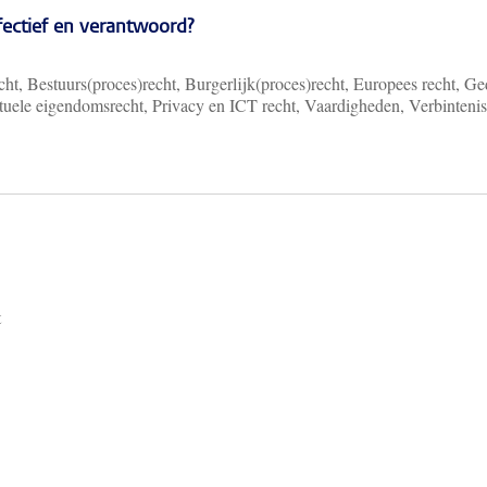
ffectief en verantwoord?
ht, Bestuurs(proces)recht, Burgerlijk(proces)recht, Europees recht, Ge
ectuele eigendomsrecht, Privacy en ICT recht, Vaardigheden, Verbinteni
t