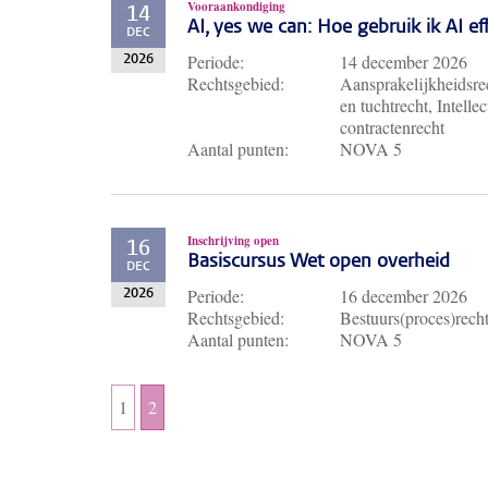
Vooraankondiging
14
AI, yes we can: Hoe gebruik ik AI e
DEC
Periode:
14 december 2026
2026
Rechtsgebied:
Aansprakelijkheidsrec
en tuchtrecht, Intell
contractenrecht
Aantal punten:
NOVA 5
Inschrijving open
16
Basiscursus Wet open overheid
DEC
Periode:
16 december 2026
2026
Rechtsgebied:
Bestuurs(proces)rech
Aantal punten:
NOVA 5
1
2