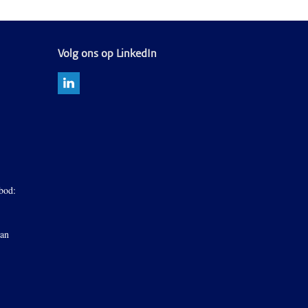
Volg ons op LinkedIn
bod:
van