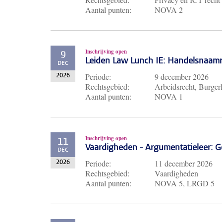
Aantal punten:
NOVA 2
Inschrijving open
9
Leiden Law Lunch IE: Handelsnaam
DEC
Periode:
9 december 2026
2026
Rechtsgebied:
Arbeidsrecht, Burgerl
Aantal punten:
NOVA 1
Inschrijving open
11
Vaardigheden - Argumentatieleer: Ge
DEC
Periode:
11 december 2026
2026
Rechtsgebied:
Vaardigheden
Aantal punten:
NOVA 5, LRGD 5