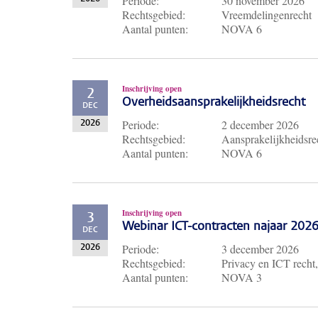
Periode:
30 november 2026
Rechtsgebied:
Vreemdelingenrecht
Aantal punten:
NOVA 6
Inschrijving open
2
Overheidsaansprakelijkheidsrecht
DEC
Periode:
2 december 2026
2026
Rechtsgebied:
Aansprakelijkheidsre
Aantal punten:
NOVA 6
Inschrijving open
3
Webinar ICT-contracten najaar 202
DEC
Periode:
3 december 2026
2026
Rechtsgebied:
Privacy en ICT recht,
Aantal punten:
NOVA 3