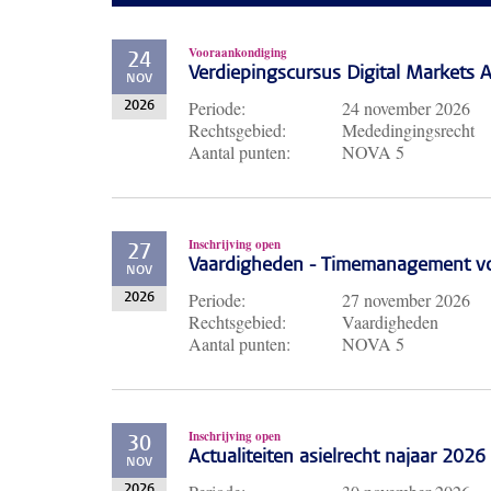
Vooraankondiging
24
Verdiepingscursus Digital Markets A
NOV
Periode:
24 november 2026
2026
Rechtsgebied:
Mededingingsrecht
Aantal punten:
NOVA 5
Inschrijving open
27
Vaardigheden - Timemanagement voo
NOV
Periode:
27 november 2026
2026
Rechtsgebied:
Vaardigheden
Aantal punten:
NOVA 5
Inschrijving open
30
Actualiteiten asielrecht najaar 2026
NOV
2026