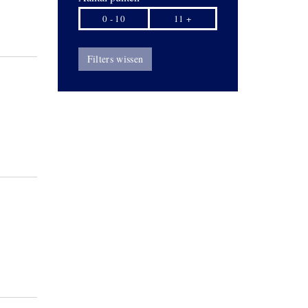
0 - 10
11 +
Filters wissen