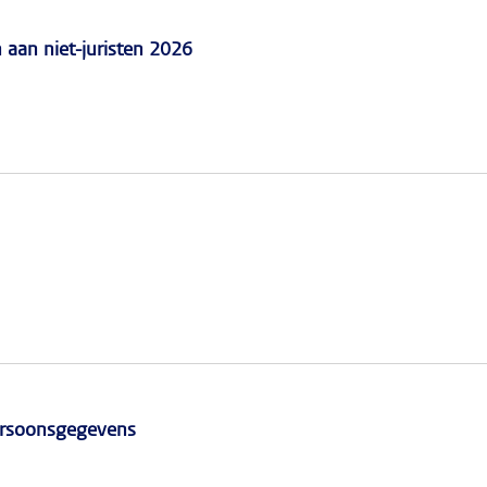
n aan niet-juristen 2026
persoonsgegevens