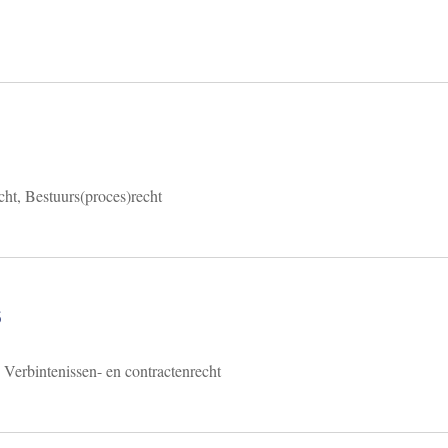
cht, Bestuurs(proces)recht
6
 Verbintenissen- en contractenrecht