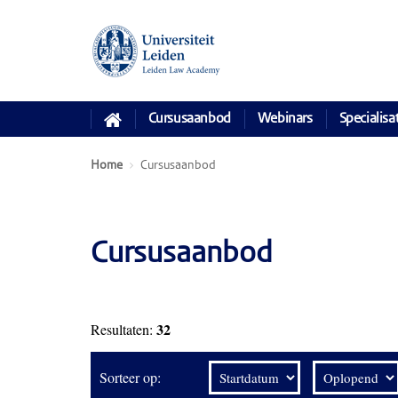
Cursusaanbod
Webinars
Specialisa
Home
Cursusaanbod
Cursusaanbod
32
Resultaten:
Sorteer op: