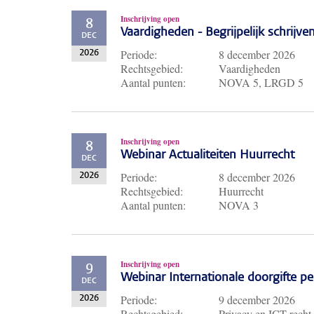
Inschrijving open
8
Vaardigheden - Begrijpelijk schrijve
DEC
Periode:
8 december 2026
2026
Rechtsgebied:
Vaardigheden
Aantal punten:
NOVA 5, LRGD 5
Inschrijving open
8
Webinar Actualiteiten Huurrecht
DEC
Periode:
8 december 2026
2026
Rechtsgebied:
Huurrecht
Aantal punten:
NOVA 3
Inschrijving open
9
Webinar Internationale doorgifte 
DEC
Periode:
9 december 2026
2026
Rechtsgebied:
Privacy en ICT recht