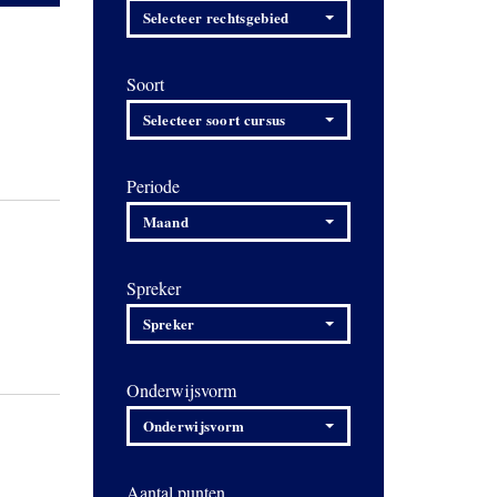
Selecteer rechtsgebied
Soort
Selecteer soort cursus
Periode
Maand
Spreker
Spreker
Onderwijsvorm
Onderwijsvorm
Aantal punten