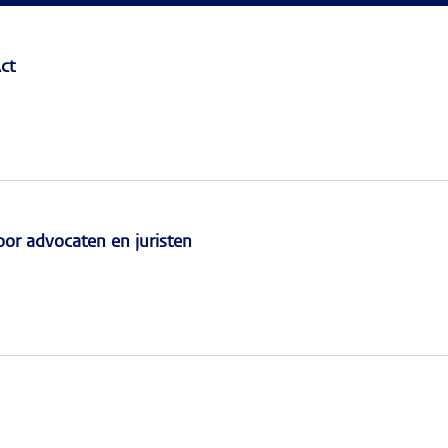
ct
r advocaten en juristen