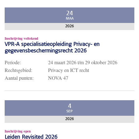
24
MAA
2026
Inschrijving voltekend
VPR-A specialisatieopleiding Privacy- en
gegevensbeschermingsrecht 2026
Periode:
24 maart 2026
t/m
29 oktober 2026
Rechtsgebied:
Privacy en ICT recht
Aantal punten:
NOVA 47
4
SEP
2026
Inschrijving open
Leiden Revisited 2026