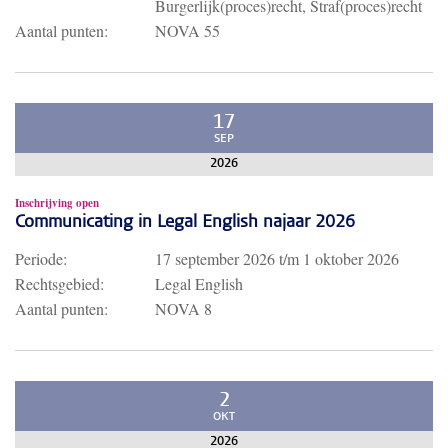
Burgerlijk(proces)recht, Straf(proces)recht
Aantal punten:
NOVA 55
17
SEP
2026
Inschrijving open
Communicating in Legal English najaar 2026
Periode:
17 september 2026
t/m
1 oktober 2026
Rechtsgebied:
Legal English
Aantal punten:
NOVA 8
2
OKT
2026