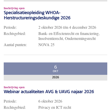
Inschrijving open
Specialisatieopleiding WHOA-
Herstructureringsdeskundige 2026
Periode:
2 oktober 2026
t/m
4 december 2026
Rechtsgebied:
Bank- en Effectenrecht en financiering,
Insolventierecht, Ondernemingsrecht
Aantal punten:
NOVA 25
6
OKT
2026
Inschrijving open
Webinar actualiteiten AVG & UAVG najaar 2026
Periode:
6 oktober 2026
Rechtsgebied:
Privacy en ICT recht