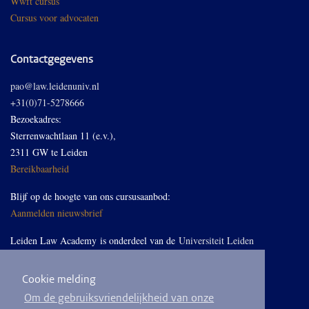
Wwft cursus
Cursus voor advocaten
Contactgegevens
pao@law.leidenuniv.nl
+31(0)71-5278666
Bezoekadres:
Sterrenwachtlaan 11 (e.v.),
2311 GW te Leiden
Bereikbaarheid
Blijf op de hoogte van ons cursusaanbod:
Aanmelden nieuwsbrief
Leiden Law Academy is onderdeel van de
Universiteit Leiden
Cookie melding
Volg ons op LinkedIn
Om de gebruiksvriendelijkheid van onze