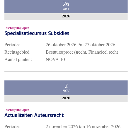
26
OKT
2026
Inschrijving open
Specialisatiecursus Subsidies
Periode:
26 oktober 2026
t/m
27 oktober 2026
Rechtsgebied:
Bestuurs(proces)recht, Financieel recht
Aantal punten:
NOVA 10
2
NOV
2026
Inschrijving open
Actualiteiten Auteursrecht
Periode:
2 november 2026
t/m
16 november 2026