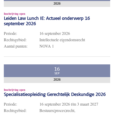
2026
Inschrijving open
Leiden Law Lunch IE: Actueel onderwerp 16
september 2026
Periode:
16 september 2026
Rechtsgebied:
Intellectuele eigendomsrecht
Aantal punten:
NOVA 1
16
SEP
2026
Inschrijving open
Specialisatieopleiding Gerechtelijk Deskundige 2026
Periode:
16 september 2026
t/m
3 maart 2027
Rechtsgebied:
Bestuurs(proces)recht,