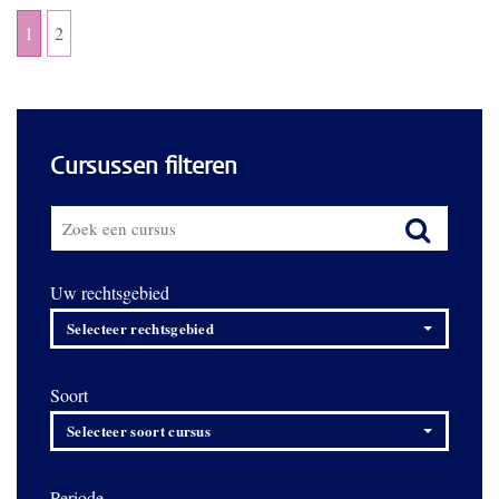
1
2
Cursussen filteren
Uw rechtsgebied
Selecteer rechtsgebied
Soort
Selecteer soort cursus
Periode