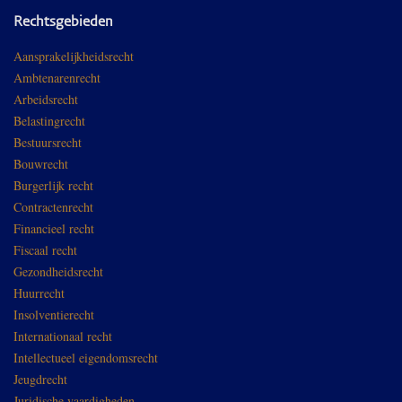
Rechtsgebieden
Aansprakelijkheidsrecht
Ambtenarenrecht
Arbeidsrecht
Belastingrecht
Bestuursrecht
Bouwrecht
Burgerlijk recht
Contractenrecht
Financieel recht
Fiscaal recht
Gezondheidsrecht
Huurrecht
Insolventierecht
Internationaal recht
Intellectueel eigendomsrecht
Jeugdrecht
Juridische vaardigheden