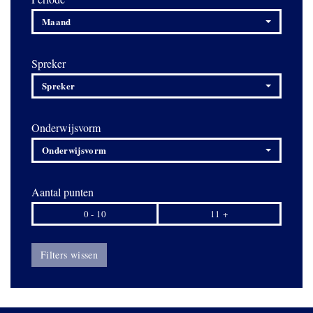
Maand
Spreker
Spreker
Onderwijsvorm
Onderwijsvorm
Aantal punten
0 - 10
11 +
Filters wissen