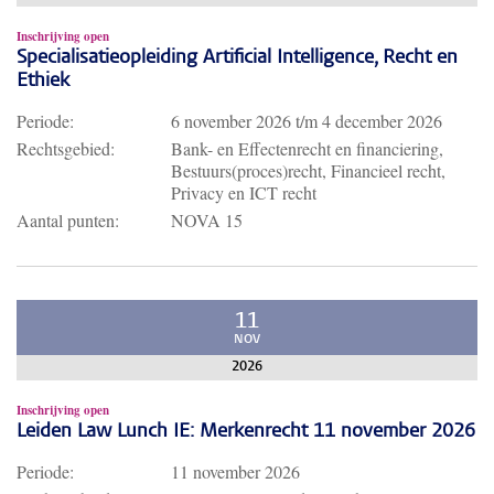
Inschrijving open
Specialisatieopleiding Artificial Intelligence, Recht en
Ethiek
Periode:
6 november 2026
t/m
4 december 2026
Rechtsgebied:
Bank- en Effectenrecht en financiering,
Bestuurs(proces)recht, Financieel recht,
Privacy en ICT recht
Aantal punten:
NOVA 15
11
NOV
2026
Inschrijving open
Leiden Law Lunch IE: Merkenrecht 11 november 2026
Periode:
11 november 2026