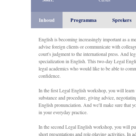
Inhoud
Programma
Sprekers
English is becoming increasingly important as a 
advise foreign clients or communicate with colleagu
court's judgment to the international press. And le
specialization in English. This two-day Legal Englis
legal academics who would like to be able to commu
confidence.
In the first Legal English workshop, you will lear
substance and procedure, giving advice, negotiating
English pronunciation. And we'll make sure that you
in your everyday practice.
In the second Legal English workshop, you will put
short presentations and role-playing activities. In a