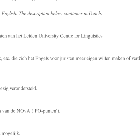
s English. The description below continues in Dutch.
en aan het Leiden University Centre for Linguistics
s, etc. die zich het Engels voor juristen meer eigen willen maken of verd
ezig verondersteld.
en van de NOvA (‘PO-punten’).
t mogelijk.