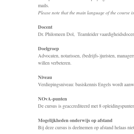
mails.
Please note that the main language of the course i
Docent
Dr. Philomeen Dol, Teamleider vaardigheidsdocent
Doelgroep
Advocaten, notarissen, (bedrijfs-)juristen, manager
willen verbeteren.
Niveau
Verdiepingsniveau: basiskennis Engels wordt aanw
NOvA-punten
De cursus is geaccrediteerd met 8 opleidingspunt
Mogelijkheden onderwijs op afstand
Bij deze cursus is deelnemen op afstand helaas nie