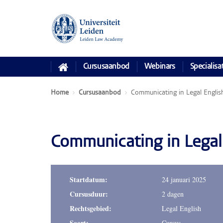
Cursusaanbod
Webinars
Specialisa
Home
Cursusaanbod
Communicating in Legal Englis
Communicating in Legal
Startdatum:
24 januari 2025
Cursusduur:
2 dagen
Rechtsgebied:
Legal English
Soort:
Cursus