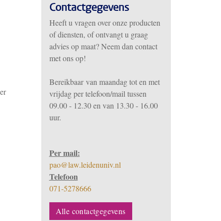
Contactgegevens
Heeft u vragen over onze producten
of diensten, of ontvangt u graag
advies op maat? Neem dan contact
met ons op!
Bereikbaar
van m
aandag tot en met
er
vrijdag per telefoon/mail tussen
09.00 - 12.30 en van 13.30 - 16.00
uur.
Per mail:
pao@law.leidenuniv.nl
Telefoon
071-5278666
Alle contactgegevens