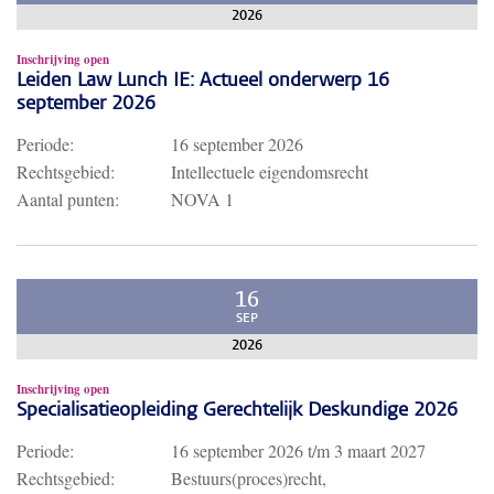
2026
Inschrijving open
Leiden Law Lunch IE: Actueel onderwerp 16
september 2026
Periode:
16 september 2026
Rechtsgebied:
Intellectuele eigendomsrecht
Aantal punten:
NOVA 1
16
SEP
2026
Inschrijving open
Specialisatieopleiding Gerechtelijk Deskundige 2026
Periode:
16 september 2026
t/m
3 maart 2027
Rechtsgebied:
Bestuurs(proces)recht,