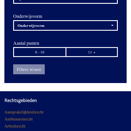
Onderwijsvorm
Onderwijsvorm
Aantal punten
0 - 10
11 +
Filters wissen
Rechtsgebieden
Aansprakelijkheidsrecht
Ambtenarenrecht
Arbeidsrecht