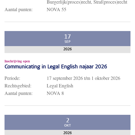
Burgerlijk(proces)recht, Straf(proces)recht
Aantal punten:
NOVA 55
17
SEP
2026
Inschrijving open
Communicating in Legal English najaar 2026
Periode:
17 september 2026
t/m
1 oktober 2026
Rechtsgebied:
Legal English
Aantal punten:
NOVA 8
2
OKT
2026