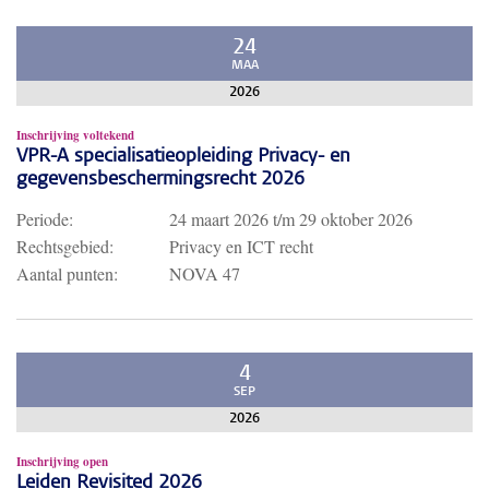
24
MAA
2026
Inschrijving voltekend
VPR-A specialisatieopleiding Privacy- en
gegevensbeschermingsrecht 2026
Periode:
24 maart 2026
t/m
29 oktober 2026
Rechtsgebied:
Privacy en ICT recht
Aantal punten:
NOVA 47
4
SEP
2026
Inschrijving open
Leiden Revisited 2026