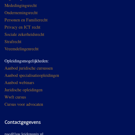
Mededingingsrecht
Ondernemingsrecht
Personen en Familierecht
Privacy en ICT recht
Sociale zekerheidsrecht
Strafrecht
Vreemdelingenrecht
Opleidingsmogelijkheden:
Aanbod juridische cursussen
Aanbod specialisatieopleidingen
Aanbod webinars
Juridische opleidingen
Wwft cursus
Cursus voor advocaten
Contactgegevens
pao@law.leidenuniv.nl