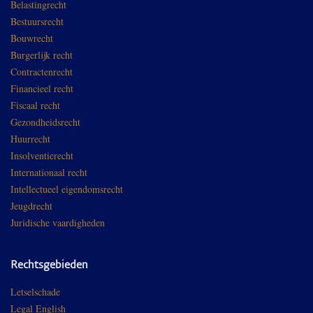
Belastingrecht
Bestuursrecht
Bouwrecht
Burgerlijk recht
Contractenrecht
Financieel recht
Fiscaal recht
Gezondheidsrecht
Huurrecht
Insolventierecht
Internationaal recht
Intellectueel eigendomsrecht
Jeugdrecht
Juridische vaardigheden
Rechtsgebieden
Letselschade
Legal English