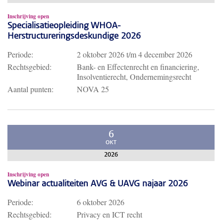
Inschrijving open
Specialisatieopleiding WHOA-
Herstructureringsdeskundige 2026
Periode:
2 oktober 2026
t/m
4 december 2026
Rechtsgebied:
Bank- en Effectenrecht en financiering,
Insolventierecht, Ondernemingsrecht
Aantal punten:
NOVA 25
6
OKT
2026
Inschrijving open
Webinar actualiteiten AVG & UAVG najaar 2026
Periode:
6 oktober 2026
Rechtsgebied:
Privacy en ICT recht