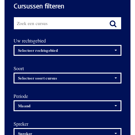
Cursussen filteren
Uw rechtsgebied
Selecteer rechtsgebied
Soort
Selecteer soort cursus
Periode
Maand
Spreker
Spreker