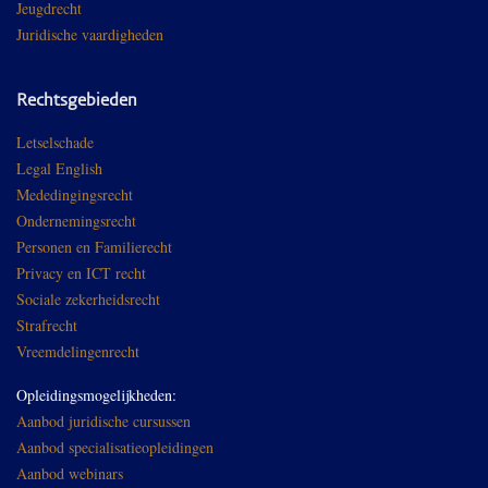
Jeugdrecht
Juridische vaardigheden
Rechtsgebieden
Letselschade
Legal English
Mededingingsrecht
Ondernemingsrecht
Personen en Familierecht
Privacy en ICT recht
Sociale zekerheidsrecht
Strafrecht
Vreemdelingenrecht
Opleidingsmogelijkheden:
Aanbod juridische cursussen
Aanbod specialisatieopleidingen
Aanbod webinars