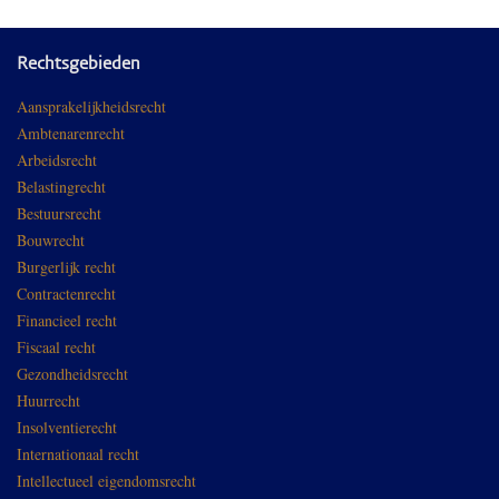
Rechtsgebieden
Aansprakelijkheidsrecht
Ambtenarenrecht
Arbeidsrecht
Belastingrecht
Bestuursrecht
Bouwrecht
Burgerlijk recht
Contractenrecht
Financieel recht
Fiscaal recht
Gezondheidsrecht
Huurrecht
Insolventierecht
Internationaal recht
Intellectueel eigendomsrecht