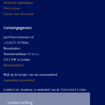
Juridische opleidingen
Wwft cursus
Cursus voor advocaten
Contactgegevens
pao@law.leidenuniv.nl
+31(0)71-5278666
Bezoekadres:
Sterrenwachtlaan 11 (e.v.),
2311 GW te Leiden
Bereikbaarheid
Blijf op de hoogte van ons cursusaanbod:
Aanmelden nieuwsbrief
Leiden Law Academy is onderdeel van de
Universiteit Leiden
Cookie melding
Volg ons op LinkedIn