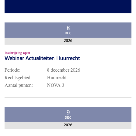
8
DEC
2026
Inschrijving open
Webinar Actualiteiten Huurrecht
Periode:
8 december 2026
Rechtsgebied:
Huurrecht
Aantal punten:
NOVA 3
9
DEC
2026