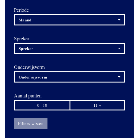
Periode
Maand
Spreker
Spreker
Onderwijsvorm
Onderwijsvorm
Aantal punten
0 - 10
11 +
Filters wissen