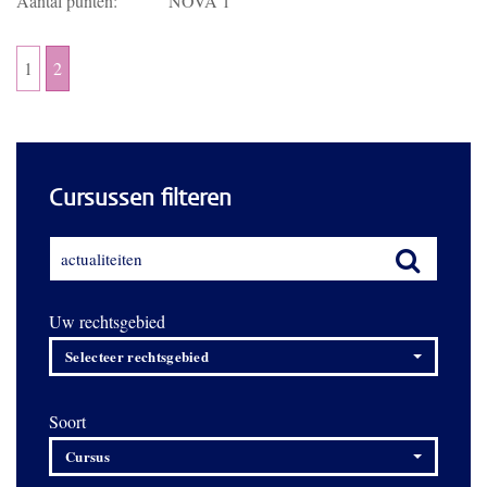
Aantal punten:
NOVA 1
1
2
Cursussen filteren
Uw rechtsgebied
Selecteer rechtsgebied
Soort
Cursus