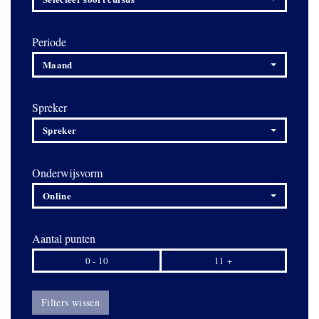
Periode
Maand
Spreker
Spreker
Onderwijsvorm
Online
Aantal punten
0 - 10
11 +
Filters wissen