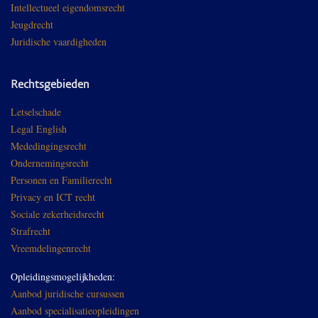
Intellectueel eigendomsrecht
Jeugdrecht
Juridische vaardigheden
Rechtsgebieden
Letselschade
Legal English
Mededingingsrecht
Ondernemingsrecht
Personen en Familierecht
Privacy en ICT recht
Sociale zekerheidsrecht
Strafrecht
Vreemdelingenrecht
Opleidingsmogelijkheden:
Aanbod juridische cursussen
Aanbod specialisatieopleidingen