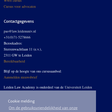
Wwft cursus
Cursus voor advocaten
Contactgegevens
pao@law.leidenuniv.nl
+31(0)71-5278666
Bezoekadres:
Sterrenwachtlaan 11 (e.v.),
2311 GW te Leiden
Bereikbaarheid
Blijf op de hoogte van ons cursusaanbod:
Aanmelden nieuwsbrief
Leiden Law Academy is onderdeel van de
Universiteit Leiden
Cookie melding
Volg ons op LinkedIn
Om de gebruiksvriendelijkheid van onze