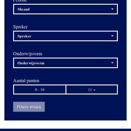
Maand
Spreker
Spreker
Onderwijsvorm
Onderwijsvorm
Aantal punten
0 - 10
11 +
Filters wissen