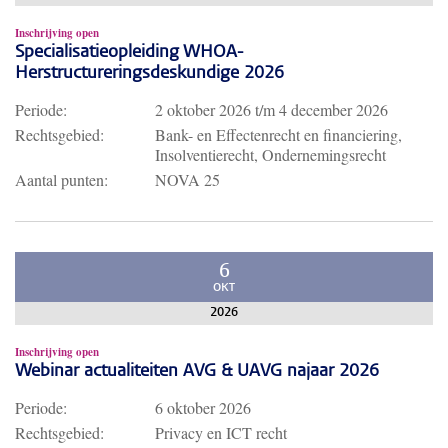
Inschrijving open
Specialisatieopleiding WHOA-
Herstructureringsdeskundige 2026
Periode:
2 oktober 2026
t/m
4 december 2026
Rechtsgebied:
Bank- en Effectenrecht en financiering,
Insolventierecht, Ondernemingsrecht
Aantal punten:
NOVA 25
6
OKT
2026
Inschrijving open
Webinar actualiteiten AVG & UAVG najaar 2026
Periode:
6 oktober 2026
Rechtsgebied:
Privacy en ICT recht