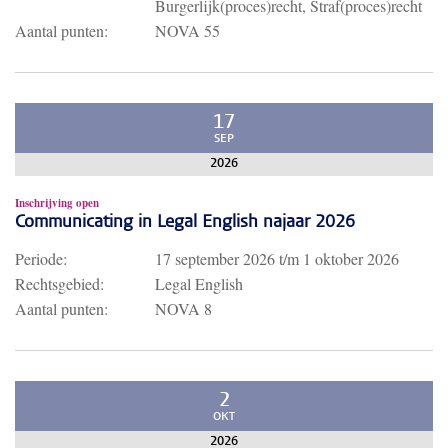
Burgerlijk(proces)recht, Straf(proces)recht
Aantal punten:
NOVA 55
17
SEP
2026
Inschrijving open
Communicating in Legal English najaar 2026
Periode:
17 september 2026
t/m
1 oktober 2026
Rechtsgebied:
Legal English
Aantal punten:
NOVA 8
2
OKT
2026