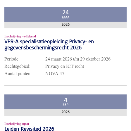
24
MAA
2026
Inschrijving voltekend
VPR-A specialisatieopleiding Privacy- en
gegevensbeschermingsrecht 2026
Periode:
24 maart 2026
t/m
29 oktober 2026
Rechtsgebied:
Privacy en ICT recht
Aantal punten:
NOVA 47
4
SEP
2026
Inschrijving open
Leiden Revisited 2026