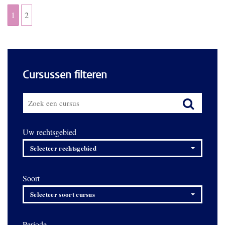
1
2
Cursussen filteren
Uw rechtsgebied
Selecteer rechtsgebied
Soort
Selecteer soort cursus
Periode