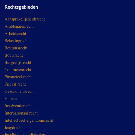
Rechtsgebieden
Aansprakelijkheidsrecht
Ambtenarenrecht
Arbeidsrecht
Belastingrecht
Bestuursrecht
Bouwrecht
Burgerlijk recht
Contractenrecht
Financieel recht
Fiscaal recht
Gezondheidsrecht
Huurrecht
Insolventierecht
Internationaal recht
Intellectueel eigendomsrecht
Jeugdrecht
Juridische vaardigheden