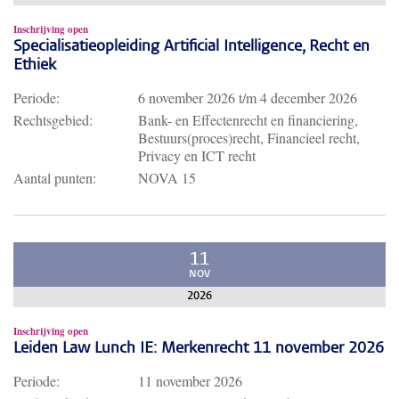
Inschrijving open
Specialisatieopleiding Artificial Intelligence, Recht en
Ethiek
Periode:
6 november 2026
t/m
4 december 2026
Rechtsgebied:
Bank- en Effectenrecht en financiering,
Bestuurs(proces)recht, Financieel recht,
Privacy en ICT recht
Aantal punten:
NOVA 15
11
NOV
2026
Inschrijving open
Leiden Law Lunch IE: Merkenrecht 11 november 2026
Periode:
11 november 2026