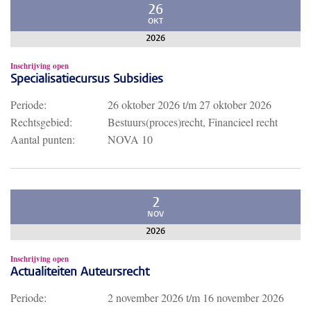
26
OKT
2026
Inschrijving open
Specialisatiecursus Subsidies
Periode:
26 oktober 2026
t/m
27 oktober 2026
Rechtsgebied:
Bestuurs(proces)recht, Financieel recht
Aantal punten:
NOVA 10
2
NOV
2026
Inschrijving open
Actualiteiten Auteursrecht
Periode:
2 november 2026
t/m
16 november 2026