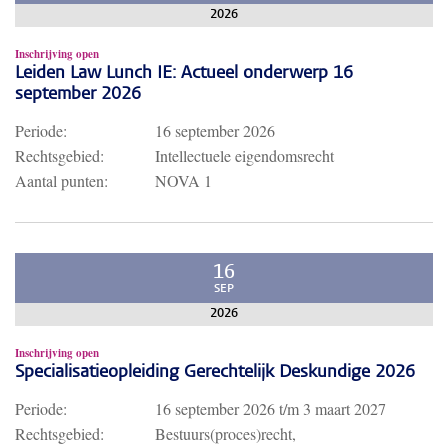
2026
Inschrijving open
Leiden Law Lunch IE: Actueel onderwerp 16
september 2026
Periode:
16 september 2026
Rechtsgebied:
Intellectuele eigendomsrecht
Aantal punten:
NOVA 1
16
SEP
2026
Inschrijving open
Specialisatieopleiding Gerechtelijk Deskundige 2026
Periode:
16 september 2026
t/m
3 maart 2027
Rechtsgebied:
Bestuurs(proces)recht,