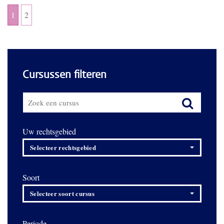
1
2
Cursussen filteren
Uw rechtsgebied
Selecteer rechtsgebied
Soort
Selecteer soort cursus
Periode