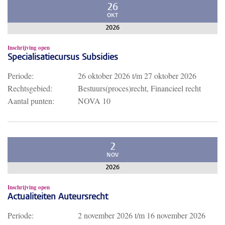
26
OKT
2026
Inschrijving open
Specialisatiecursus Subsidies
Periode:
26 oktober 2026
t/m
27 oktober 2026
Rechtsgebied:
Bestuurs(proces)recht, Financieel recht
Aantal punten:
NOVA 10
2
NOV
2026
Inschrijving open
Actualiteiten Auteursrecht
Periode:
2 november 2026
t/m
16 november 2026