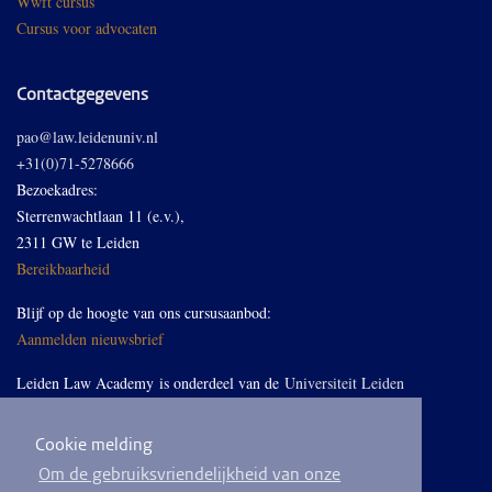
Wwft cursus
Cursus voor advocaten
Contactgegevens
pao@law.leidenuniv.nl
+31(0)71-5278666
Bezoekadres:
Sterrenwachtlaan 11 (e.v.),
2311 GW te Leiden
Bereikbaarheid
Blijf op de hoogte van ons cursusaanbod:
Aanmelden nieuwsbrief
Leiden Law Academy is onderdeel van de
Universiteit Leiden
Cookie melding
Volg ons op LinkedIn
Om de gebruiksvriendelijkheid van onze