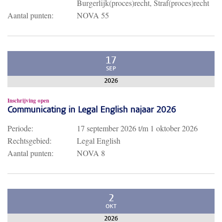
Burgerlijk(proces)recht, Straf(proces)recht
Aantal punten:
NOVA 55
17
SEP
2026
Inschrijving open
Communicating in Legal English najaar 2026
Periode:
17 september 2026
t/m
1 oktober 2026
Rechtsgebied:
Legal English
Aantal punten:
NOVA 8
2
OKT
2026