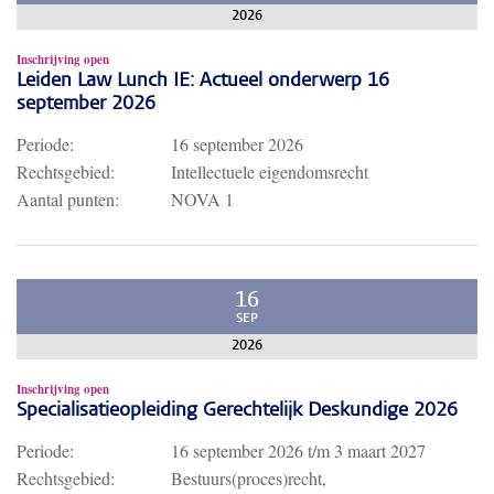
2026
Inschrijving open
Leiden Law Lunch IE: Actueel onderwerp 16
september 2026
Periode:
16 september 2026
Rechtsgebied:
Intellectuele eigendomsrecht
Aantal punten:
NOVA 1
16
SEP
2026
Inschrijving open
Specialisatieopleiding Gerechtelijk Deskundige 2026
Periode:
16 september 2026
t/m
3 maart 2027
Rechtsgebied:
Bestuurs(proces)recht,