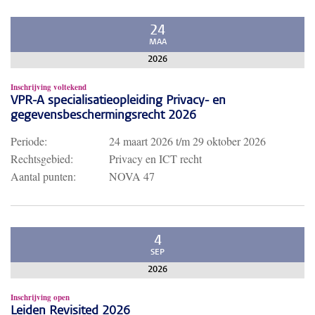
24
MAA
2026
Inschrijving voltekend
VPR-A specialisatieopleiding Privacy- en
gegevensbeschermingsrecht 2026
Periode:
24 maart 2026
t/m
29 oktober 2026
Rechtsgebied:
Privacy en ICT recht
Aantal punten:
NOVA 47
4
SEP
2026
Inschrijving open
Leiden Revisited 2026