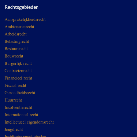
Rechtsgebieden
Aansprakelijkheidsrecht
Ambtenarenrecht
Arbeidsrecht
Belastingrecht
Bestuursrecht
Bouwrecht
Burgerlijk recht
Contractenrecht
Financieel recht
Fiscaal recht
Gezondheidsrecht
Huurrecht
Insolventierecht
Internationaal recht
Intellectueel eigendomsrecht
Jeugdrecht
Juridische vaardigheden