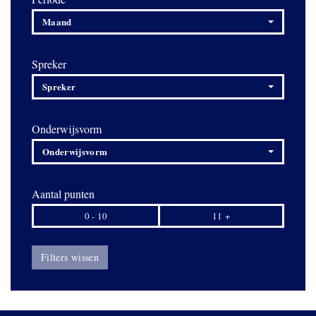
Maand
Spreker
Spreker
Onderwijsvorm
Onderwijsvorm
Aantal punten
0 - 10
11 +
Filters wissen