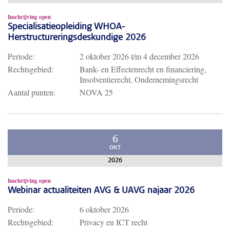
Inschrijving open
Specialisatieopleiding WHOA-
Herstructureringsdeskundige 2026
Periode:
2 oktober 2026
t/m
4 december 2026
Rechtsgebied:
Bank- en Effectenrecht en financiering,
Insolventierecht, Ondernemingsrecht
Aantal punten:
NOVA 25
6
OKT
2026
Inschrijving open
Webinar actualiteiten AVG & UAVG najaar 2026
Periode:
6 oktober 2026
Rechtsgebied:
Privacy en ICT recht