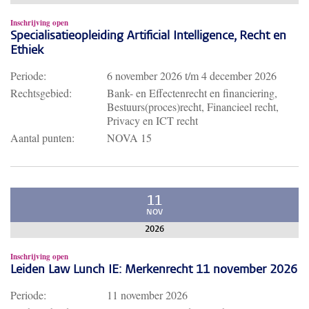
Inschrijving open
Specialisatieopleiding Artificial Intelligence, Recht en
Ethiek
Periode:
6 november 2026
t/m
4 december 2026
Rechtsgebied:
Bank- en Effectenrecht en financiering,
Bestuurs(proces)recht, Financieel recht,
Privacy en ICT recht
Aantal punten:
NOVA 15
11
NOV
2026
Inschrijving open
Leiden Law Lunch IE: Merkenrecht 11 november 2026
Periode:
11 november 2026