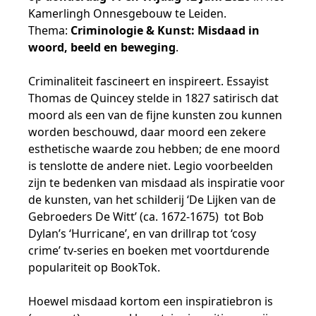
Kamerlingh Onnesgebouw te Leiden.
Thema:
Criminologie & Kunst: Misdaad in
woord, beeld en beweging
.
Criminaliteit fascineert en inspireert. Essayist
Thomas de Quincey stelde in 1827 satirisch dat
moord als een van de fijne kunsten zou kunnen
worden beschouwd, daar moord een zekere
esthetische waarde zou hebben; de ene moord
is tenslotte de andere niet. Legio voorbeelden
zijn te bedenken van misdaad als inspiratie voor
de kunsten, van het schilderij ‘De Lijken van de
Gebroeders De Witt’ (ca. 1672-1675) tot Bob
Dylan’s ‘Hurricane’, en van drillrap tot ‘cosy
crime’ tv-series en boeken met voortdurende
populariteit op BookTok.
Hoewel misdaad kortom een inspiratiebron is