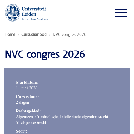
Home
Cursusaanbod
NVC congres 2026
NVC congres 2026
Startdatum:
11 juni 2026
Cursusduur:
2 dagen
Rechtsgebied:
Algemeen, Criminologie, Intellectuele eigendomsrecht,
Straf(proces)recht
Soort: