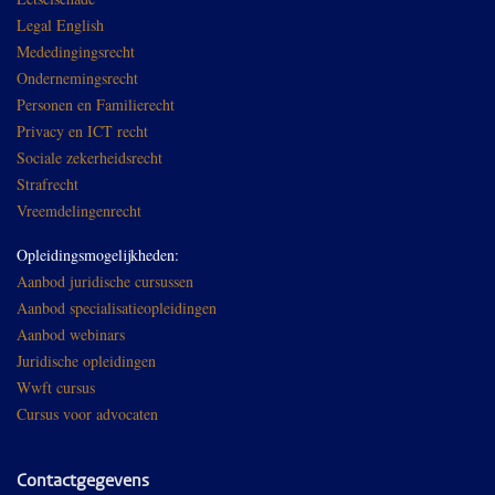
Legal English
Mededingingsrecht
Ondernemingsrecht
Personen en Familierecht
Privacy en ICT recht
Sociale zekerheidsrecht
Strafrecht
Vreemdelingenrecht
Opleidingsmogelijkheden:
Aanbod juridische cursussen
Aanbod specialisatieopleidingen
Aanbod webinars
Juridische opleidingen
Wwft cursus
Cursus voor advocaten
Contactgegevens