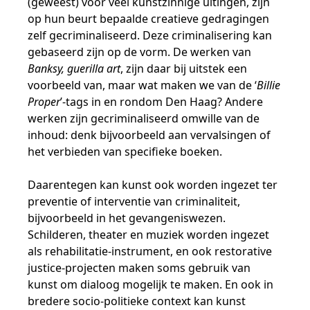
(geweest) voor veel kunstzinnige uitingen, zijn
op hun beurt bepaalde creatieve gedragingen
zelf gecriminaliseerd. Deze criminalisering kan
gebaseerd zijn op de vorm. De werken van
Banksy, guerilla art
, zijn daar bij uitstek een
voorbeeld van, maar wat maken we van de ‘
Billie
Proper
’-tags in en rondom Den Haag? Andere
werken zijn gecriminaliseerd omwille van de
inhoud: denk bijvoorbeeld aan vervalsingen of
het verbieden van specifieke boeken.
Daarentegen kan kunst ook worden ingezet ter
preventie of interventie van criminaliteit,
bijvoorbeeld in het gevangeniswezen.
Schilderen, theater en muziek worden ingezet
als rehabilitatie-instrument, en ook restorative
justice-projecten maken soms gebruik van
kunst om dialoog mogelijk te maken. En ook in
bredere socio-politieke context kan kunst