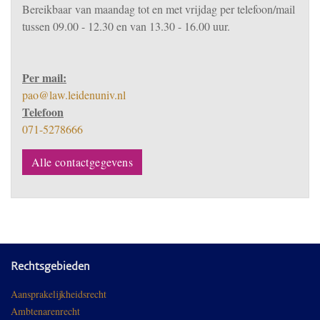
Bereikbaar
van m
aandag tot en met vrijdag per telefoon/mail
tussen 09.00 - 12.30 en van 13.30 - 16.00 uur.
Per mail:
pao@law.leidenuniv.nl
Telefoon
071-5278666
Alle contactgegevens
Rechtsgebieden
Aansprakelijkheidsrecht
Ambtenarenrecht