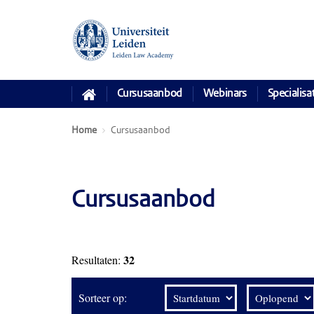
Cursusaanbod
Webinars
Specialisa
Home
Cursusaanbod
Cursusaanbod
32
Resultaten:
Sorteer op: