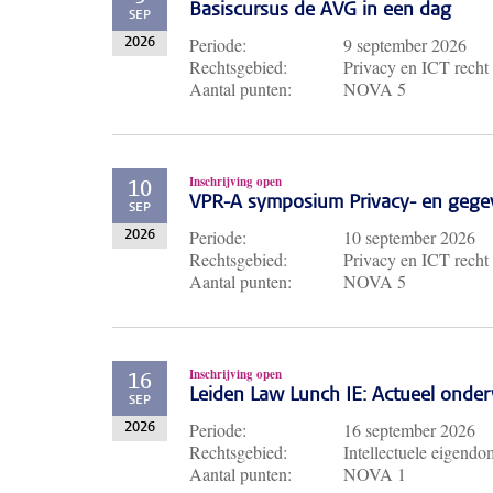
Basiscursus de AVG in een dag
SEP
Periode:
9 september 2026
2026
Rechtsgebied:
Privacy en ICT recht
Aantal punten:
NOVA 5
Inschrijving open
10
VPR-A symposium Privacy- en gege
SEP
Periode:
10 september 2026
2026
Rechtsgebied:
Privacy en ICT recht
Aantal punten:
NOVA 5
Inschrijving open
16
Leiden Law Lunch IE: Actueel ond
SEP
Periode:
16 september 2026
2026
Rechtsgebied:
Intellectuele eigendo
Aantal punten:
NOVA 1