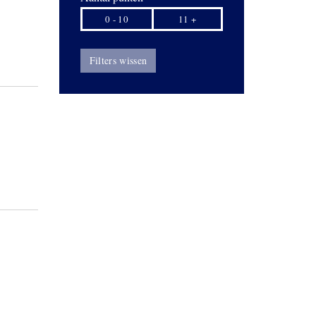
0 - 10
11 +
Filters wissen