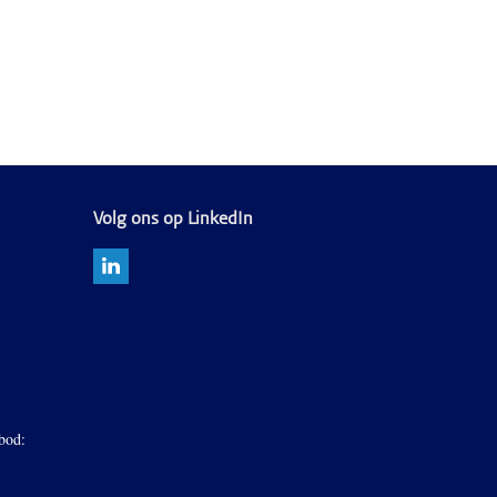
Volg ons op LinkedIn
bod: