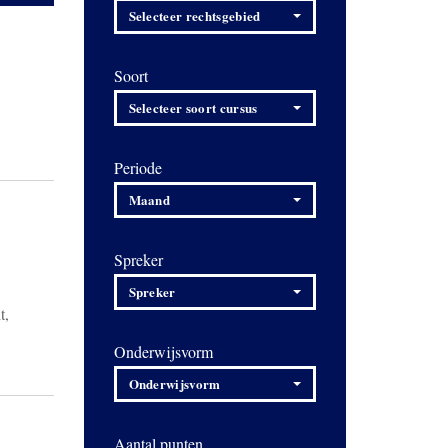
Selecteer rechtsgebied
Soort
Selecteer soort cursus
Periode
Maand
Spreker
Spreker
t,
Onderwijsvorm
Onderwijsvorm
Aantal punten