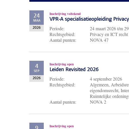
Inschrijving voltekend
24
VPR-A specialisatieopleiding Priva
MAA
Periode:
24 maart 2026
t/m
29
2026
Rechtsgebied:
Privacy en ICT recht
Aantal punten:
NOVA 47
Inschrijving open
4
Leiden Revisited 2026
SEP
Periode:
4 september 2026
2026
Rechtsgebied:
Algemeen, Arbeidsrec
eigendomsrecht, Inter
Ruimtelijke ordenings
Aantal punten:
NOVA 2
Inschrijving open
9