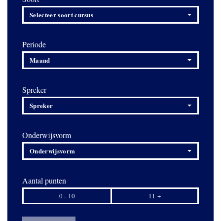
Selecteer soort cursus
Periode
Maand
Spreker
Spreker
Onderwijsvorm
Onderwijsvorm
Aantal punten
0 - 10
11 +