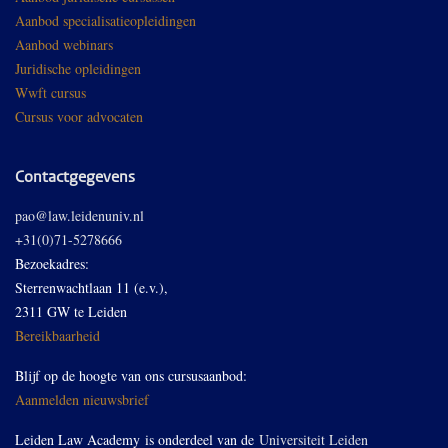
Aanbod specialisatieopleidingen
Aanbod webinars
Juridische opleidingen
Wwft cursus
Cursus voor advocaten
Contactgegevens
pao@law.leidenuniv.nl
+31(0)71-5278666
Bezoekadres:
Sterrenwachtlaan 11 (e.v.),
2311 GW te Leiden
Bereikbaarheid
Blijf op de hoogte van ons cursusaanbod:
Aanmelden nieuwsbrief
Leiden Law Academy is onderdeel van de
Universiteit Leiden