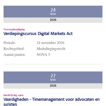
24
NOV
2026
Vooraankondiging
Verdiepingscursus Digital Markets Act
Periode:
24 november 2026
Rechtsgebied:
Mededingingsrecht
Aantal punten:
NOVA 5
27
NOV
2026
Inschrijving open
Vaardigheden - Timemanagement voor advocaten en
juristen