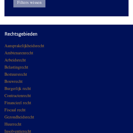
Filters wissen
Rechtsgebieden
Aansprakelijkheidsrecht
Ambtenarenrecht
Arbeidsrecht
Belastingrecht
Bestuursrecht
Bouwrecht
Burgerlijk recht
Contractenrecht
Financieel recht
Fiscaal recht
Gezondheidsrecht
Huurrecht
Insolventierecht