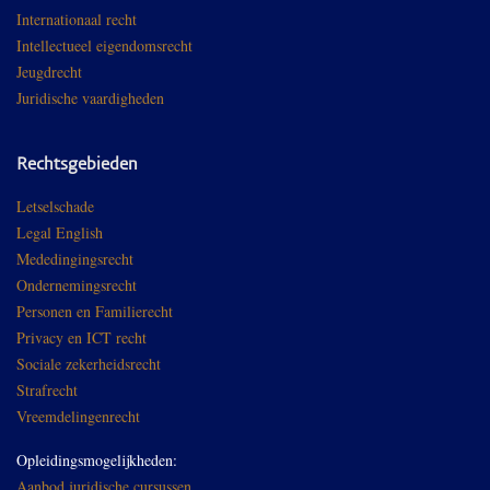
Internationaal recht
Intellectueel eigendomsrecht
Jeugdrecht
Juridische vaardigheden
Rechtsgebieden
Letselschade
Legal English
Mededingingsrecht
Ondernemingsrecht
Personen en Familierecht
Privacy en ICT recht
Sociale zekerheidsrecht
Strafrecht
Vreemdelingenrecht
Opleidingsmogelijkheden:
Aanbod juridische cursussen