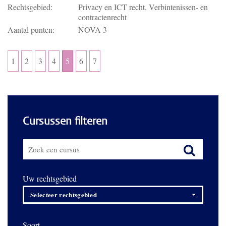
Rechtsgebied:
Privacy en ICT recht, Verbintenissen- en
contractenrecht
Aantal punten:
NOVA 3
1
2
3
4
5
6
7
Cursussen filteren
Uw rechtsgebied
Selecteer rechtsgebied
Soort