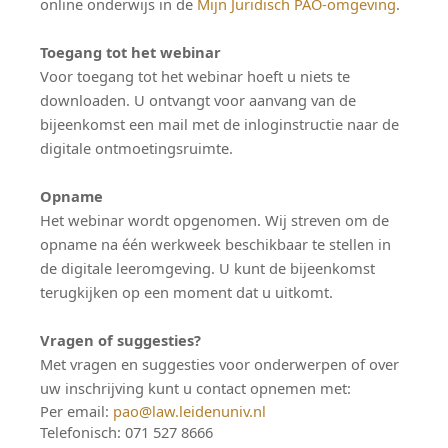
online onderwijs in de
Mijn Juridisch PAO-omgeving
.
Toegang tot het webinar
Voor toegang tot het webinar hoeft u niets te
downloaden. U ontvangt voor aanvang van de
bijeenkomst een mail met de inloginstructie naar de
digitale ontmoetingsruimte.
Opname
Het webinar wordt opgenomen. Wij streven om de
opname na één werkweek beschikbaar te stellen in
de digitale leeromgeving. U kunt de bijeenkomst
terugkijken op een moment dat u uitkomt.
Vragen of suggesties?
Met vragen en suggesties voor onderwerpen of over
uw inschrijving kunt u contact opnemen met:
Per email:
pao@law.leidenuniv.nl
Telefonisch: 071 527 8666