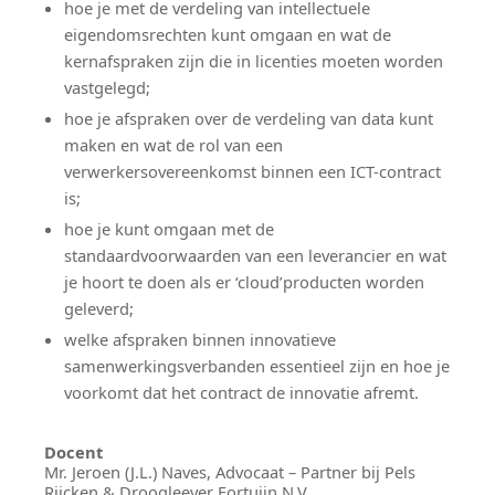
hoe je met de verdeling van intellectuele
eigendomsrechten kunt omgaan en wat de
kernafspraken zijn die in licenties moeten worden
vastgelegd;
hoe je afspraken over de verdeling van data kunt
maken en wat de rol van een
verwerkersovereenkomst binnen een ICT-contract
is;
hoe je kunt omgaan met de
standaardvoorwaarden van een leverancier en wat
je hoort te doen als er ‘cloud’producten worden
geleverd;
welke afspraken binnen innovatieve
samenwerkingsverbanden essentieel zijn en hoe je
voorkomt dat het contract de innovatie afremt.
Docent
Mr. Jeroen (J.L.) Naves, Advocaat – Partner bij Pels
Rijcken & Droogleever Fortuijn N.V.