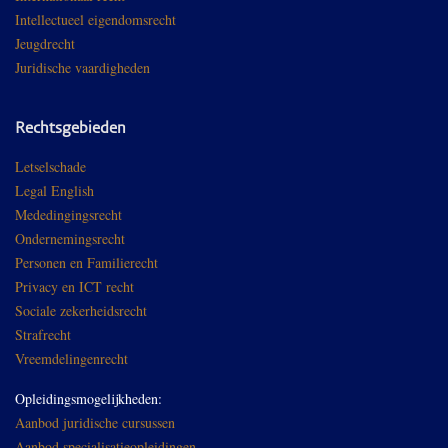
Intellectueel eigendomsrecht
Jeugdrecht
Juridische vaardigheden
Rechtsgebieden
Letselschade
Legal English
Mededingingsrecht
Ondernemingsrecht
Personen en Familierecht
Privacy en ICT recht
Sociale zekerheidsrecht
Strafrecht
Vreemdelingenrecht
Opleidingsmogelijkheden:
Aanbod juridische cursussen
Aanbod specialisatieopleidingen