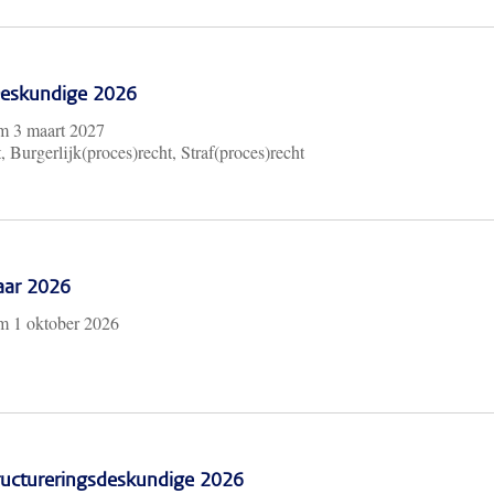
 Deskundige 2026
/m
3 maart 2027
, Burgerlijk(proces)recht, Straf(proces)recht
aar 2026
/m
1 oktober 2026
ructureringsdeskundige 2026