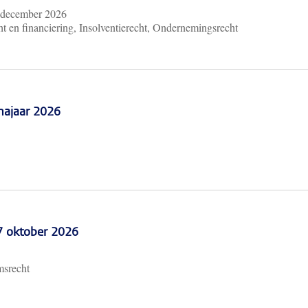
 december 2026
t en financiering, Insolventierecht, Ondernemingsrecht
najaar 2026
 7 oktober 2026
msrecht