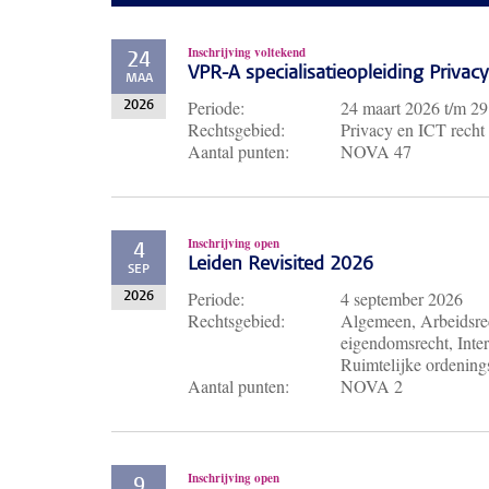
Inschrijving voltekend
24
VPR-A specialisatieopleiding Priva
MAA
Periode:
24 maart 2026
t/m
29
2026
Rechtsgebied:
Privacy en ICT recht
Aantal punten:
NOVA 47
Inschrijving open
4
Leiden Revisited 2026
SEP
Periode:
4 september 2026
2026
Rechtsgebied:
Algemeen, Arbeidsrec
eigendomsrecht, Inter
Ruimtelijke ordenings
Aantal punten:
NOVA 2
Inschrijving open
9