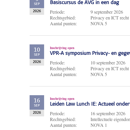
Basiscursus de AVG in een dag
SEP
Periode:
9 september 2026
2026
Rechtsgebied:
Privacy en ICT recht
Aantal punten:
NOVA 5
Inschrijving open
10
VPR-A symposium Privacy- en gege
SEP
Periode:
10 september 2026
2026
Rechtsgebied:
Privacy en ICT recht
Aantal punten:
NOVA 5
Inschrijving open
16
Leiden Law Lunch IE: Actueel ond
SEP
Periode:
16 september 2026
2026
Rechtsgebied:
Intellectuele eigendo
Aantal punten:
NOVA 1