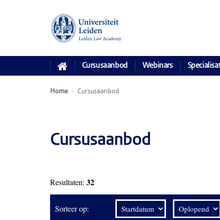
Cursusaanbod
Webinars
Specialisa
Home
Cursusaanbod
Cursusaanbod
32
Resultaten:
Sorteer op: