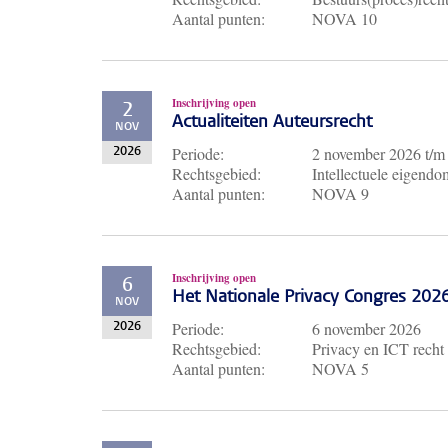
Aantal punten:
NOVA 10
Inschrijving open
2
Actualiteiten Auteursrecht
NOV
Periode:
2 november 2026
t/
2026
Rechtsgebied:
Intellectuele eigendo
Aantal punten:
NOVA 9
Inschrijving open
6
Het Nationale Privacy Congres 202
NOV
Periode:
6 november 2026
2026
Rechtsgebied:
Privacy en ICT recht
Aantal punten:
NOVA 5