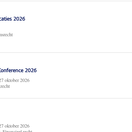
caties 2026
msrecht
 Conference 2026
27 oktober 2026
krecht
27 oktober 2026
, Financieel recht