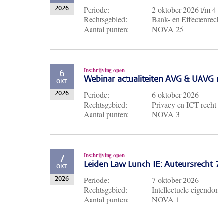
Periode:
2 oktober 2026
t/m
4
2026
Rechtsgebied:
Bank- en Effectenrech
Aantal punten:
NOVA 25
Inschrijving open
6
Webinar actualiteiten AVG & UAVG 
OKT
Periode:
6 oktober 2026
2026
Rechtsgebied:
Privacy en ICT recht
Aantal punten:
NOVA 3
Inschrijving open
7
Leiden Law Lunch IE: Auteursrecht
OKT
Periode:
7 oktober 2026
2026
Rechtsgebied:
Intellectuele eigendo
Aantal punten:
NOVA 1