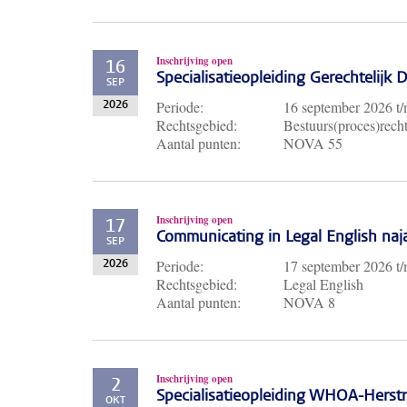
Inschrijving open
16
Specialisatieopleiding Gerechtelijk
SEP
Periode:
16 september 2026
t
2026
Rechtsgebied:
Bestuurs(proces)recht
Aantal punten:
NOVA 55
Inschrijving open
17
Communicating in Legal English naj
SEP
Periode:
17 september 2026
t
2026
Rechtsgebied:
Legal English
Aantal punten:
NOVA 8
Inschrijving open
2
Specialisatieopleiding WHOA-Herst
OKT