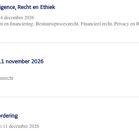
lligence, Recht en Ethiek
m
4 december 2026
t en financiering, Bestuurs(proces)recht, Financieel recht, Privacy en 
 11 november 2026
msrecht
rdering
/m
11 december 2026