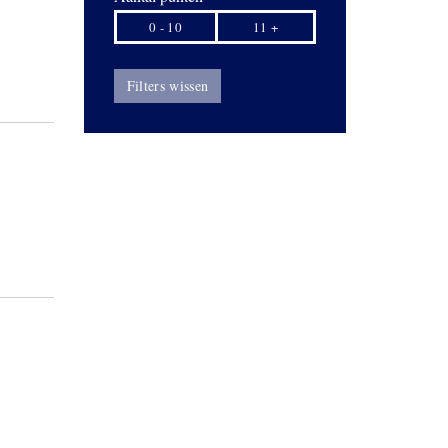
0 - 10
11 +
Filters wissen