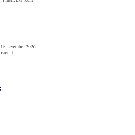
m
16 november 2026
msrecht
6