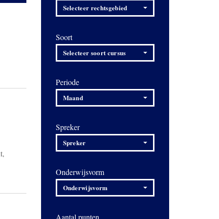
Selecteer rechtsgebied
Soort
Selecteer soort cursus
Periode
Maand
Spreker
Spreker
t,
Onderwijsvorm
Onderwijsvorm
Aantal punten