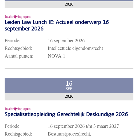
2026
Inschrijving open
Leiden Law Lunch IE: Actueel onderwerp 16
september 2026
Periode:
16 september 2026
Rechtsgebied:
Intellectuele eigendomsrecht
Aantal punten:
NOVA 1
16
SEP
2026
Inschrijving open
Specialisatieopleiding Gerechtelijk Deskundige 2026
Periode:
16 september 2026
t/m
3 maart 2027
Rechtsgebied:
Bestuurs(proces)recht,