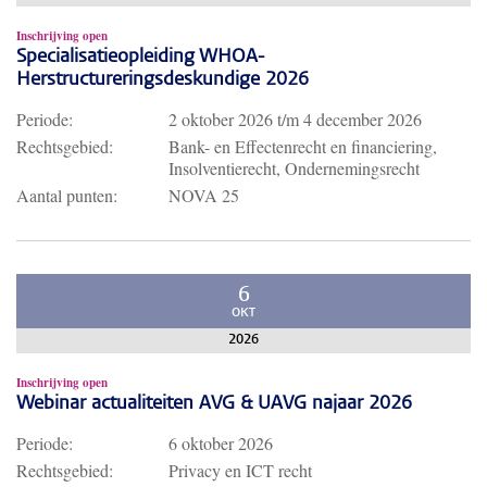
Inschrijving open
Specialisatieopleiding WHOA-
Herstructureringsdeskundige 2026
Periode:
2 oktober 2026
t/m
4 december 2026
Rechtsgebied:
Bank- en Effectenrecht en financiering,
Insolventierecht, Ondernemingsrecht
Aantal punten:
NOVA 25
6
OKT
2026
Inschrijving open
Webinar actualiteiten AVG & UAVG najaar 2026
Periode:
6 oktober 2026
Rechtsgebied:
Privacy en ICT recht