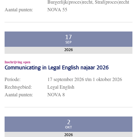
Burgerlijk(proces)recht, Straf(proces)recht
Aantal punten:
NOVA 55
17
SEP
2026
Inschrijving open
Communicating in Legal English najaar 2026
Periode:
17 september 2026
t/m
1 oktober 2026
Rechtsgebied:
Legal English
Aantal punten:
NOVA 8
2
OKT
2026