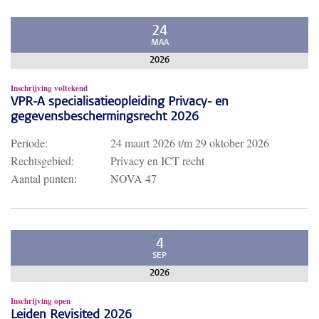
24
MAA
2026
Inschrijving voltekend
VPR-A specialisatieopleiding Privacy- en
gegevensbeschermingsrecht 2026
Periode:
24 maart 2026
t/m
29 oktober 2026
Rechtsgebied:
Privacy en ICT recht
Aantal punten:
NOVA 47
4
SEP
2026
Inschrijving open
Leiden Revisited 2026