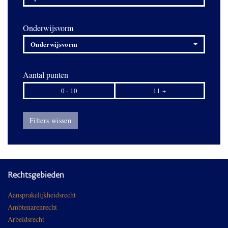
Onderwijsvorm
Onderwijsvorm
Aantal punten
0 - 10
11 +
Filters wissen
Rechtsgebieden
Aansprakelijkheidsrecht
Ambtenarenrecht
Arbeidsrecht