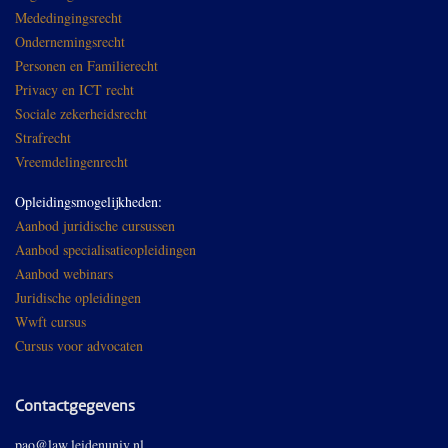
Mededingingsrecht
Ondernemingsrecht
Personen en Familierecht
Privacy en ICT recht
Sociale zekerheidsrecht
Strafrecht
Vreemdelingenrecht
Opleidingsmogelijkheden:
Aanbod juridische cursussen
Aanbod specialisatieopleidingen
Aanbod webinars
Juridische opleidingen
Wwft cursus
Cursus voor advocaten
Contactgegevens
pao@law.leidenuniv.nl