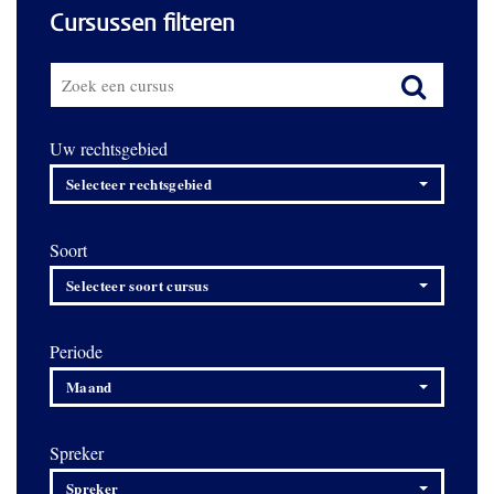
Cursussen filteren
Uw rechtsgebied
Selecteer rechtsgebied
Soort
Selecteer soort cursus
Periode
Maand
Spreker
Spreker