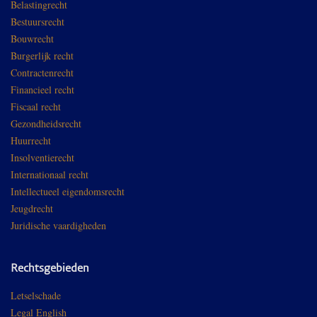
Belastingrecht
Bestuursrecht
Bouwrecht
Burgerlijk recht
Contractenrecht
Financieel recht
Fiscaal recht
Gezondheidsrecht
Huurrecht
Insolventierecht
Internationaal recht
Intellectueel eigendomsrecht
Jeugdrecht
Juridische vaardigheden
Rechtsgebieden
Letselschade
Legal English