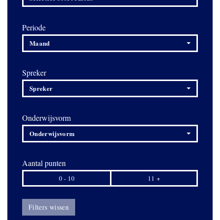
Periode
Maand
Spreker
Spreker
Onderwijsvorm
Onderwijsvorm
Aantal punten
0 - 10
11 +
Filters wissen