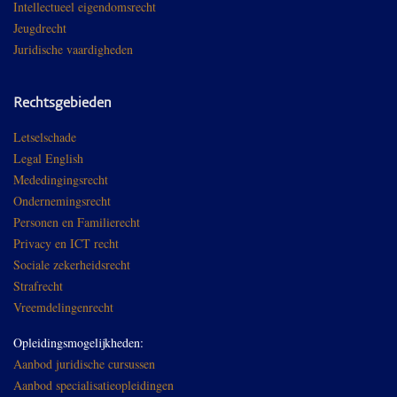
Intellectueel eigendomsrecht
Jeugdrecht
Juridische vaardigheden
Rechtsgebieden
Letselschade
Legal English
Mededingingsrecht
Ondernemingsrecht
Personen en Familierecht
Privacy en ICT recht
Sociale zekerheidsrecht
Strafrecht
Vreemdelingenrecht
Opleidingsmogelijkheden:
Aanbod juridische cursussen
Aanbod specialisatieopleidingen