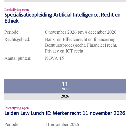
Inschrijving open
Specialisatieopleiding Artificial Intelligence, Recht en
Ethiek
Periode:
6 november 2026
t/m
4 december 2026
Rechtsgebied:
Bank- en Effectenrecht en financiering,
Bestuurs(proces)recht, Financieel recht,
Privacy en ICT recht
Aantal punten:
NOVA 15
11
NOV
2026
Inschrijving open
Leiden Law Lunch IE: Merkenrecht 11 november 2026
Periode:
11 november 2026