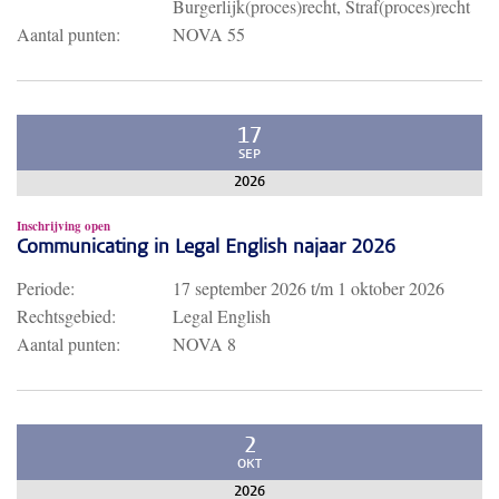
Burgerlijk(proces)recht, Straf(proces)recht
Aantal punten:
NOVA 55
17
SEP
2026
Inschrijving open
Communicating in Legal English najaar 2026
Periode:
17 september 2026
t/m
1 oktober 2026
Rechtsgebied:
Legal English
Aantal punten:
NOVA 8
2
OKT
2026