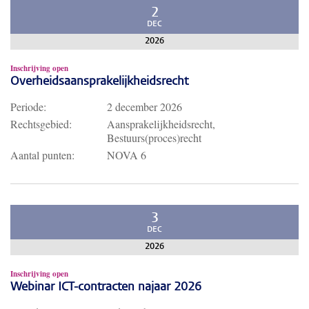
2
DEC
2026
Inschrijving open
Overheidsaansprakelijkheidsrecht
Periode:
2 december 2026
Rechtsgebied:
Aansprakelijkheidsrecht,
Bestuurs(proces)recht
Aantal punten:
NOVA 6
3
DEC
2026
Inschrijving open
Webinar ICT-contracten najaar 2026