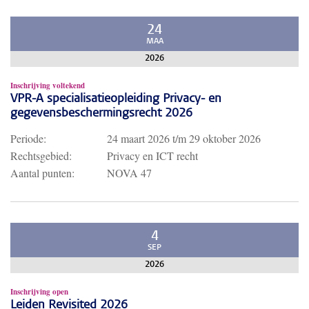
24
MAA
2026
Inschrijving voltekend
VPR-A specialisatieopleiding Privacy- en
gegevensbeschermingsrecht 2026
Periode:
24 maart 2026
t/m
29 oktober 2026
Rechtsgebied:
Privacy en ICT recht
Aantal punten:
NOVA 47
4
SEP
2026
Inschrijving open
Leiden Revisited 2026