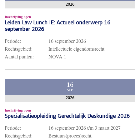
2026
Inschrijving open
Leiden Law Lunch IE: Actueel onderwerp 16
september 2026
Periode:
16 september 2026
Rechtsgebied:
Intellectuele eigendomsrecht
Aantal punten:
NOVA 1
16
SEP
2026
Inschrijving open
Specialisatieopleiding Gerechtelijk Deskundige 2026
Periode:
16 september 2026
t/m
3 maart 2027
Rechtsgebied:
Bestuurs(proces)recht,