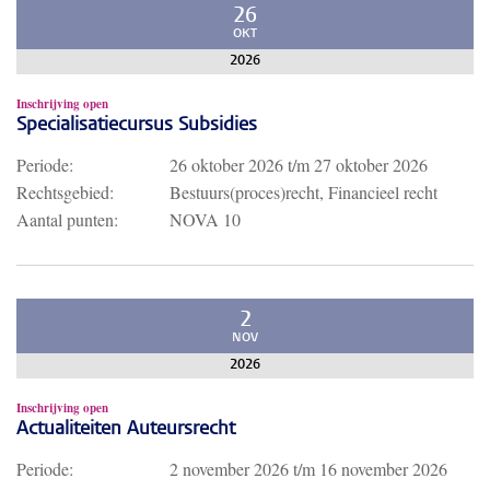
26
OKT
2026
Inschrijving open
Specialisatiecursus Subsidies
Periode:
26 oktober 2026
t/m
27 oktober 2026
Rechtsgebied:
Bestuurs(proces)recht, Financieel recht
Aantal punten:
NOVA 10
2
NOV
2026
Inschrijving open
Actualiteiten Auteursrecht
Periode:
2 november 2026
t/m
16 november 2026