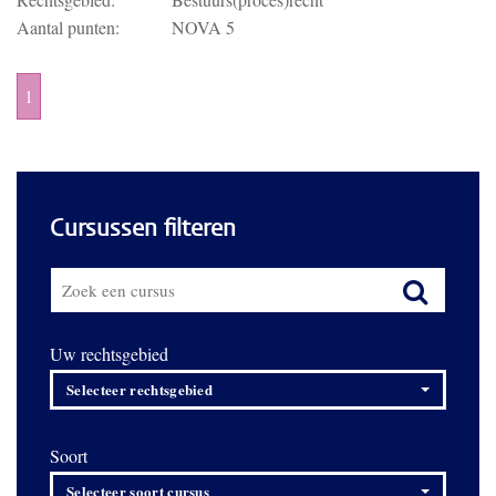
Aantal punten:
NOVA 5
1
Cursussen filteren
Uw rechtsgebied
Selecteer rechtsgebied
Soort
Selecteer soort cursus