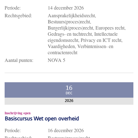
Periode:
14 december 2026
Rechtsgebied:
Aansprakelijkheidsrecht,
Bestuurs(proces)recht,
Burgerlijk(proces)recht, Europees recht,
Gedrags- en tuchtrecht, Intellectuele
eigendomsrecht, Privacy en ICT recht,
Vaardigheden, Verbintenissen- en
contractenrecht
Aantal punten:
NOVA 5
16
DEC
2026
Inschrijving open
Basiscursus Wet open overheid
Periode:
16 december 2026
Rechtsgebied:
Bestuurs(proces)recht