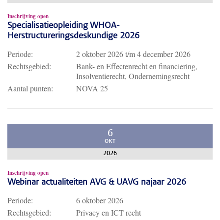
Inschrijving open
Specialisatieopleiding WHOA-
Herstructureringsdeskundige 2026
Periode:
2 oktober 2026
t/m
4 december 2026
Rechtsgebied:
Bank- en Effectenrecht en financiering,
Insolventierecht, Ondernemingsrecht
Aantal punten:
NOVA 25
6
OKT
2026
Inschrijving open
Webinar actualiteiten AVG & UAVG najaar 2026
Periode:
6 oktober 2026
Rechtsgebied:
Privacy en ICT recht