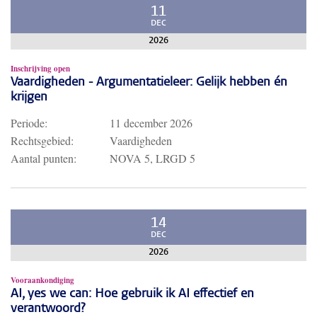
11
DEC
2026
Inschrijving open
Vaardigheden - Argumentatieleer: Gelijk hebben én
krijgen
Periode:
11 december 2026
Rechtsgebied:
Vaardigheden
Aantal punten:
NOVA 5, LRGD 5
14
DEC
2026
Vooraankondiging
AI, yes we can: Hoe gebruik ik AI effectief en
verantwoord?