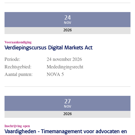
24
NOV
2026
Vooraankondiging
Verdiepingscursus Digital Markets Act
Periode:
24 november 2026
Rechtsgebied:
Mededingingsrecht
Aantal punten:
NOVA 5
27
NOV
2026
Inschrijving open
Vaardigheden - Timemanagement voor advocaten en