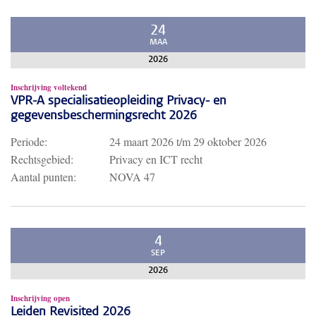
24
MAA
2026
Inschrijving voltekend
VPR-A specialisatieopleiding Privacy- en
gegevensbeschermingsrecht 2026
Periode:
24 maart 2026
t/m
29 oktober 2026
Rechtsgebied:
Privacy en ICT recht
Aantal punten:
NOVA 47
4
SEP
2026
Inschrijving open
Leiden Revisited 2026