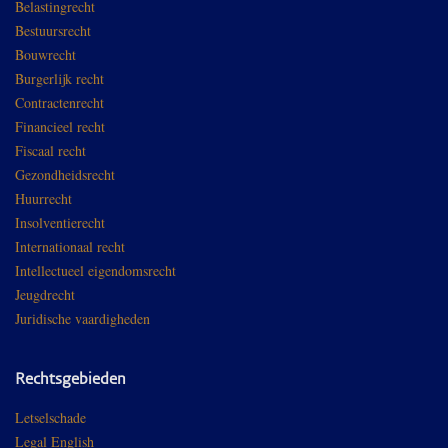
Belastingrecht
Bestuursrecht
Bouwrecht
Burgerlijk recht
Contractenrecht
Financieel recht
Fiscaal recht
Gezondheidsrecht
Huurrecht
Insolventierecht
Internationaal recht
Intellectueel eigendomsrecht
Jeugdrecht
Juridische vaardigheden
Rechtsgebieden
Letselschade
Legal English