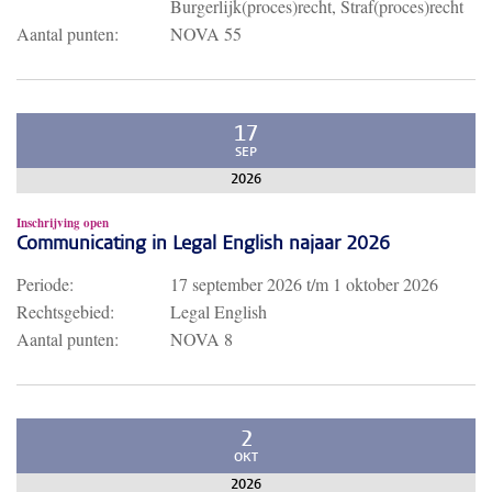
Burgerlijk(proces)recht, Straf(proces)recht
Aantal punten:
NOVA 55
17
SEP
2026
Inschrijving open
Communicating in Legal English najaar 2026
Periode:
17 september 2026
t/m
1 oktober 2026
Rechtsgebied:
Legal English
Aantal punten:
NOVA 8
2
OKT
2026