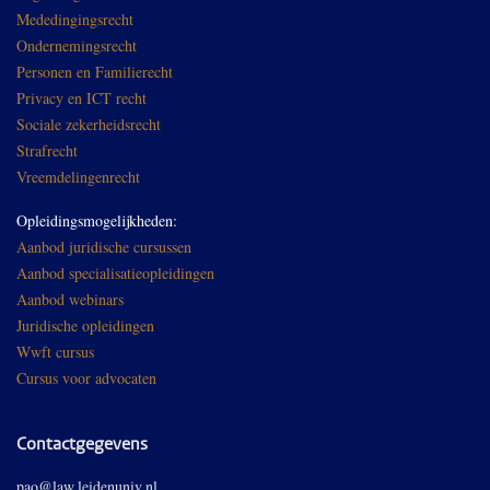
Mededingingsrecht
Ondernemingsrecht
Personen en Familierecht
Privacy en ICT recht
Sociale zekerheidsrecht
Strafrecht
Vreemdelingenrecht
Opleidingsmogelijkheden:
Aanbod juridische cursussen
Aanbod specialisatieopleidingen
Aanbod webinars
Juridische opleidingen
Wwft cursus
Cursus voor advocaten
Contactgegevens
pao@law.leidenuniv.nl