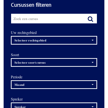
Cursussen filteren
Uw rechtsgebied
Selecteer rechtsgebied
Soort
Selecteer soort cursus
Periode
Maand
Spreker
Spreker