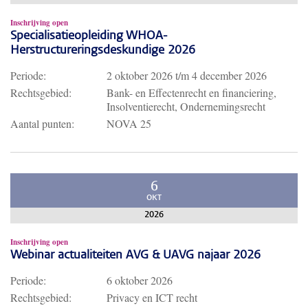
Inschrijving open
Specialisatieopleiding WHOA-
Herstructureringsdeskundige 2026
Periode:
2 oktober 2026
t/m
4 december 2026
Rechtsgebied:
Bank- en Effectenrecht en financiering,
Insolventierecht, Ondernemingsrecht
Aantal punten:
NOVA 25
6
OKT
2026
Inschrijving open
Webinar actualiteiten AVG & UAVG najaar 2026
Periode:
6 oktober 2026
Rechtsgebied:
Privacy en ICT recht