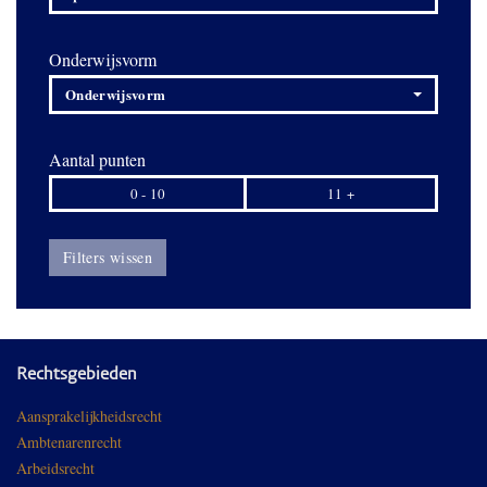
Onderwijsvorm
Onderwijsvorm
Aantal punten
0 - 10
11 +
Filters wissen
Rechtsgebieden
Aansprakelijkheidsrecht
Ambtenarenrecht
Arbeidsrecht