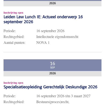
2026
Inschrijving open
Leiden Law Lunch IE: Actueel onderwerp 16
september 2026
Periode:
16 september 2026
Rechtsgebied:
Intellectuele eigendomsrecht
Aantal punten:
NOVA 1
16
SEP
2026
Inschrijving open
Specialisatieopleiding Gerechtelijk Deskundige 2026
Periode:
16 september 2026
t/m
3 maart 2027
Rechtsgebied:
Bestuurs(proces)recht,