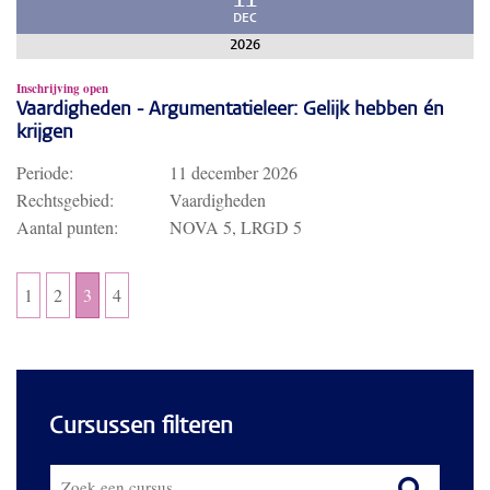
11
DEC
2026
Inschrijving open
Vaardigheden - Argumentatieleer: Gelijk hebben én
krijgen
Periode:
11 december 2026
Rechtsgebied:
Vaardigheden
Aantal punten:
NOVA 5, LRGD 5
1
2
3
4
Cursussen filteren