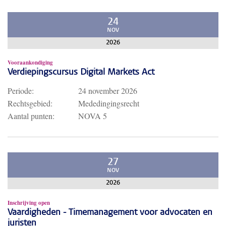
24
NOV
2026
Vooraankondiging
Verdiepingscursus Digital Markets Act
Periode:
24 november 2026
Rechtsgebied:
Mededingingsrecht
Aantal punten:
NOVA 5
27
NOV
2026
Inschrijving open
Vaardigheden - Timemanagement voor advocaten en
juristen