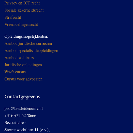
Privacy en ICT recht
Sociale zekerheidsrecht
Strafrecht
Vreemdelingenrecht
Opleidingsmogelijkheden:
Aanbod juridische cursussen
Aanbod specialisatieopleidingen
Aanbod webinars
Juridische opleidingen
Wwft cursus
Cursus voor advocaten
Contactgegevens
pao@law.leidenuniv.nl
+31(0)71-5278666
Bezoekadres:
Sterrenwachtlaan 11 (e.v.),