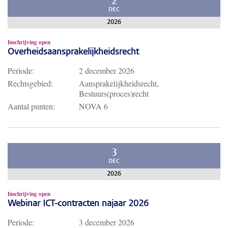
2
DEC
2026
Inschrijving open
Overheidsaansprakelijkheidsrecht
Periode:
2 december 2026
Rechtsgebied:
Aansprakelijkheidsrecht,
Bestuurs(proces)recht
Aantal punten:
NOVA 6
3
DEC
2026
Inschrijving open
Webinar ICT-contracten najaar 2026
Periode:
3 december 2026