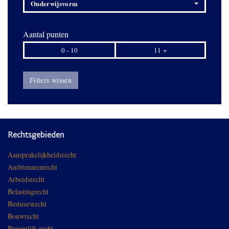
Onderwijsvorm
Aantal punten
0 - 10
11 +
Filters wissen
Rechtsgebieden
Aansprakelijkheidsrecht
Ambtenarenrecht
Arbeidsrecht
Belastingrecht
Bestuursrecht
Bouwrecht
Burgerlijk recht