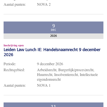
Aantal punten:
NOVA 2
9
DEC
2026
Inschrijving open
Leiden Law Lunch IE: Handelsnaamrecht 9 december
2026
Periode:
9 december 2026
Rechtsgebied:
Arbeidsrecht, Burgerlijk(proces)recht,
Huurrecht, Insolventierecht, Intellectuele
eigendomsrecht
Aantal punten:
NOVA 1