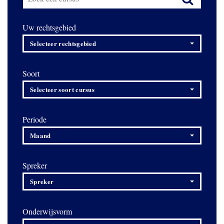
Uw rechtsgebied
Selecteer rechtsgebied
Soort
Selecteer soort cursus
Periode
Maand
Spreker
Spreker
Onderwijsvorm