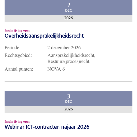
2
DEC
2026
Inschrijving open
Overheidsaansprakelijkheidsrecht
Periode:
2 december 2026
Rechtsgebied:
Aansprakelijkheidsrecht,
Bestuurs(proces)recht
Aantal punten:
NOVA 6
3
DEC
2026
Inschrijving open
Webinar ICT-contracten najaar 2026