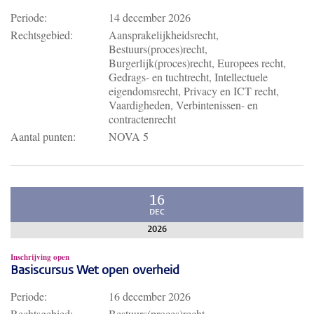
Periode:
14 december 2026
Rechtsgebied:
Aansprakelijkheidsrecht,
Bestuurs(proces)recht,
Burgerlijk(proces)recht, Europees recht,
Gedrags- en tuchtrecht, Intellectuele
eigendomsrecht, Privacy en ICT recht,
Vaardigheden, Verbintenissen- en
contractenrecht
Aantal punten:
NOVA 5
16
DEC
2026
Inschrijving open
Basiscursus Wet open overheid
Periode:
16 december 2026
Rechtsgebied:
Bestuurs(proces)recht