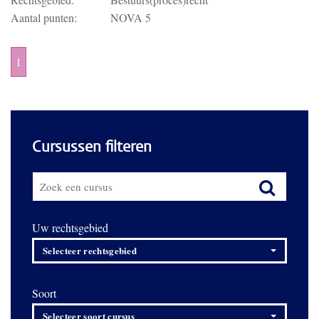
Aantal punten:
NOVA 5
1
Cursussen filteren
Uw rechtsgebied
Selecteer rechtsgebied
Soort
Selecteer soort cursus