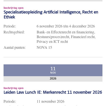
Inschrijving open
Specialisatieopleiding Artificial Intelligence, Recht en
Ethiek
Periode:
6 november 2026
t/m
4 december 2026
Rechtsgebied:
Bank- en Effectenrecht en financiering,
Bestuurs(proces)recht, Financieel recht,
Privacy en ICT recht
Aantal punten:
NOVA 15
11
NOV
2026
Inschrijving open
Leiden Law Lunch IE: Merkenrecht 11 november 2026
Periode:
11 november 2026