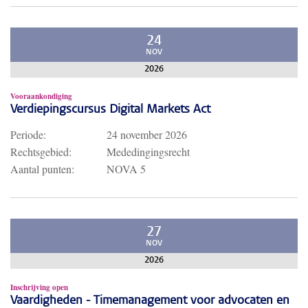
24
NOV
2026
Vooraankondiging
Verdiepingscursus Digital Markets Act
Periode:
24 november 2026
Rechtsgebied:
Mededingingsrecht
Aantal punten:
NOVA 5
27
NOV
2026
Inschrijving open
Vaardigheden - Timemanagement voor advocaten en