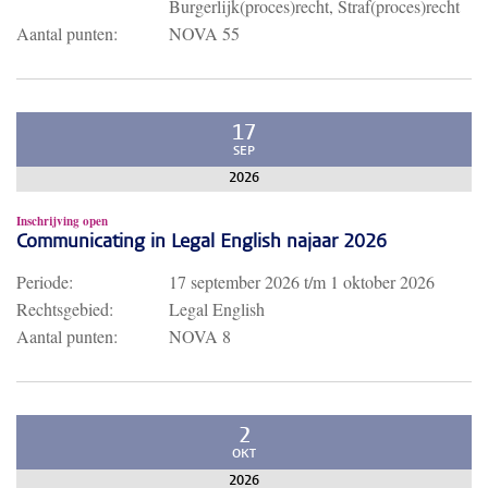
Burgerlijk(proces)recht, Straf(proces)recht
Aantal punten:
NOVA 55
17
SEP
2026
Inschrijving open
Communicating in Legal English najaar 2026
Periode:
17 september 2026
t/m
1 oktober 2026
Rechtsgebied:
Legal English
Aantal punten:
NOVA 8
2
OKT
2026