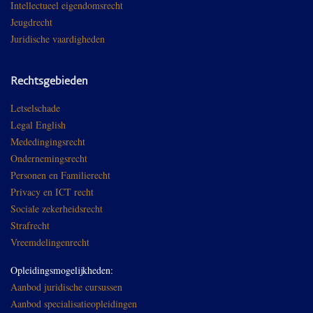
Intellectueel eigendomsrecht
Jeugdrecht
Juridische vaardigheden
Rechtsgebieden
Letselschade
Legal English
Mededingingsrecht
Ondernemingsrecht
Personen en Familierecht
Privacy en ICT recht
Sociale zekerheidsrecht
Strafrecht
Vreemdelingenrecht
Opleidingsmogelijkheden:
Aanbod juridische cursussen
Aanbod specialisatieopleidingen