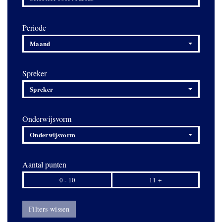
Periode
Maand
Spreker
Spreker
Onderwijsvorm
Onderwijsvorm
Aantal punten
0 - 10
11 +
Filters wissen