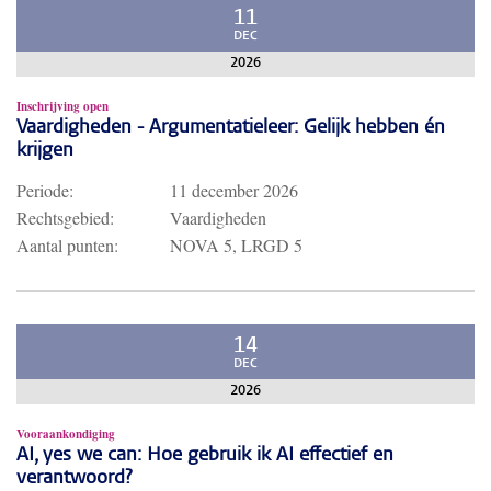
11
DEC
2026
Inschrijving open
Vaardigheden - Argumentatieleer: Gelijk hebben én
krijgen
Periode:
11 december 2026
Rechtsgebied:
Vaardigheden
Aantal punten:
NOVA 5, LRGD 5
14
DEC
2026
Vooraankondiging
AI, yes we can: Hoe gebruik ik AI effectief en
verantwoord?