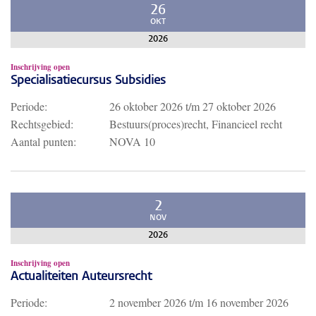
26
OKT
2026
Inschrijving open
Specialisatiecursus Subsidies
Periode:
26 oktober 2026
t/m
27 oktober 2026
Rechtsgebied:
Bestuurs(proces)recht, Financieel recht
Aantal punten:
NOVA 10
2
NOV
2026
Inschrijving open
Actualiteiten Auteursrecht
Periode:
2 november 2026
t/m
16 november 2026