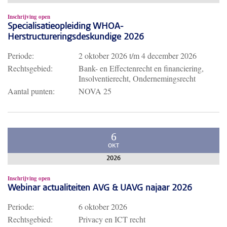
Inschrijving open
Specialisatieopleiding WHOA-
Herstructureringsdeskundige 2026
Periode:
2 oktober 2026
t/m
4 december 2026
Rechtsgebied:
Bank- en Effectenrecht en financiering,
Insolventierecht, Ondernemingsrecht
Aantal punten:
NOVA 25
6
OKT
2026
Inschrijving open
Webinar actualiteiten AVG & UAVG najaar 2026
Periode:
6 oktober 2026
Rechtsgebied:
Privacy en ICT recht