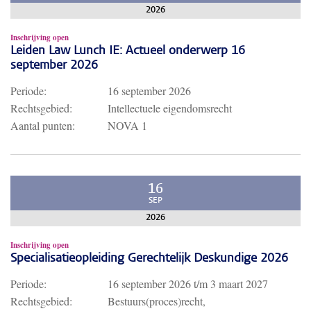
2026
Inschrijving open
Leiden Law Lunch IE: Actueel onderwerp 16
september 2026
Periode:
16 september 2026
Rechtsgebied:
Intellectuele eigendomsrecht
Aantal punten:
NOVA 1
16
SEP
2026
Inschrijving open
Specialisatieopleiding Gerechtelijk Deskundige 2026
Periode:
16 september 2026
t/m
3 maart 2027
Rechtsgebied:
Bestuurs(proces)recht,