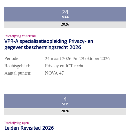
24
MAA
2026
Inschrijving voltekend
VPR-A specialisatieopleiding Privacy- en
gegevensbeschermingsrecht 2026
Periode:
24 maart 2026
t/m
29 oktober 2026
Rechtsgebied:
Privacy en ICT recht
Aantal punten:
NOVA 47
4
SEP
2026
Inschrijving open
Leiden Revisited 2026