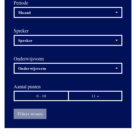
Periode
Maand
Spreker
Spreker
Onderwijsvorm
Onderwijsvorm
Aantal punten
0 - 10
11 +
Filters wissen