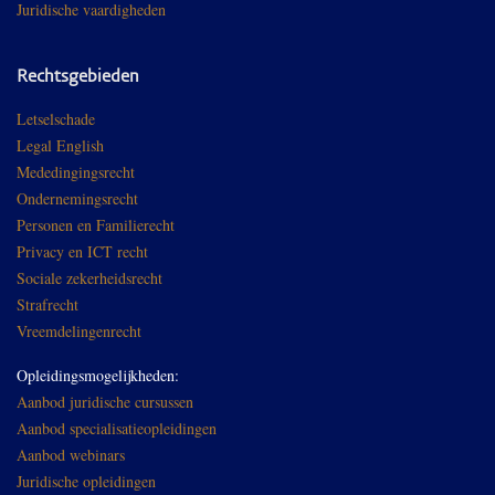
Juridische vaardigheden
Rechtsgebieden
Letselschade
Legal English
Mededingingsrecht
Ondernemingsrecht
Personen en Familierecht
Privacy en ICT recht
Sociale zekerheidsrecht
Strafrecht
Vreemdelingenrecht
Opleidingsmogelijkheden:
Aanbod juridische cursussen
Aanbod specialisatieopleidingen
Aanbod webinars
Juridische opleidingen