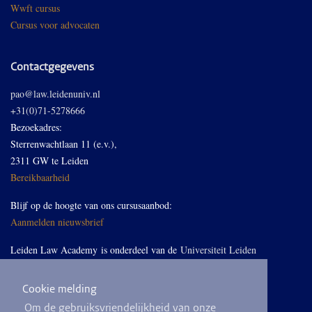
Wwft cursus
Cursus voor advocaten
Contactgegevens
pao@law.leidenuniv.nl
+31(0)71-5278666
Bezoekadres:
Sterrenwachtlaan 11 (e.v.),
2311 GW te Leiden
Bereikbaarheid
Blijf op de hoogte van ons cursusaanbod:
Aanmelden nieuwsbrief
Leiden Law Academy is onderdeel van de
Universiteit Leiden
Cookie melding
Volg ons op LinkedIn
Om de gebruiksvriendelijkheid van onze