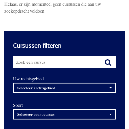
Helaas, er zijn momenteel geen cursussen die aan uw
zoekopdracht voldoen.
Cursussen filteren
Uw rechtsgebied
Selecteer rechtsgebied
Soort
Selecteer soort cursus