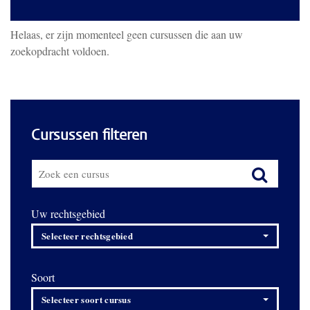
Helaas, er zijn momenteel geen cursussen die aan uw
zoekopdracht voldoen.
Cursussen filteren
Uw rechtsgebied
Selecteer rechtsgebied
Soort
Selecteer soort cursus