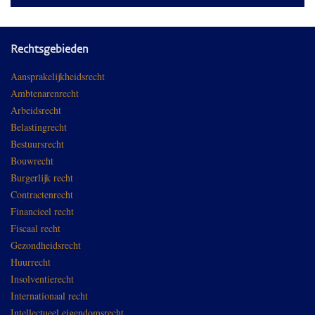
Rechtsgebieden
Aansprakelijkheidsrecht
Ambtenarenrecht
Arbeidsrecht
Belastingrecht
Bestuursrecht
Bouwrecht
Burgerlijk recht
Contractenrecht
Financieel recht
Fiscaal recht
Gezondheidsrecht
Huurrecht
Insolventierecht
Internationaal recht
Intellectueel eigendomsrecht