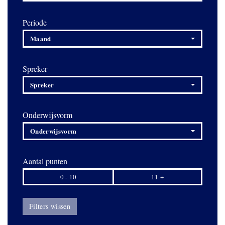
Periode
Maand
Spreker
Spreker
Onderwijsvorm
Onderwijsvorm
Aantal punten
0 - 10
11 +
Filters wissen