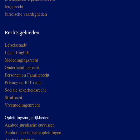
Jeugdrecht
Juridische vaardigheden
Rechtsgebieden
Letselschade
Legal English
Mededingingsrecht
Ondernemingsrecht
Personen en Familierecht
Privacy en ICT recht
Sociale zekerheidsrecht
Strafrecht
Vreemdelingenrecht
Opleidingsmogelijkheden:
Aanbod juridische cursussen
Aanbod specialisatieopleidingen
Aanbod webinars