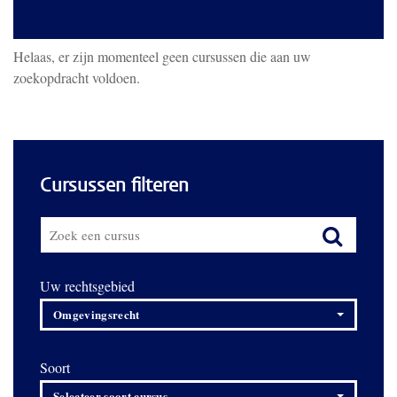
Helaas, er zijn momenteel geen cursussen die aan uw
zoekopdracht voldoen.
Cursussen filteren
Uw rechtsgebied
Omgevingsrecht
Soort
Selecteer soort cursus