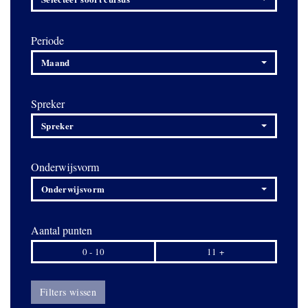
Periode
Maand
Spreker
Spreker
Onderwijsvorm
Onderwijsvorm
Aantal punten
0 - 10
11 +
Filters wissen