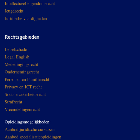
Intellectueel eigendomsrecht
Jeugdrecht
Juridische vaardigheden
Rechtsgebieden
Letselschade
Legal English
Mededingingsrecht
Ondernemingsrecht
Personen en Familierecht
Privacy en ICT recht
Sociale zekerheidsrecht
Strafrecht
Vreemdelingenrecht
Opleidingsmogelijkheden:
Aanbod juridische cursussen
Aanbod specialisatieopleidingen