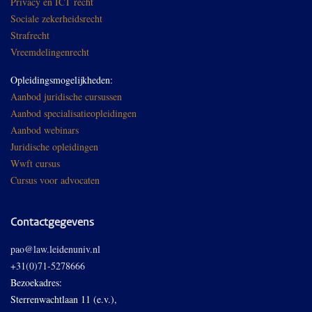
Privacy en ICT recht
Sociale zekerheidsrecht
Strafrecht
Vreemdelingenrecht
Opleidingsmogelijkheden:
Aanbod juridische cursussen
Aanbod specialisatieopleidingen
Aanbod webinars
Juridische opleidingen
Wwft cursus
Cursus voor advocaten
Contactgegevens
pao@law.leidenuniv.nl
+31(0)71-5278666
Bezoekadres:
Sterrenwachtlaan 11 (e.v.),