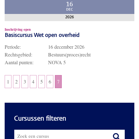
16
DEC
2026
Inschrijving open
Basiscursus Wet open overheid
Periode:
16 december 2026
Rechtsgebied:
Bestuurs(proces)recht
Aantal punten:
NOVA 5
1
2
3
4
5
6
7
Cursussen filteren