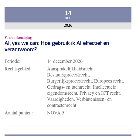
14
DEC
2026
Vooraankondiging
AI, yes we can: Hoe gebruik ik AI effectief en
verantwoord?
Periode:
14 december 2026
Rechtsgebied:
Aansprakelijkheidsrecht,
Bestuurs(proces)recht,
Burgerlijk(proces)recht, Europees recht,
Gedrags- en tuchtrecht, Intellectuele
eigendomsrecht, Privacy en ICT recht,
Vaardigheden, Verbintenissen- en
contractenrecht
Aantal punten:
NOVA 5