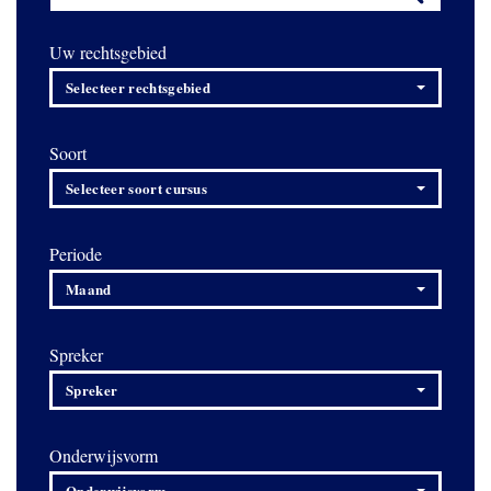
Uw rechtsgebied
Selecteer rechtsgebied
Soort
Selecteer soort cursus
Periode
Maand
Spreker
Spreker
Onderwijsvorm
Onderwijsvorm