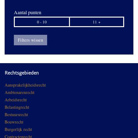
Aantal punten
0 - 10
11 +
Filters wissen
Rechtsgebieden
Aansprakelijkheidsrecht
Ambtenarenrecht
Arbeidsrecht
Belastingrecht
Bestuursrecht
Bouwrecht
Burgerlijk recht
Contractenrecht