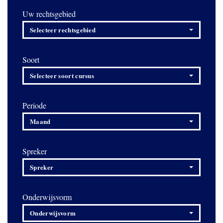
Uw rechtsgebied
Selecteer rechtsgebied
Soort
Selecteer soort cursus
Periode
Maand
Spreker
Spreker
Onderwijsvorm
Onderwijsvorm