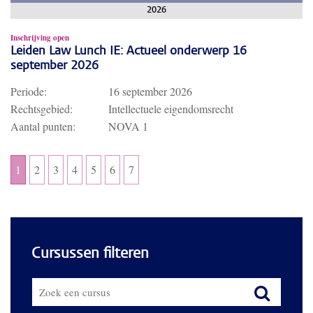
2026
Inschrijving open
Leiden Law Lunch IE: Actueel onderwerp 16
september 2026
Periode:
16 september 2026
Rechtsgebied:
Intellectuele eigendomsrecht
Aantal punten:
NOVA 1
1
2
3
4
5
6
7
Cursussen filteren