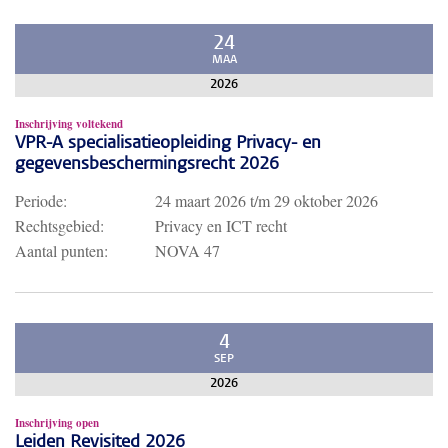
24
MAA
2026
Inschrijving voltekend
VPR-A specialisatieopleiding Privacy- en
gegevensbeschermingsrecht 2026
Periode:
24 maart 2026
t/m
29 oktober 2026
Rechtsgebied:
Privacy en ICT recht
Aantal punten:
NOVA 47
4
SEP
2026
Inschrijving open
Leiden Revisited 2026