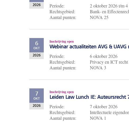
Periode:
2 oktober 2026
t/m
4
2026
Rechtsgebied:
Bank- en Effectenrech
Aantal punten:
NOVA 25
Inschrijving open
6
Webinar actualiteiten AVG & UAVG 
OKT
Periode:
6 oktober 2026
2026
Rechtsgebied:
Privacy en ICT recht
Aantal punten:
NOVA 3
Inschrijving open
7
Leiden Law Lunch IE: Auteursrecht
OKT
Periode:
7 oktober 2026
2026
Rechtsgebied:
Intellectuele eigendo
Aantal punten:
NOVA 1