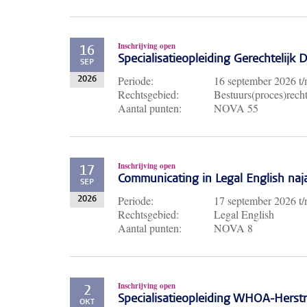
Inschrijving open
16
Specialisatieopleiding Gerechtelijk
SEP
Periode:
16 september 2026
t
2026
Rechtsgebied:
Bestuurs(proces)recht
Aantal punten:
NOVA 55
Inschrijving open
17
Communicating in Legal English naj
SEP
Periode:
17 september 2026
t
2026
Rechtsgebied:
Legal English
Aantal punten:
NOVA 8
Inschrijving open
2
Specialisatieopleiding WHOA-Herst
OKT