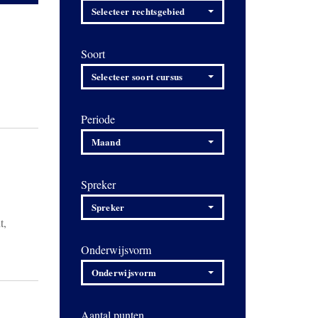
Selecteer rechtsgebied
Soort
Selecteer soort cursus
Periode
Maand
Spreker
Spreker
t,
Onderwijsvorm
Onderwijsvorm
Aantal punten