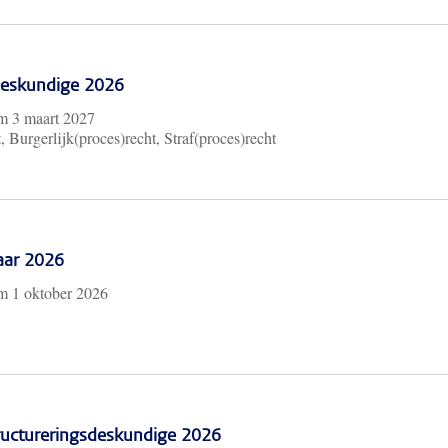
 Deskundige 2026
/m
3 maart 2027
, Burgerlijk(proces)recht, Straf(proces)recht
aar 2026
/m
1 oktober 2026
ructureringsdeskundige 2026