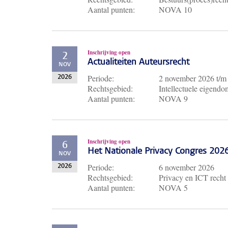
Aantal punten:
NOVA 10
Inschrijving open
2
Actualiteiten Auteursrecht
NOV
Periode:
2 november 2026
t/
2026
Rechtsgebied:
Intellectuele eigendo
Aantal punten:
NOVA 9
Inschrijving open
6
Het Nationale Privacy Congres 202
NOV
Periode:
6 november 2026
2026
Rechtsgebied:
Privacy en ICT recht
Aantal punten:
NOVA 5