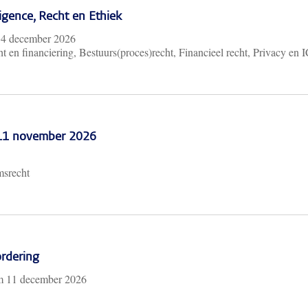
lligence, Recht en Ethiek
m
4 december 2026
t en financiering, Bestuurs(proces)recht, Financieel recht, Privacy en 
 11 november 2026
msrecht
rdering
/m
11 december 2026