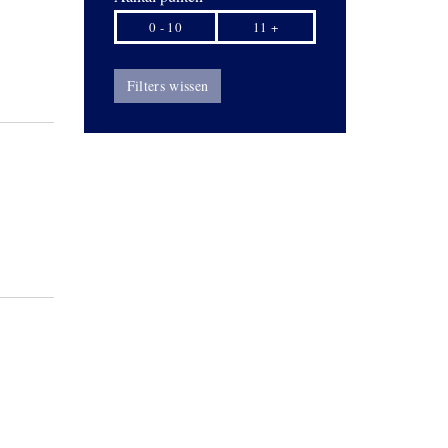
0 - 10
11 +
Filters wissen