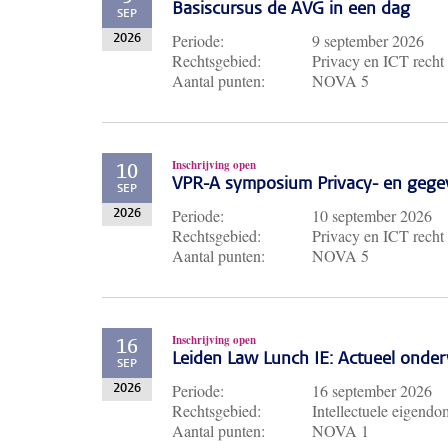
Basiscursus de AVG in een dag
SEP
Periode:
9 september 2026
2026
Rechtsgebied:
Privacy en ICT recht
Aantal punten:
NOVA 5
Inschrijving open
10
VPR-A symposium Privacy- en gege
SEP
Periode:
10 september 2026
2026
Rechtsgebied:
Privacy en ICT recht
Aantal punten:
NOVA 5
Inschrijving open
16
Leiden Law Lunch IE: Actueel ond
SEP
Periode:
16 september 2026
2026
Rechtsgebied:
Intellectuele eigendo
Aantal punten:
NOVA 1