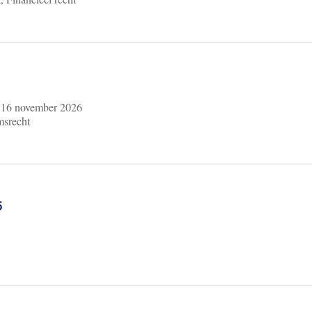
m
16 november 2026
msrecht
6