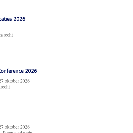
caties 2026
msrecht
 Conference 2026
27 oktober 2026
krecht
27 oktober 2026
, Financieel recht