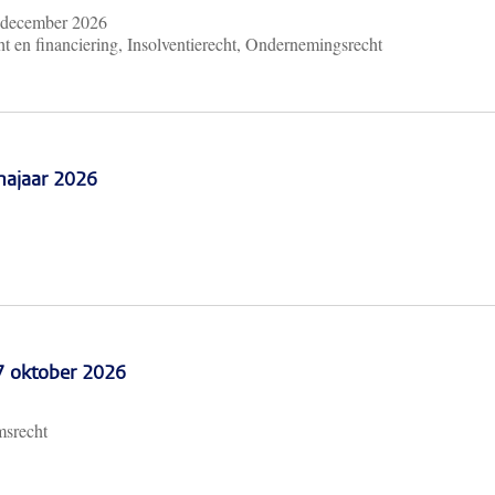
 december 2026
t en financiering, Insolventierecht, Ondernemingsrecht
najaar 2026
 7 oktober 2026
msrecht