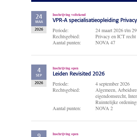
Inschrijving voltekend
24
VPR-A specialisatieopleiding Priva
MAA
Periode:
24 maart 2026
t/m
29
2026
Rechtsgebied:
Privacy en ICT recht
Aantal punten:
NOVA 47
Inschrijving open
4
Leiden Revisited 2026
SEP
Periode:
4 september 2026
2026
Rechtsgebied:
Algemeen, Arbeidsrec
eigendomsrecht, Inter
Ruimtelijke ordenings
Aantal punten:
NOVA 2
Inschrijving open
9