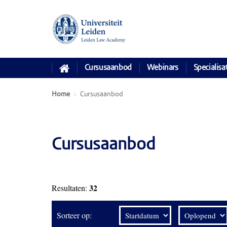
Cursusaanbod
Webinars
Specialisa
Home
Cursusaanbod
Cursusaanbod
32
Resultaten:
Sorteer op: