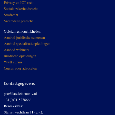
Privacy en ICT recht
Sociale zekerheidsrecht
Strafrecht
Vreemdelingenrecht
Opleidingsmogelijkheden:
Aanbod juridische cursussen
Aanbod specialisatieopleidingen
Aanbod webinars
Juridische opleidingen
Wwft cursus
Cursus voor advocaten
Contactgegevens
pao@law.leidenuniv.nl
+31(0)71-5278666
Bezoekadres:
Sterrenwachtlaan 11 (e.v.),