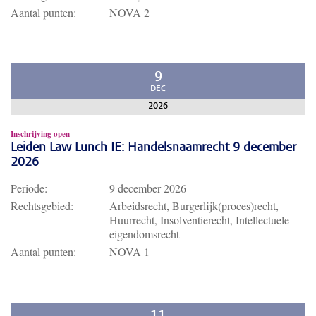
Aantal punten:
NOVA 2
9
DEC
2026
Inschrijving open
Leiden Law Lunch IE: Handelsnaamrecht 9 december
2026
Periode:
9 december 2026
Rechtsgebied:
Arbeidsrecht, Burgerlijk(proces)recht,
Huurrecht, Insolventierecht, Intellectuele
eigendomsrecht
Aantal punten:
NOVA 1