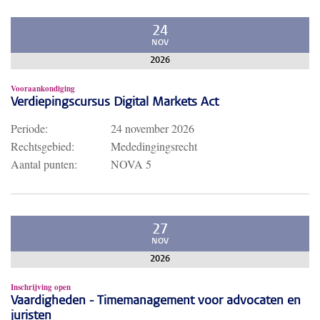
24
NOV
2026
Vooraankondiging
Verdiepingscursus Digital Markets Act
Periode:
24 november 2026
Rechtsgebied:
Mededingingsrecht
Aantal punten:
NOVA 5
27
NOV
2026
Inschrijving open
Vaardigheden - Timemanagement voor advocaten en
juristen