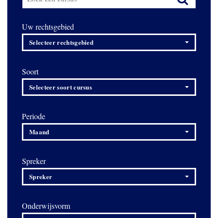
Uw rechtsgebied
Selecteer rechtsgebied
Soort
Selecteer soort cursus
Periode
Maand
Spreker
Spreker
Onderwijsvorm