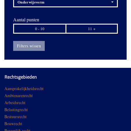
Onderwijsvorm
Aantal punten
0 - 10
11 +
Filters wissen
Rechtsgebieden
Aansprakelijkheidsrecht
Ambtenarenrecht
Arbeidsrecht
Belastingrecht
Bestuursrecht
Bouwrecht
Burgerlijk recht