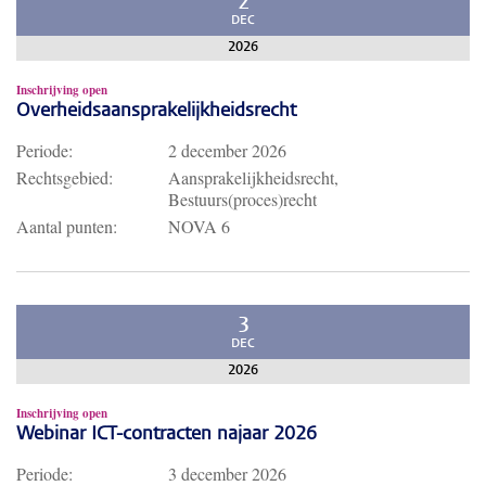
2
DEC
2026
Inschrijving open
Overheidsaansprakelijkheidsrecht
Periode:
2 december 2026
Rechtsgebied:
Aansprakelijkheidsrecht,
Bestuurs(proces)recht
Aantal punten:
NOVA 6
3
DEC
2026
Inschrijving open
Webinar ICT-contracten najaar 2026
Periode:
3 december 2026