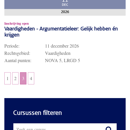
11
DEC
2026
Inschrijving open
Vaardigheden - Argumentatieleer: Gelijk hebben én
krijgen
Periode:
11 december 2026
Rechtsgebied:
Vaardigheden
Aantal punten:
NOVA 5, LRGD 5
1
2
3
4
Cursussen filteren