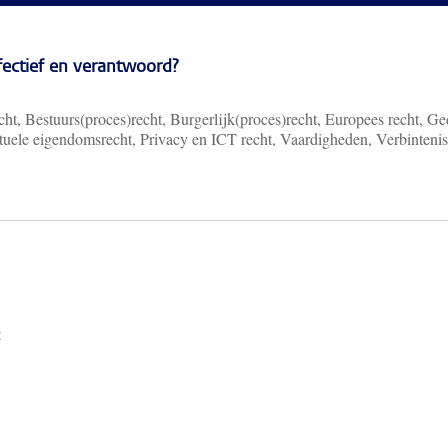
ffectief en verantwoord?
ht, Bestuurs(proces)recht, Burgerlijk(proces)recht, Europees recht, Ge
ectuele eigendomsrecht, Privacy en ICT recht, Vaardigheden, Verbinteni
t