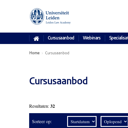
Cursusaanbod
Webinars
Specialisa
Home
Cursusaanbod
Cursusaanbod
32
Resultaten:
Sorteer op: