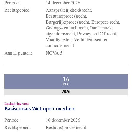
Periode:
14 december 2026
Rechtsgebied:
Aansprakelijkheidsrecht,
Bestuurs(proces)recht,
Burgerlijk(proces)recht, Europees recht,
Gedrags- en tuchtrecht, Intellectuele
eigendomsrecht, Privacy en ICT recht,
Vaardigheden, Verbintenissen- en
contractenrecht
Aantal punten:
NOVA 5
16
DEC
2026
Inschrijving open
Basiscursus Wet open overheid
Periode:
16 december 2026
Rechtsgebied:
Bestuurs(proces)recht