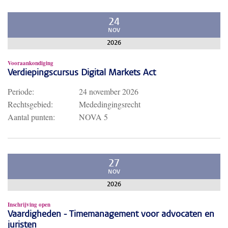
24
NOV
2026
Vooraankondiging
Verdiepingscursus Digital Markets Act
Periode:
24 november 2026
Rechtsgebied:
Mededingingsrecht
Aantal punten:
NOVA 5
27
NOV
2026
Inschrijving open
Vaardigheden - Timemanagement voor advocaten en
juristen