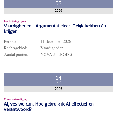
11
DEC
2026
Inschrijving open
Vaardigheden - Argumentatieleer: Gelijk hebben én
krijgen
Periode:
11 december 2026
Rechtsgebied:
Vaardigheden
Aantal punten:
NOVA 5, LRGD 5
14
DEC
2026
Vooraankondiging
AI, yes we can: Hoe gebruik ik AI effectief en
verantwoord?