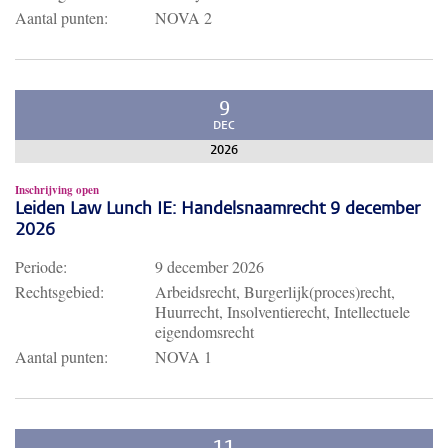
Aantal punten:
NOVA 2
9
DEC
2026
Inschrijving open
Leiden Law Lunch IE: Handelsnaamrecht 9 december
2026
Periode:
9 december 2026
Rechtsgebied:
Arbeidsrecht, Burgerlijk(proces)recht,
Huurrecht, Insolventierecht, Intellectuele
eigendomsrecht
Aantal punten:
NOVA 1