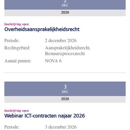
2
DEC
2026
Inschrijving open
Overheidsaansprakelijkheidsrecht
Periode:
2 december 2026
Rechtsgebied:
Aansprakelijkheidsrecht,
Bestuurs(proces)recht
Aantal punten:
NOVA 6
3
DEC
2026
Inschrijving open
Webinar ICT-contracten najaar 2026
Periode:
3 december 2026