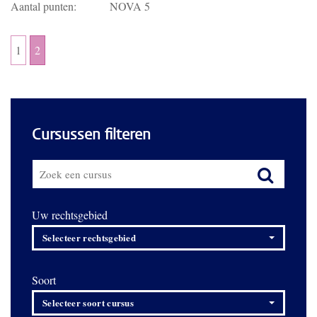
Aantal punten:
NOVA 5
1
2
Cursussen filteren
Uw rechtsgebied
Selecteer rechtsgebied
Soort
Selecteer soort cursus