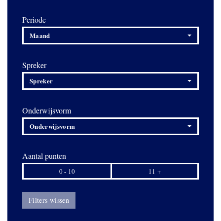
Periode
Maand
Spreker
Spreker
Onderwijsvorm
Onderwijsvorm
Aantal punten
0 - 10
11 +
Filters wissen