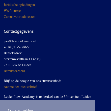
Juridische opleidingen
Wwft cursus
Cursus voor advocaten
Contactgegevens
pao@law.leidenuniv.nl
+31(0)71-5278666
Bezoekadres:
Sterrenwachtlaan 11 (e.v.),
2311 GW te Leiden
Bereikbaarheid
Blijf op de hoogte van ons cursusaanbod:
Aanmelden nieuwsbrief
Leiden Law Academy is onderdeel van de
Universiteit Leiden
Cookie melding