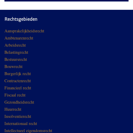
Rechtsgebieden
Aansprakelijkheidsrecht
Ambtenarenrecht
Arbeidsrecht
Belastingrecht
Bestuursrecht
Bouwrecht
Burgerlijk recht
Contractenrecht
Financieel recht
Fiscaal recht
Gezondheidsrecht
Huurrecht
Insolventierecht
Internationaal recht
Intellectueel eigendomsrecht