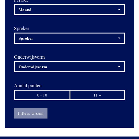
Maand
Spreker
Spreker
Onderwijsvorm
Onderwijsvorm
Aantal punten
0 - 10
11 +
Filters wissen