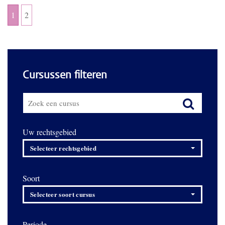
1
2
Cursussen filteren
Uw rechtsgebied
Selecteer rechtsgebied
Soort
Selecteer soort cursus
Periode