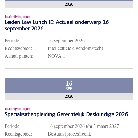
2026
Inschrijving open
Leiden Law Lunch IE: Actueel onderwerp 16
september 2026
Periode:
16 september 2026
Rechtsgebied:
Intellectuele eigendomsrecht
Aantal punten:
NOVA 1
16
SEP
2026
Inschrijving open
Specialisatieopleiding Gerechtelijk Deskundige 2026
Periode:
16 september 2026
t/m
3 maart 2027
Rechtsgebied:
Bestuurs(proces)recht,