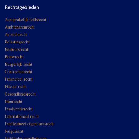
Rechtsgebieden
Aansprakelijkheidsrecht
Ambtenarenrecht
Arbeidsrecht
Belastingrecht
Bestuursrecht
Bouwrecht
Burgerlijk recht
Contractenrecht
Financieel recht
Fiscaal recht
Gezondheidsrecht
Huurrecht
Insolventierecht
Internationaal recht
Intellectueel eigendomsrecht
Jeugdrecht
Juridische vaardigheden