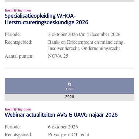
Inschrijving open
Specialisatieopleiding WHOA-
Herstructureringsdeskundige 2026
Periode:
2 oktober 2026
t/m
4 december 2026
Rechtsgebied:
Bank- en Effectenrecht en financiering,
Insolventierecht, Ondernemingsrecht
Aantal punten:
NOVA 25
6
OKT
2026
Inschrijving open
Webinar actualiteiten AVG & UAVG najaar 2026
Periode:
6 oktober 2026
Rechtsgebied:
Privacy en ICT recht