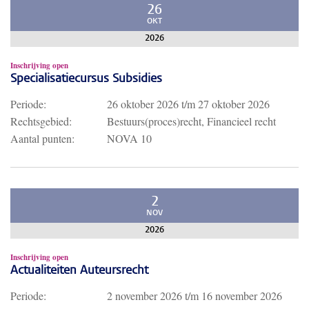
26
OKT
2026
Inschrijving open
Specialisatiecursus Subsidies
Periode:
26 oktober 2026
t/m
27 oktober 2026
Rechtsgebied:
Bestuurs(proces)recht, Financieel recht
Aantal punten:
NOVA 10
2
NOV
2026
Inschrijving open
Actualiteiten Auteursrecht
Periode:
2 november 2026
t/m
16 november 2026