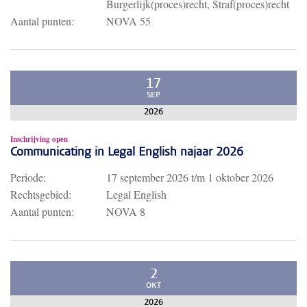
Burgerlijk(proces)recht, Straf(proces)recht
Aantal punten:
NOVA 55
17
SEP
2026
Inschrijving open
Communicating in Legal English najaar 2026
Periode:
17 september 2026
t/m
1 oktober 2026
Rechtsgebied:
Legal English
Aantal punten:
NOVA 8
2
OKT
2026