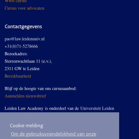
Wwft cursus
Cursus voor advocaten
Contactgegevens
pao@law.leidenuniv.nl
+31(0)71-5278666
Bezoekadres:
Sterrenwachtlaan 11 (e.v.),
2311 GW te Leiden
Bereikbaarheid
Blijf op de hoogte van ons cursusaanbod:
Aanmelden nieuwsbrief
Leiden Law Academy is onderdeel van de
Universiteit Leiden
Cookie melding
Volg ons op LinkedIn
Om de gebruiksvriendelijkheid van onze