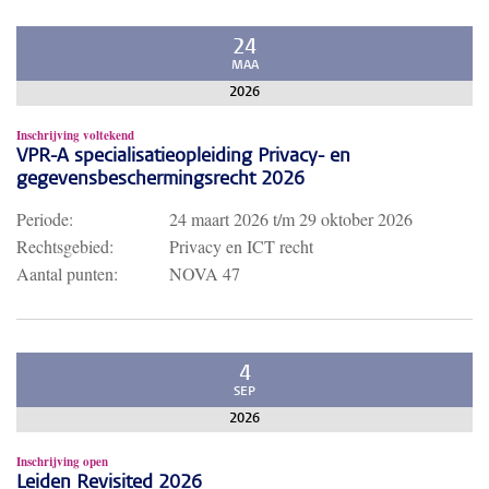
24
MAA
2026
Inschrijving voltekend
VPR-A specialisatieopleiding Privacy- en
gegevensbeschermingsrecht 2026
Periode:
24 maart 2026
t/m
29 oktober 2026
Rechtsgebied:
Privacy en ICT recht
Aantal punten:
NOVA 47
4
SEP
2026
Inschrijving open
Leiden Revisited 2026