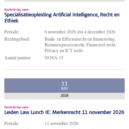
Inschrijving open
Specialisatieopleiding Artificial Intelligence, Recht en
Ethiek
Periode:
6 november 2026
t/m
4 december 2026
Rechtsgebied:
Bank- en Effectenrecht en financiering,
Bestuurs(proces)recht, Financieel recht,
Privacy en ICT recht
Aantal punten:
NOVA 15
11
NOV
2026
Inschrijving open
Leiden Law Lunch IE: Merkenrecht 11 november 2026
Periode:
11 november 2026