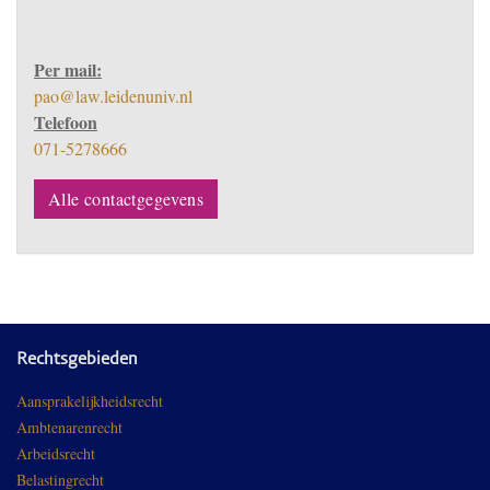
Per mail:
pao@law.leidenuniv.nl
Telefoon
071-5278666
Alle contactgegevens
Rechtsgebieden
Aansprakelijkheidsrecht
Ambtenarenrecht
Arbeidsrecht
Belastingrecht