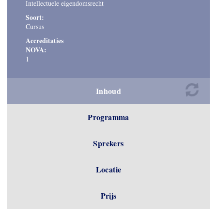
Intellectuele eigendomsrecht
Soort:
Cursus
Accreditaties
NOVA:
1
Inhoud
Programma
Sprekers
Locatie
Prijs