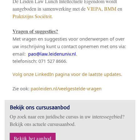
De Leiden Law Lunch Intellectuele Eigendom wordt
aangeboden in samenwerking met de
VIEPA
,
BMM
en
Praktizijns Sociëteit
.
Vragen of suggesties?
Met vragen en suggesties voor onderwerpen of over
uw inschrijving kunt u contact opnemen met ons via:
email:
pao@law.leidenuniv.nl
.
telefonisch: 071 527 8666.
Volg onze LinkedIn pagina voor de laatste updates.
Zie ook:
paoleiden.nl/veelgestelde-vragen
Bekijk ons cursusaanbod
Op zoek naar een juridische cursus in uw interessegebied?
Bekijk ons actuele cursusaanbod.
Bekijk het aanbod