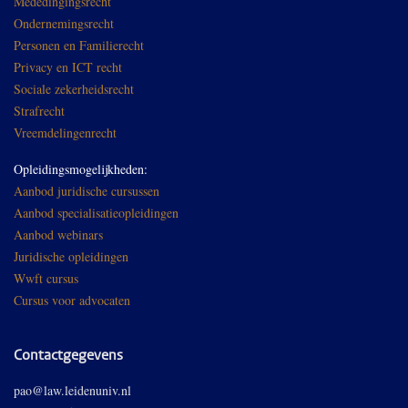
Mededingingsrecht
Ondernemingsrecht
Personen en Familierecht
Privacy en ICT recht
Sociale zekerheidsrecht
Strafrecht
Vreemdelingenrecht
Opleidingsmogelijkheden:
Aanbod juridische cursussen
Aanbod specialisatieopleidingen
Aanbod webinars
Juridische opleidingen
Wwft cursus
Cursus voor advocaten
Contactgegevens
pao@law.leidenuniv.nl