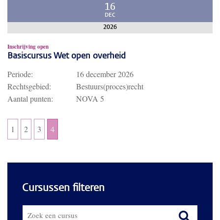
16
DEC
2026
Inschrijving open
Basiscursus Wet open overheid
Periode:
16 december 2026
Rechtsgebied:
Bestuurs(proces)recht
Aantal punten:
NOVA 5
1
2
3
4
Cursussen filteren