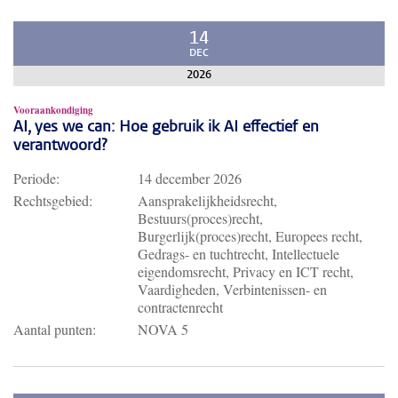
14
DEC
2026
Vooraankondiging
AI, yes we can: Hoe gebruik ik AI effectief en
verantwoord?
Periode:
14 december 2026
Rechtsgebied:
Aansprakelijkheidsrecht,
Bestuurs(proces)recht,
Burgerlijk(proces)recht, Europees recht,
Gedrags- en tuchtrecht, Intellectuele
eigendomsrecht, Privacy en ICT recht,
Vaardigheden, Verbintenissen- en
contractenrecht
Aantal punten:
NOVA 5