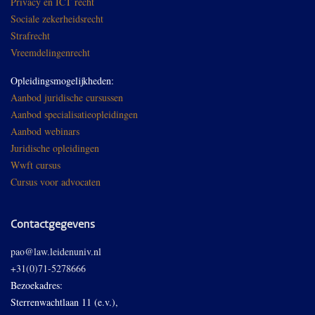
Privacy en ICT recht
Sociale zekerheidsrecht
Strafrecht
Vreemdelingenrecht
Opleidingsmogelijkheden:
Aanbod juridische cursussen
Aanbod specialisatieopleidingen
Aanbod webinars
Juridische opleidingen
Wwft cursus
Cursus voor advocaten
Contactgegevens
pao@law.leidenuniv.nl
+31(0)71-5278666
Bezoekadres:
Sterrenwachtlaan 11 (e.v.),