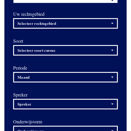
Uw rechtsgebied
Selecteer rechtsgebied
Soort
Selecteer soort cursus
Periode
Maand
Spreker
Spreker
Onderwijsvorm
Onderwijsvorm