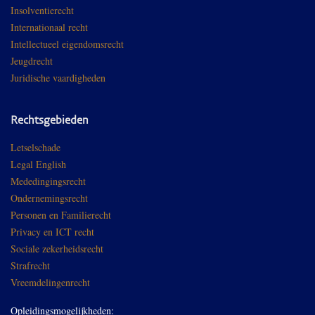
Insolventierecht
Internationaal recht
Intellectueel eigendomsrecht
Jeugdrecht
Juridische vaardigheden
Rechtsgebieden
Letselschade
Legal English
Mededingingsrecht
Ondernemingsrecht
Personen en Familierecht
Privacy en ICT recht
Sociale zekerheidsrecht
Strafrecht
Vreemdelingenrecht
Opleidingsmogelijkheden: