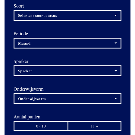
Soort
Selecteer soort cursus
Periode
Maand
Spreker
Spreker
Onderwijsvorm
Onderwijsvorm
Aantal punten
0 - 10
11 +