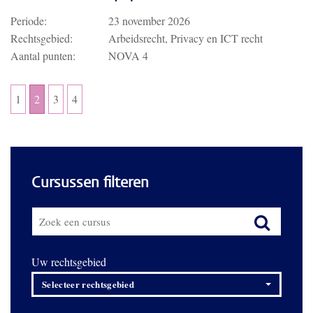
Periode:
23 november 2026
Rechtsgebied:
Arbeidsrecht, Privacy en ICT recht
Aantal punten:
NOVA 4
1
2
3
4
Cursussen filteren
Uw rechtsgebied
Selecteer rechtsgebied