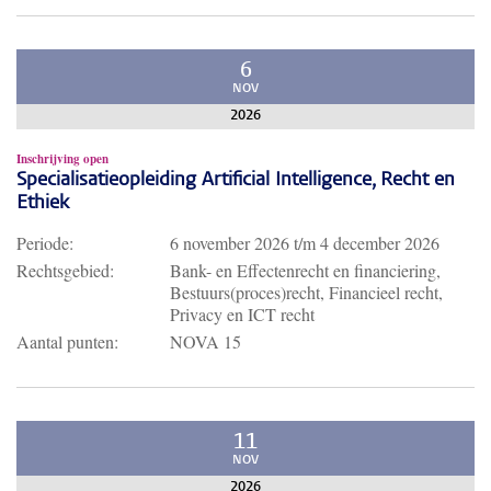
6
NOV
2026
Inschrijving open
Specialisatieopleiding Artificial Intelligence, Recht en
Ethiek
Periode:
6 november 2026
t/m
4 december 2026
Rechtsgebied:
Bank- en Effectenrecht en financiering,
Bestuurs(proces)recht, Financieel recht,
Privacy en ICT recht
Aantal punten:
NOVA 15
11
NOV
2026