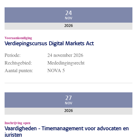
24
NOV
2026
Vooraankondiging
Verdiepingscursus Digital Markets Act
Periode:
24 november 2026
Rechtsgebied:
Mededingingsrecht
Aantal punten:
NOVA 5
27
NOV
2026
Inschrijving open
Vaardigheden - Timemanagement voor advocaten en
juristen