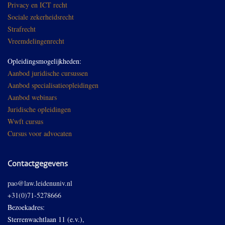
Privacy en ICT recht
Sociale zekerheidsrecht
Strafrecht
Vreemdelingenrecht
Opleidingsmogelijkheden:
Aanbod juridische cursussen
Aanbod specialisatieopleidingen
Aanbod webinars
Juridische opleidingen
Wwft cursus
Cursus voor advocaten
Contactgegevens
pao@law.leidenuniv.nl
+31(0)71-5278666
Bezoekadres:
Sterrenwachtlaan 11 (e.v.),