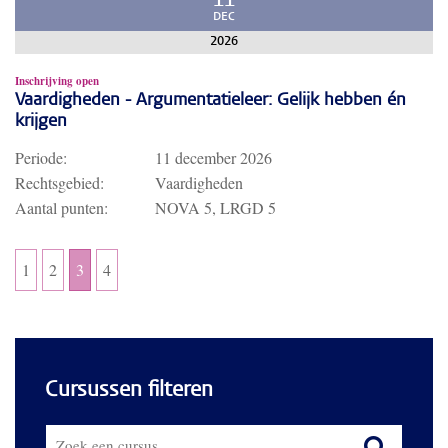
11
DEC
2026
Inschrijving open
Vaardigheden - Argumentatieleer: Gelijk hebben én
krijgen
Periode:
11 december 2026
Rechtsgebied:
Vaardigheden
Aantal punten:
NOVA 5, LRGD 5
1
2
3
4
Cursussen filteren