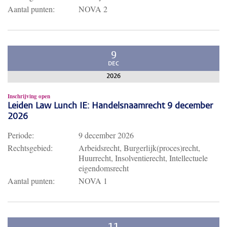
Aantal punten:
NOVA 2
9
DEC
2026
Inschrijving open
Leiden Law Lunch IE: Handelsnaamrecht 9 december
2026
Periode:
9 december 2026
Rechtsgebied:
Arbeidsrecht, Burgerlijk(proces)recht,
Huurrecht, Insolventierecht, Intellectuele
eigendomsrecht
Aantal punten:
NOVA 1