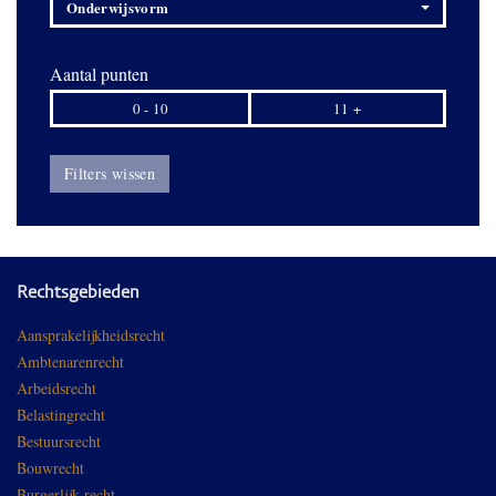
Onderwijsvorm
Aantal punten
0 - 10
11 +
Filters wissen
Rechtsgebieden
Aansprakelijkheidsrecht
Ambtenarenrecht
Arbeidsrecht
Belastingrecht
Bestuursrecht
Bouwrecht
Burgerlijk recht