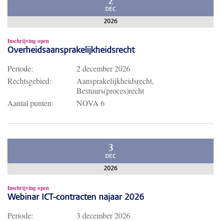
2
DEC
2026
Inschrijving open
Overheidsaansprakelijkheidsrecht
Periode:
2 december 2026
Rechtsgebied:
Aansprakelijkheidsrecht,
Bestuurs(proces)recht
Aantal punten:
NOVA 6
3
DEC
2026
Inschrijving open
Webinar ICT-contracten najaar 2026
Periode:
3 december 2026