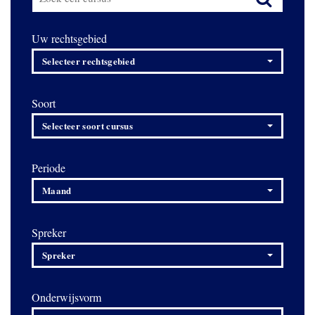
Uw rechtsgebied
Selecteer rechtsgebied
Soort
Selecteer soort cursus
Periode
Maand
Spreker
Spreker
Onderwijsvorm